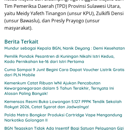
Tim Pemeriksa Daerah (TPD) Provinsi Sulawesi Utara,
yaitu Meidy Yafeth Tinangon (unsur KPU), Zulkifli Densi
(unsur Bawaslu), dan Presly Prayogo (unsur
masyarakat).
Berita Terkait
Mundur sebagai Kepala BGN, Nanik Deyang : Demi Kesehatan
Pemilik Pondok Pesantren di Kuningan Nikahi Istri Kedua,
Kado Pernikahan ke-16 dari Istri Pertama
Cuma Sampai 9 Juni! Begini Cara Dapat Voucher Listrik Gratis
dari PLN Mobile
Kemenkum Catat Ribuan WNI Ajukan Pencabutan
Kewarganegaraan dalam 5 Tahun Terakhir, Ternyata Ini
Alasan Paling Banyak!
Kemensos Resmi Buka Lowongan 5.127 PPPK Tendik Sekolah
Rakyat 2026, Catat Syarat dan Jadwalnya!
Polda Metro Bongkar Produksi Cartridge Vape Mengandung
Narkotika Golongan II
BGN Tegaskan Tidak Ada Insentif Bagi Satuan Pelayanan Gizi