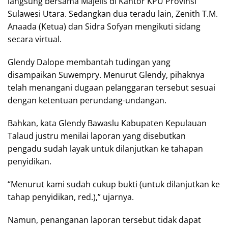
langsung bersama Majelis di Kantor KPU Provinsi
Sulawesi Utara. Sedangkan dua teradu lain, Zenith T.M.
Anaada (Ketua) dan Sidra Sofyan mengikuti sidang
secara virtual.
Glendy Dalope membantah tudingan yang
disampaikan Suwempry. Menurut Glendy, pihaknya
telah menangani dugaan pelanggaran tersebut sesuai
dengan ketentuan perundang-undangan.
Bahkan, kata Glendy Bawaslu Kabupaten Kepulauan
Talaud justru menilai laporan yang disebutkan
pengadu sudah layak untuk dilanjutkan ke tahapan
penyidikan.
“Menurut kami sudah cukup bukti (untuk dilanjutkan ke
tahap penyidikan, red.),” ujarnya.
Namun, penanganan laporan tersebut tidak dapat