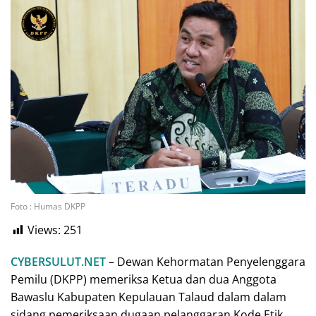
Foto : Humas DKPP
Views:
251
CYBERSULUT.NET
– Dewan Kehormatan Penyelenggara
Pemilu (DKPP) memeriksa Ketua dan dua Anggota
Bawaslu Kabupaten Kepulauan Talaud dalam dalam
sidang pemeriksaan dugaan pelanggaran Kode Etik