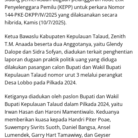
Penyelenggara Pemilu (KEPP) untuk perkara Nomor
144-PKE-DKPP/IV/2025 yang dilaksanakan secara
hibrida, Kamis (10/7/2025).
Ketua Bawaslu Kabupaten Kepulauan Talaud, Zenith
T.M. Anaada beserta dua Anggotanya, yaitu Glendy
Dalope dan Sidra Sofyan, diadukan terkait penghentian
laporan dugaan praktik politik uang yang diduga
dilakukan pasangan calon Bupati dan Wakil Bupati
Kepulauan Talaud nomor urut 3 melalui perangkat
Desa Lobbo pada Pilkada 2024.
Ketiganya diadukan oleh paslon Bupati dan Wakil
Bupati Kepulauan Talaud dalam Pilkada 2024, yaitu
Irwan Hasan dan Haroni Mamentiwalo. Keduanya
memberikan kuasa kepada Handri Piter Poae,
Suwempry Sivrits Suoth, Daniel Bangsa, Ansel
Lumendek, Garry Hart Tamawiwy, dan Geyser