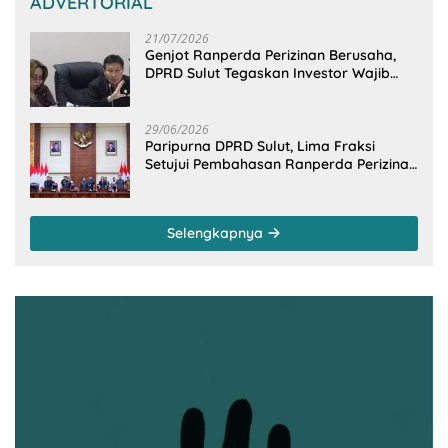
ADVERTORIAL
21/07/2026
Genjot Ranperda Perizinan Berusaha,
DPRD Sulut Tegaskan Investor Wajib
Gandeng Pengusaha dan Petani Lokal
29/06/2026
Paripurna DPRD Sulut, Lima Fraksi
Setujui Pembahasan Ranperda Perizinan
Berusaha
Selengkapnya