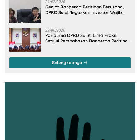
21/07/2026
Genjot Ranperda Perizinan Berusaha,
DPRD Sulut Tegaskan Investor Wajib
Gandeng Pengusaha dan Petani Lokal
29/06/2026
Paripurna DPRD Sulut, Lima Fraksi
Setujui Pembahasan Ranperda Perizinan
Berusaha
Selengkapnya