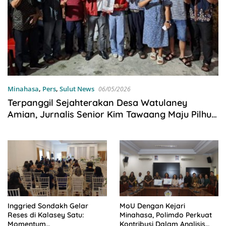
Minahasa
,
Pers
,
Sulut News
06/05/2026
Terpanggil Sejahterakan Desa Watulaney
Amian, Jurnalis Senior Kim Tawaang Maju Pilhut
2026
Inggried Sondakh Gelar
MoU Dengan Kejari
Reses di Kalasey Satu:
Minahasa, Polimdo Perkuat
Momentum
Kontribusi Dalam Analisis