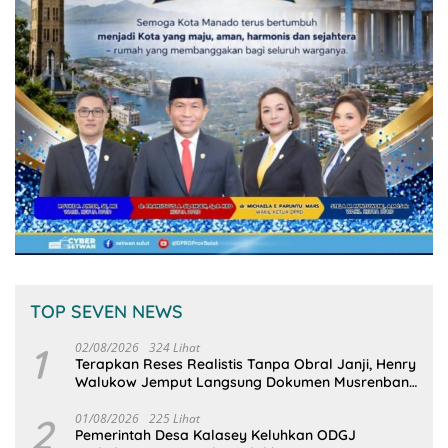
TOP SEVEN NEWS
1
02/08/2026
324 Lihat
Terapkan Reses Realistis Tanpa Obral Janji, Henry
Walukow Jemput Langsung Dokumen Musrenbang
Desa
2
01/08/2026
225 Lihat
Pemerintah Desa Kalasey Keluhkan ODGJ