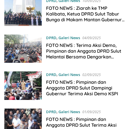
DPRD
,
Galeri News
10/09/2025
FOTO NEWS : Ziarah ke TMP
Kalibata, Ketua DPRD Sulut Tabur
Bunga di Makam Mantan Gubernur
Sulut
DPRD
,
Galeri News
04/09/2025
FOTO NEWS : Terima Aksi Demo,
Pimpinan dan Anggota DPRD Sulut
Melantai Bersama Dengarkan
Aspirasi Mahasiswa
DPRD
,
Galeri News
02/09/2025
FOTO NEWS : Pimpinan dan
Anggota DPRD Sulut Dampingi
Gubernur Terima Aksi Demo KSPI
DPRD
,
Galeri News
01/09/2025
FOTO NEWS : Pimpinan dan
Anggota DPRD Sulut Terima Aksi