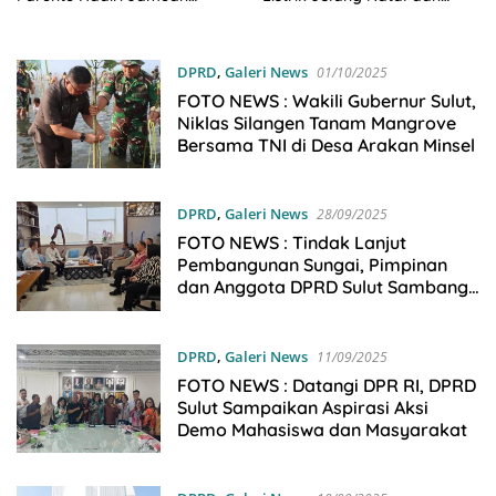
Makan Malam Gubernur
Tahun Baru 2026
Sulut Bersama Wamenkes RI
DPRD
,
Galeri News
01/10/2025
FOTO NEWS : Wakili Gubernur Sulut,
Niklas Silangen Tanam Mangrove
Bersama TNI di Desa Arakan Minsel
DPRD
,
Galeri News
28/09/2025
FOTO NEWS : Tindak Lanjut
Pembangunan Sungai, Pimpinan
dan Anggota DPRD Sulut Sambangi
Dirjen SDA Kementerian PU-RI
DPRD
,
Galeri News
11/09/2025
FOTO NEWS : Datangi DPR RI, DPRD
Sulut Sampaikan Aspirasi Aksi
Demo Mahasiswa dan Masyarakat