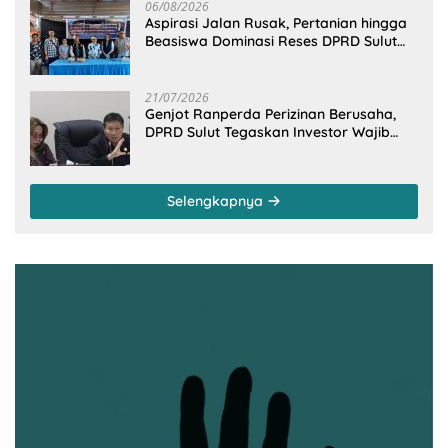
06/08/2026
Aspirasi Jalan Rusak, Pertanian hingga
Beasiswa Dominasi Reses DPRD Sulut
Dapil Minsel-Mitra
21/07/2026
Genjot Ranperda Perizinan Berusaha,
DPRD Sulut Tegaskan Investor Wajib
Gandeng Pengusaha dan Petani Lokal
Selengkapnya