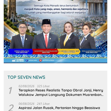
TOP SEVEN NEWS
1
02/08/2026
325 Lihat
Terapkan Reses Realistis Tanpa Obral Janji, Henry
Walukow Jemput Langsung Dokumen Musrenbang
Desa
2
06/08/2026
241 Lihat
Aspirasi Jalan Rusak, Pertanian hingga Beasiswa