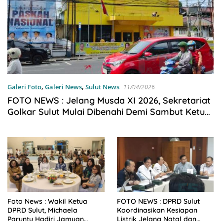
Galeri Foto
,
Galeri News
,
Sulut News
11/04/2026
FOTO NEWS : Jelang Musda XI 2026, Sekretariat
Golkar Sulut Mulai Dibenahi Demi Sambut Ketum
Bahlil
Foto News : Wakil Ketua
FOTO NEWS : DPRD Sulut
DPRD Sulut, Michaela
Koordinasikan Kesiapan
Paruntu Hadiri Jamuan
Listrik Jelang Natal dan