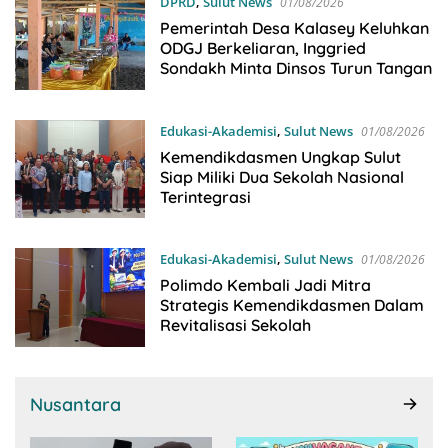
DPRD
,
Sulut News
01/08/2026
Pemerintah Desa Kalasey Keluhkan
ODGJ Berkeliaran, Inggried
Sondakh Minta Dinsos Turun Tangan
Edukasi-Akademisi
,
Sulut News
01/08/2026
Kemendikdasmen Ungkap Sulut
Siap Miliki Dua Sekolah Nasional
Terintegrasi
Edukasi-Akademisi
,
Sulut News
01/08/2026
Polimdo Kembali Jadi Mitra
Strategis Kemendikdasmen Dalam
Revitalisasi Sekolah
Nusantara