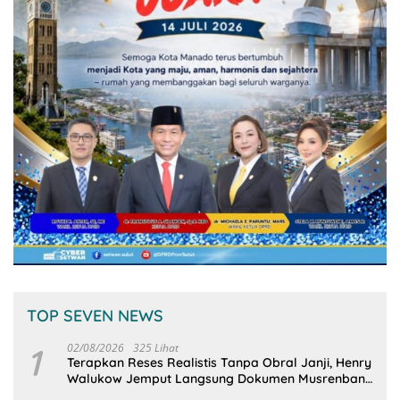
TOP SEVEN NEWS
1
02/08/2026
325 Lihat
Terapkan Reses Realistis Tanpa Obral Janji, Henry
Walukow Jemput Langsung Dokumen Musrenbang
Desa