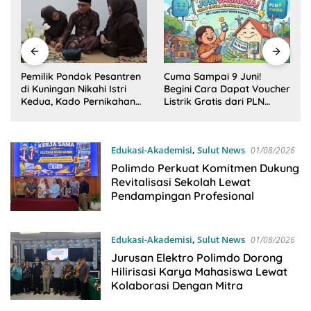
Pemilik Pondok Pesantren
Cuma Sampai 9 Juni!
di Kuningan Nikahi Istri
Begini Cara Dapat Voucher
Kedua, Kado Pernikahan
Listrik Gratis dari PLN
ke-16 dari Istri Pertama
Mobile
Edukasi-Akademisi
,
Sulut News
01/08/2026
Polimdo Perkuat Komitmen Dukung
Revitalisasi Sekolah Lewat
Pendampingan Profesional
Edukasi-Akademisi
,
Sulut News
01/08/2026
Jurusan Elektro Polimdo Dorong
Hilirisasi Karya Mahasiswa Lewat
Kolaborasi Dengan Mitra