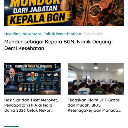
Headline
,
Nusantara
,
Politik Pemerintahan
22/07/2026
Mundur sebagai Kepala BGN, Nanik Deyang :
Demi Kesehatan
Hak Siar dan Tiket Meroket,
Tegaskan Klaim JHT Gratis
Pendapatan FIFA di Piala
dan Mudah, BPJS
Dunia 2026 Cetak Rekor
Ketenagakerjaan Manado
Baru
Himbau Masyarakat Peserta
Hindari Jasa Calo