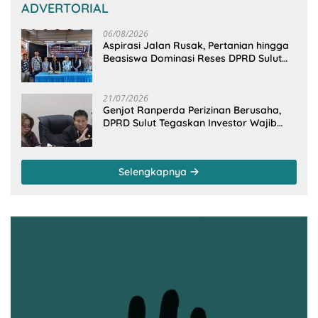
ADVERTORIAL
06/08/2026
Aspirasi Jalan Rusak, Pertanian hingga
Beasiswa Dominasi Reses DPRD Sulut
Dapil Minsel-Mitra
21/07/2026
Genjot Ranperda Perizinan Berusaha,
DPRD Sulut Tegaskan Investor Wajib
Gandeng Pengusaha dan Petani Lokal
Selengkapnya