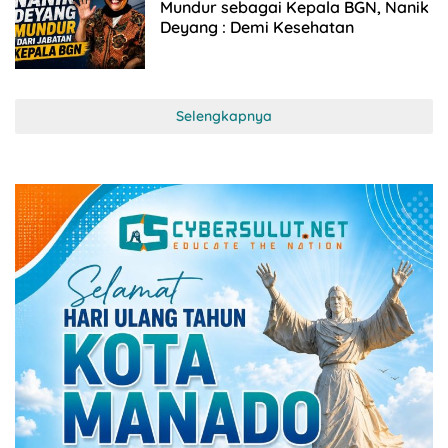
22/07/2026
Mundur sebagai Kepala BGN, Nanik
Deyang : Demi Kesehatan
Selengkapnya