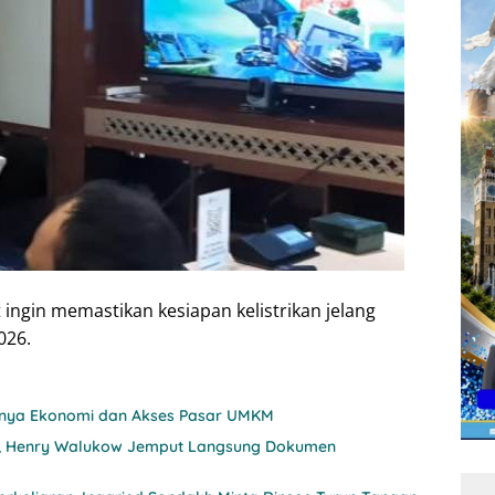
ingin memastikan kesiapan kelistrikan jelang
026.
itnya Ekonomi dan Akses Pasar UMKM
nji, Henry Walukow Jemput Langsung Dokumen