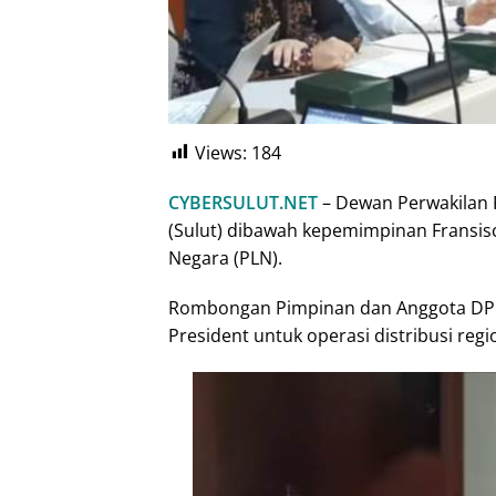
Views:
184
CYBERSULUT.NET
– Dewan Perwakilan R
(Sulut) dibawah kepemimpinan Fransisc
Negara (PLN).
Rombongan Pimpinan dan Anggota DPRD 
President untuk operasi distribusi reg