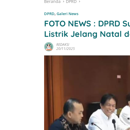
Beranda
DPRD
DPRD
,
Galeri News
FOTO NEWS : DPRD Su
Listrik Jelang Natal 
REDAKSI
20/11/2025