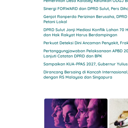
Pemerintah Desa Kalasey Keluhkan ODGJ Be
Sinergi FORWARD dan DPRD Sulut, Pers Diha
Genjot Ranperda Perizinan Berusaha, DPRD
Petani Lokal
DPRD Sulut Janji Mediasi Konflik Lahan 7
dan Hak Rakyat Harus Berdampingan
Pertanggungjawaban Pelaksanaan APBD 2025 
Lanjuti Catatan DPRD dan BPK
Sampaikan KUA-PPAS 2027, Gubernur Yulius
Dirancang Bersaing di Kancah Internasion
dengan RS Malaysia dan Singapura