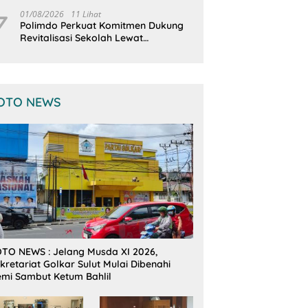
Sekolah
7
01/08/2026
11 Lihat
Polimdo Perkuat Komitmen Dukung
Revitalisasi Sekolah Lewat
Pendampingan Profesional
OTO NEWS
TO NEWS : Jelang Musda XI 2026,
kretariat Golkar Sulut Mulai Dibenahi
mi Sambut Ketum Bahlil