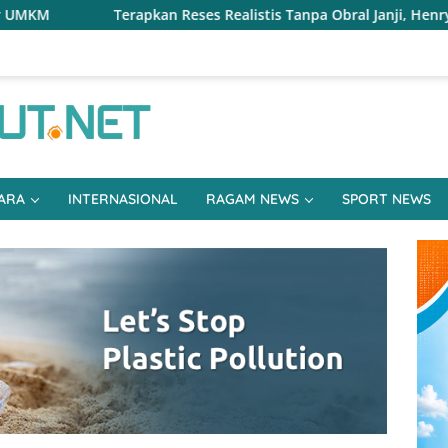
s Realistis Tanpa Obral Janji, Henry Walukow Jemput Langsun
ARA
INTERNASIONAL
RAGAM NEWS
SPORT NEWS