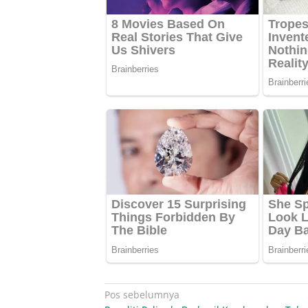
Navigasi
Pos sebelumnya