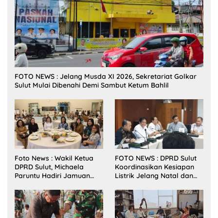
FOTO NEWS : Jelang Musda XI 2026, Sekretariat Golkar
Sulut Mulai Dibenahi Demi Sambut Ketum Bahlil
Foto News : Wakil Ketua
FOTO NEWS : DPRD Sulut
DPRD Sulut, Michaela
Koordinasikan Kesiapan
Paruntu Hadiri Jamuan
Listrik Jelang Natal dan
Makan Malam Gubernur
Tahun Baru 2026
Sulut Bersama Wamenkes
RI