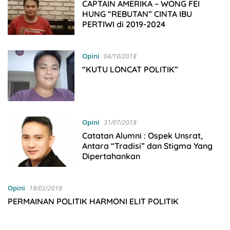
CAPTAIN AMERIKA – WONG FEI
HUNG “REBUTAN” CINTA IBU
PERTIWI di 2019-2024
Opini
04/10/2018
“KUTU LONCAT POLITIK”
Opini
31/07/2018
Catatan Alumni : Ospek Unsrat,
Antara “Tradisi” dan Stigma Yang
Dipertahankan
Opini
18/02/2018
PERMAINAN POLITIK HARMONI ELIT POLITIK