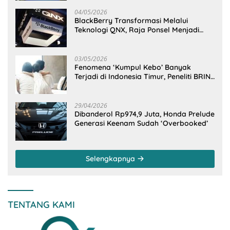
04/05/2026
BlackBerry Transformasi Melalui
Teknologi QNX, Raja Ponsel Menjadi
Raksasa Software Otomotif
03/05/2026
Fenomena ‘Kumpul Kebo’ Banyak
Terjadi di Indonesia Timur, Peneliti BRIN
Ungkap Analisisnya di Kota Manado
29/04/2026
Dibanderol Rp974,9 Juta, Honda Prelude
Generasi Keenam Sudah ‘Overbooked’
Selengkapnya
TENTANG KAMI