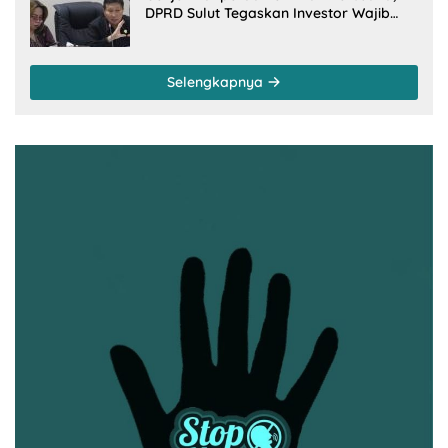
DPRD Sulut Tegaskan Investor Wajib
Gandeng Pengusaha dan Petani Lokal
Selengkapnya