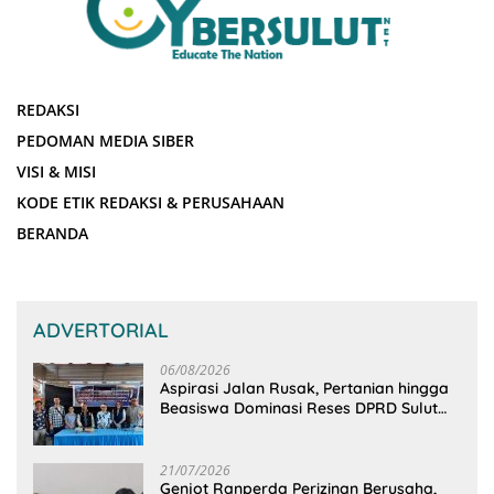
REDAKSI
PEDOMAN MEDIA SIBER
VISI & MISI
KODE ETIK REDAKSI & PERUSAHAAN
BERANDA
ADVERTORIAL
06/08/2026
Aspirasi Jalan Rusak, Pertanian hingga
Beasiswa Dominasi Reses DPRD Sulut
Dapil Minsel-Mitra
21/07/2026
Genjot Ranperda Perizinan Berusaha,