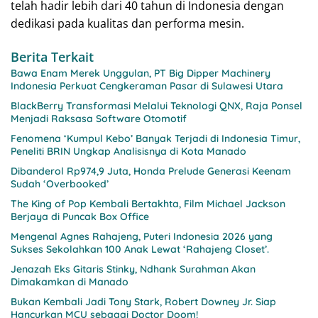
telah hadir lebih dari 40 tahun di Indonesia dengan
dedikasi pada kualitas dan performa mesin.
Berita Terkait
Bawa Enam Merek Unggulan, PT Big Dipper Machinery
Indonesia Perkuat Cengkeraman Pasar di Sulawesi Utara
BlackBerry Transformasi Melalui Teknologi QNX, Raja Ponsel
Menjadi Raksasa Software Otomotif
Fenomena ‘Kumpul Kebo’ Banyak Terjadi di Indonesia Timur,
Peneliti BRIN Ungkap Analisisnya di Kota Manado
Dibanderol Rp974,9 Juta, Honda Prelude Generasi Keenam
Sudah ‘Overbooked’
The King of Pop Kembali Bertakhta, Film Michael Jackson
Berjaya di Puncak Box Office
Mengenal Agnes Rahajeng, Puteri Indonesia 2026 yang
Sukses Sekolahkan 100 Anak Lewat ‘Rahajeng Closet’.
Jenazah Eks Gitaris Stinky, Ndhank Surahman Akan
Dimakamkan di Manado
Bukan Kembali Jadi Tony Stark, Robert Downey Jr. Siap
Hancurkan MCU sebagai Doctor Doom!