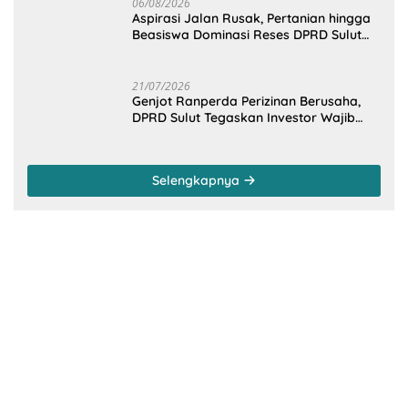
06/08/2026
Aspirasi Jalan Rusak, Pertanian hingga
Beasiswa Dominasi Reses DPRD Sulut
Dapil Minsel-Mitra
21/07/2026
Genjot Ranperda Perizinan Berusaha,
DPRD Sulut Tegaskan Investor Wajib
Gandeng Pengusaha dan Petani Lokal
Selengkapnya