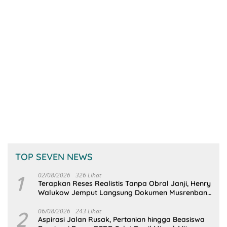
TOP SEVEN NEWS
1
02/08/2026
326 Lihat
Terapkan Reses Realistis Tanpa Obral Janji, Henry
Walukow Jemput Langsung Dokumen Musrenbang
Desa
2
06/08/2026
243 Lihat
Aspirasi Jalan Rusak, Pertanian hingga Beasiswa