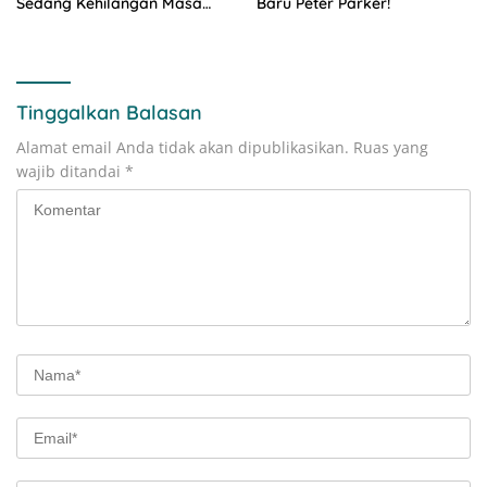
Sedang Kehilangan Masa
Baru Peter Parker!
Depan
Tinggalkan Balasan
Alamat email Anda tidak akan dipublikasikan.
Ruas yang
wajib ditandai
*