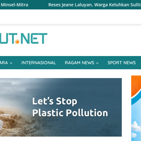
 Jeane Laluyan, Warga Keluhkan Sulitnya Ekonomi dan Akses Pa
ARA
INTERNASIONAL
RAGAM NEWS
SPORT NEWS