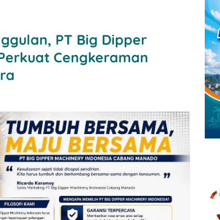
gulan, PT Big Dipper
 Perkuat Cengkeraman
ara