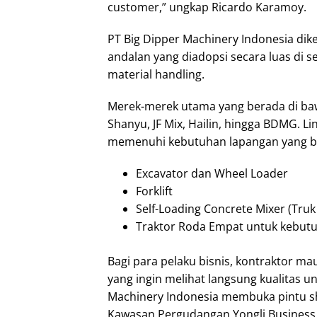
customer,” ungkap Ricardo Karamoy.
PT Big Dipper Machinery Indonesia dik
andalan yang diadopsi secara luas di s
material handling.
Merek-merek utama yang berada di baw
Shanyu, JF Mix, Hailin, hingga BDMG. Li
memenuhi kebutuhan lapangan yang be
Excavator dan Wheel Loader
Forklift
Self-Loading Concrete Mixer (Tru
Traktor Roda Empat untuk kebutu
Bagi para pelaku bisnis, kontraktor m
yang ingin melihat langsung kualitas un
Machinery Indonesia membuka pintu s
Kawasan Pergudangan Yongli Business P