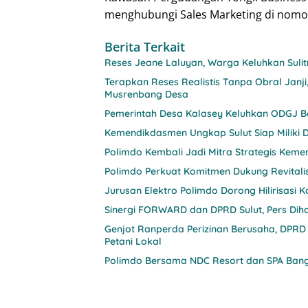
menghubungi Sales Marketing di nomor
Berita Terkait
Reses Jeane Laluyan, Warga Keluhkan Sul
Terapkan Reses Realistis Tanpa Obral Ja
Musrenbang Desa
Pemerintah Desa Kalasey Keluhkan ODGJ Be
Kemendikdasmen Ungkap Sulut Siap Miliki D
Polimdo Kembali Jadi Mitra Strategis Keme
Polimdo Perkuat Komitmen Dukung Revitali
Jurusan Elektro Polimdo Dorong Hilirisasi
Sinergi FORWARD dan DPRD Sulut, Pers Diha
Genjot Ranperda Perizinan Berusaha, DPRD
Petani Lokal
Polimdo Bersama NDC Resort dan SPA Bang