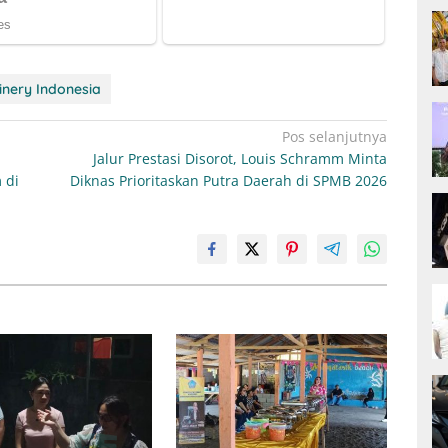
inery Indonesia
Pos selanjutnya
Jalur Prestasi Disorot, Louis Schramm Minta
 di
Diknas Prioritaskan Putra Daerah di SPMB 2026