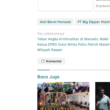
Alat Berat Manado
PT Big Dipper Mach
Navigasi
Pos sebelumnya
Tekan Angka Kriminalitas di Manado, Wakil
pos
Ketua DPRD Sulut Minta Polisi Patroli Malam
Wilayah Rawan
Komentar
Baca Juga