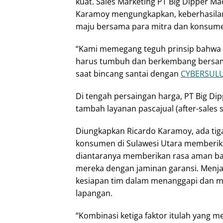
kuat. Sales Marketing PT Big Dipper M
Karamoy mengungkapkan, keberhasilan
maju bersama para mitra dan konsum
“Kami memegang teguh prinsip bahwa kes
harus tumbuh dan berkembang bersa
saat bincang santai dengan
CYBERSUL
Di tengah persaingan harga, PT Big Dip
tambah layanan pascajual (after-sales s
Diungkapkan Ricardo Karamoy, ada ti
konsumen di Sulawesi Utara memberik
diantaranya memberikan rasa aman bagi
mereka dengan jaminan garansi. Menja
kesiapan tim dalam menanggapi dan m
lapangan.
“Kombinasi ketiga faktor itulah yang m