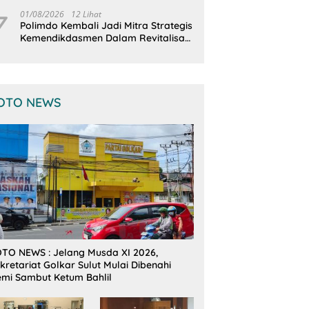
Terintegrasi
7
01/08/2026
12 Lihat
Polimdo Kembali Jadi Mitra Strategis
Kemendikdasmen Dalam Revitalisasi
Sekolah
OTO NEWS
TO NEWS : Jelang Musda XI 2026,
kretariat Golkar Sulut Mulai Dibenahi
mi Sambut Ketum Bahlil