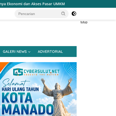
sar UMKM
Terapkan Reses Realistis Tanpa Obral Janji,
tutup
GALERI NEWS
ADVERTORIAL