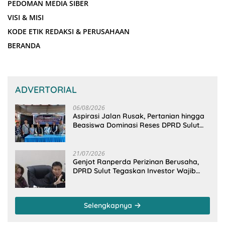
PEDOMAN MEDIA SIBER
VISI & MISI
KODE ETIK REDAKSI & PERUSAHAAN
BERANDA
ADVERTORIAL
06/08/2026
Aspirasi Jalan Rusak, Pertanian hingga
Beasiswa Dominasi Reses DPRD Sulut
Dapil Minsel-Mitra
21/07/2026
Genjot Ranperda Perizinan Berusaha,
DPRD Sulut Tegaskan Investor Wajib
Gandeng Pengusaha dan Petani Lokal
Selengkapnya