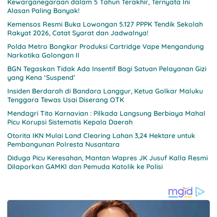
Kewarganegaraan dalam 5 Tahun Terakhir, Ternyata Ini
Alasan Paling Banyak!
Kemensos Resmi Buka Lowongan 5.127 PPPK Tendik Sekolah
Rakyat 2026, Catat Syarat dan Jadwalnya!
Polda Metro Bongkar Produksi Cartridge Vape Mengandung
Narkotika Golongan II
BGN Tegaskan Tidak Ada Insentif Bagi Satuan Pelayanan Gizi
yang Kena ‘Suspend’
Insiden Berdarah di Bandara Langgur, Ketua Golkar Maluku
Tenggara Tewas Usai Diserang OTK
Mendagri Tito Karnavian : Pilkada Langsung Berbiaya Mahal
Picu Korupsi Sistematis Kepala Daerah
Otorita IKN Mulai Land Clearing Lahan 3,24 Hektare untuk
Pembangunan Polresta Nusantara
Diduga Picu Keresahan, Mantan Wapres JK Jusuf Kalla Resmi
Dilaporkan GAMKI dan Pemuda Katolik ke Polisi