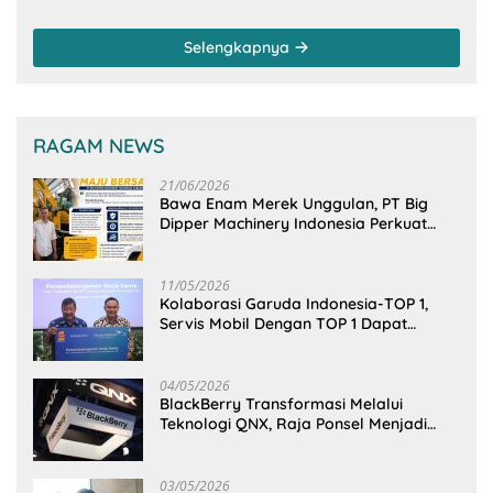
Arakan Minsel
Sambangi Dirjen SDA
Kementerian PU-RI
Selengkapnya
RAGAM NEWS
21/06/2026
Bawa Enam Merek Unggulan, PT Big
Dipper Machinery Indonesia Perkuat
Cengkeraman Pasar di Sulawesi Utara
11/05/2026
Kolaborasi Garuda Indonesia-TOP 1,
Servis Mobil Dengan TOP 1 Dapat
GarudaMiles!
04/05/2026
BlackBerry Transformasi Melalui
Teknologi QNX, Raja Ponsel Menjadi
Raksasa Software Otomotif
03/05/2026