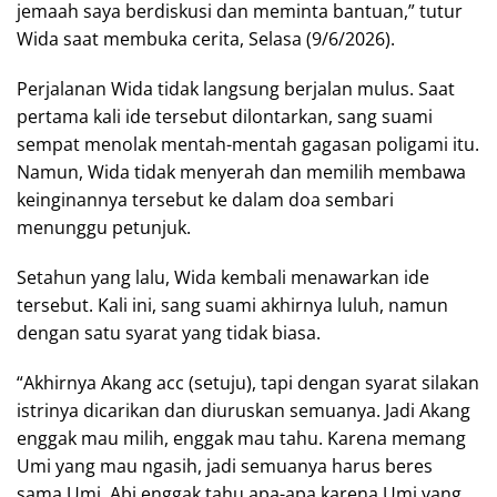
jemaah saya berdiskusi dan meminta bantuan,” tutur
Wida saat membuka cerita, Selasa (9/6/2026).
Perjalanan Wida tidak langsung berjalan mulus. Saat
pertama kali ide tersebut dilontarkan, sang suami
sempat menolak mentah-mentah gagasan poligami itu.
Namun, Wida tidak menyerah dan memilih membawa
keinginannya tersebut ke dalam doa sembari
menunggu petunjuk.
Setahun yang lalu, Wida kembali menawarkan ide
tersebut. Kali ini, sang suami akhirnya luluh, namun
dengan satu syarat yang tidak biasa.
“Akhirnya Akang acc (setuju), tapi dengan syarat silakan
istrinya dicarikan dan diuruskan semuanya. Jadi Akang
enggak mau milih, enggak mau tahu. Karena memang
Umi yang mau ngasih, jadi semuanya harus beres
sama Umi. Abi enggak tahu apa-apa karena Umi yang