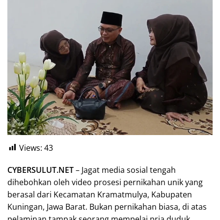
Views:
43
CYBERSULUT.NET
– Jagat media sosial tengah
dihebohkan oleh video prosesi pernikahan unik yang
berasal dari Kecamatan Kramatmulya, Kabupaten
Kuningan, Jawa Barat. Bukan pernikahan biasa, di atas
pelaminan tampak seorang mempelai pria duduk