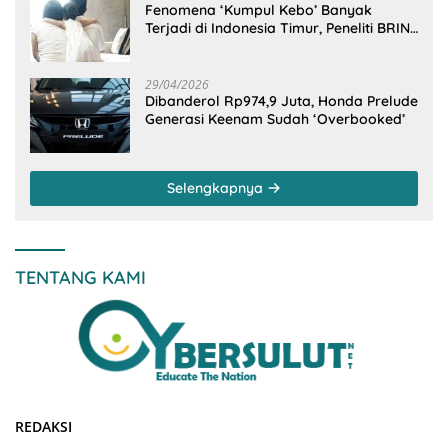
Fenomena ‘Kumpul Kebo’ Banyak
Terjadi di Indonesia Timur, Peneliti BRIN
Ungkap Analisisnya di Kota Manado
29/04/2026
Dibanderol Rp974,9 Juta, Honda Prelude
Generasi Keenam Sudah ‘Overbooked’
Selengkapnya
TENTANG KAMI
REDAKSI