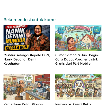
Golongan II
‘Suspend’
Rekomendasi untuk kamu
Mundur sebagai Kepala BGN,
Cuma Sampai 9 Juni! Begini
Nanik Deyang : Demi
Cara Dapat Voucher Listrik
Kesehatan
Gratis dari PLN Mobile
Kemenkum Catat Ribuan
Kemensos Resmi Buka