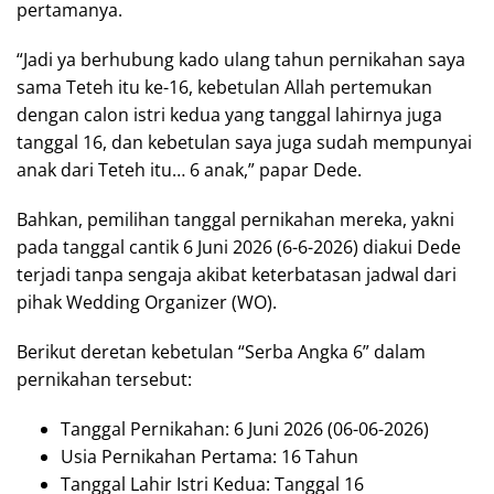
pertamanya.
“Jadi ya berhubung kado ulang tahun pernikahan saya
sama Teteh itu ke-16, kebetulan Allah pertemukan
dengan calon istri kedua yang tanggal lahirnya juga
tanggal 16, dan kebetulan saya juga sudah mempunyai
anak dari Teteh itu… 6 anak,” papar Dede.
Bahkan, pemilihan tanggal pernikahan mereka, yakni
pada tanggal cantik 6 Juni 2026 (6-6-2026) diakui Dede
terjadi tanpa sengaja akibat keterbatasan jadwal dari
pihak Wedding Organizer (WO).
Berikut deretan kebetulan “Serba Angka 6” dalam
pernikahan tersebut:
Tanggal Pernikahan: 6 Juni 2026 (06-06-2026)
Usia Pernikahan Pertama: 16 Tahun
Tanggal Lahir Istri Kedua: Tanggal 16