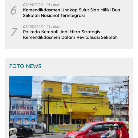
6
01/08/2026
15 Lihat
Kemendikdasmen Ungkap Sulut Siap Miliki Dua
Sekolah Nasional Terintegrasi
7
01/08/2026
13 Lihat
Polimdo Kembali Jadi Mitra Strategis
Kemendikdasmen Dalam Revitalisasi Sekolah
FOTO NEWS