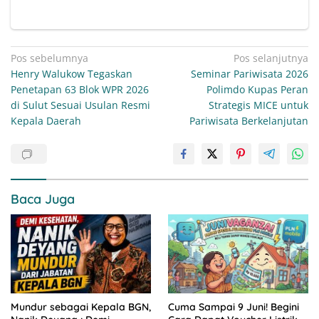
Navigasi
Pos sebelumnya
Pos selanjutnya
Henry Walukow Tegaskan
Seminar Pariwisata 2026
pos
Penetapan 63 Blok WPR 2026
Polimdo Kupas Peran
di Sulut Sesuai Usulan Resmi
Strategis MICE untuk
Kepala Daerah
Pariwisata Berkelanjutan
Baca Juga
Mundur sebagai Kepala BGN,
Cuma Sampai 9 Juni! Begini