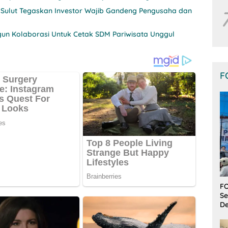
 Sulut Tegaskan Investor Wajib Gandeng Pengusaha dan
un Kolaborasi Untuk Cetak SDM Pariwisata Unggul
F
FO
Se
De