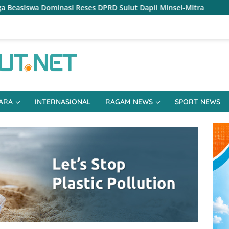
PRD Sulut Dapil Minsel-Mitra
Reses Jeane Laluyan, Warg
ARA
INTERNASIONAL
RAGAM NEWS
SPORT NEWS