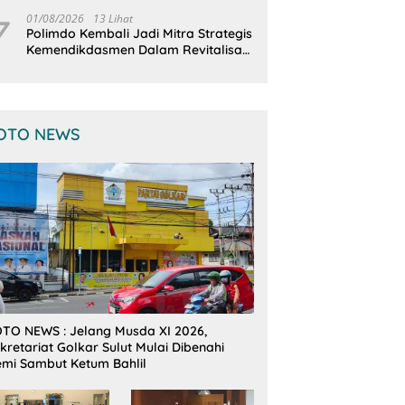
Terintegrasi
7
01/08/2026
13 Lihat
Polimdo Kembali Jadi Mitra Strategis
Kemendikdasmen Dalam Revitalisasi
Sekolah
OTO NEWS
TO NEWS : Jelang Musda XI 2026,
kretariat Golkar Sulut Mulai Dibenahi
mi Sambut Ketum Bahlil