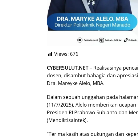
Views:
676
CYBERSULUT.NET
– Realisasinya penca
dosen, disambut bahagia dan apresiasi
Dra. Mareyke Alelo, MBA.
Dalam sebuah unggahan pada halaman
(11/7/2025), Alelo memberikan ucapan 
Presiden RI Prabowo Subianto dan Ment
(Mendiktisaintek).
“Terima kasih atas dukungan dan keper