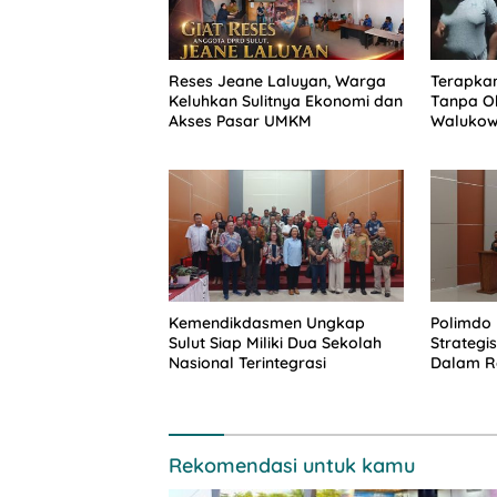
Reses Jeane Laluyan, Warga
Terapkan
Keluhkan Sulitnya Ekonomi dan
Tanpa Ob
Akses Pasar UMKM
Walukow
Dokumen
Kemendikdasmen Ungkap
Polimdo 
Sulut Siap Miliki Dua Sekolah
Strateg
Nasional Terintegrasi
Dalam Re
Rekomendasi untuk kamu