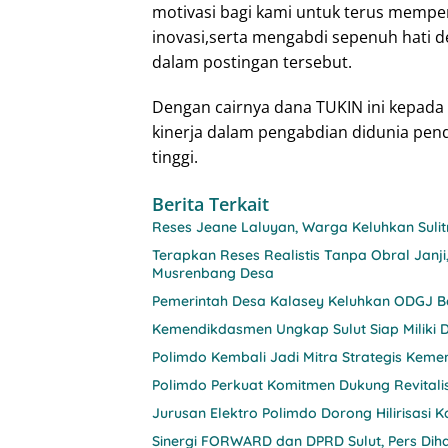
motivasi bagi kami untuk terus mempe
inovasi,serta mengabdi sepenuh hati 
dalam postingan tersebut.
Dengan cairnya dana TUKIN ini kepad
kinerja dalam pengabdian didunia pend
tinggi.
Berita Terkait
Reses Jeane Laluyan, Warga Keluhkan Sul
Terapkan Reses Realistis Tanpa Obral Ja
Musrenbang Desa
Pemerintah Desa Kalasey Keluhkan ODGJ Be
Kemendikdasmen Ungkap Sulut Siap Miliki D
Polimdo Kembali Jadi Mitra Strategis Keme
Polimdo Perkuat Komitmen Dukung Revitali
Jurusan Elektro Polimdo Dorong Hilirisasi
Sinergi FORWARD dan DPRD Sulut, Pers Diha