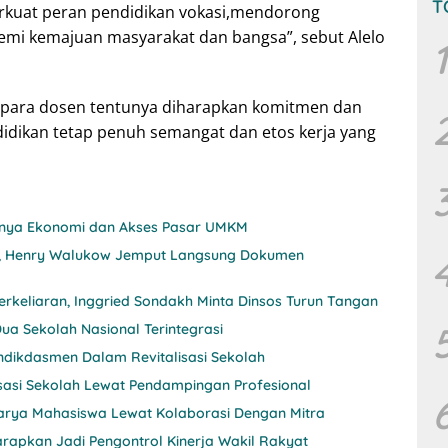
T
rkuat peran pendidikan vokasi,mendorong
demi kemajuan masyarakat dan bangsa”, sebut Alelo
1
a para dosen tentunya diharapkan komitmen dan
idikan tetap penuh semangat dan etos kerja yang
itnya Ekonomi dan Akses Pasar UMKM
nji, Henry Walukow Jemput Langsung Dokumen
rkeliaran, Inggried Sondakh Minta Dinsos Turun Tangan
ua Sekolah Nasional Terintegrasi
ndikdasmen Dalam Revitalisasi Sekolah
sasi Sekolah Lewat Pendampingan Profesional
 Karya Mahasiswa Lewat Kolaborasi Dengan Mitra
rapkan Jadi Pengontrol Kinerja Wakil Rakyat