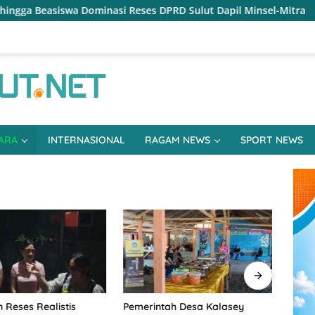
asi Reses DPRD Sulut Dapil Minsel-Mitra
Reses Jeane Lal
ARA
INTERNASIONAL
RAGAM NEWS
SPORT NEWS
 Reses Realistis
Pemerintah Desa Kalasey
Keme