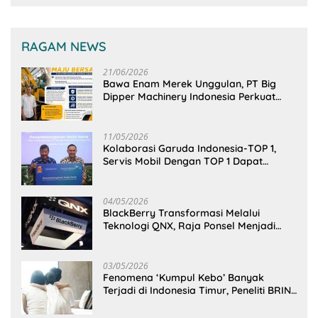
RAGAM NEWS
21/06/2026
Bawa Enam Merek Unggulan, PT Big
Dipper Machinery Indonesia Perkuat
Cengkeraman Pasar di Sulawesi Utara
11/05/2026
Kolaborasi Garuda Indonesia-TOP 1,
Servis Mobil Dengan TOP 1 Dapat
GarudaMiles!
04/05/2026
BlackBerry Transformasi Melalui
Teknologi QNX, Raja Ponsel Menjadi
Raksasa Software Otomotif
03/05/2026
Fenomena ‘Kumpul Kebo’ Banyak
Terjadi di Indonesia Timur, Peneliti BRIN
Ungkap Analisisnya di Kota Manado