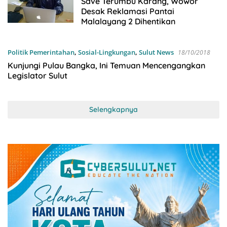
Save Terumbu Karang, Wowor
Desak Reklamasi Pantai
Malalayang 2 Dihentikan
Politik Pemerintahan
,
Sosial-Lingkungan
,
Sulut News
18/10/2018
Kunjungi Pulau Bangka, Ini Temuan Mencengangkan
Legislator Sulut
Selengkapnya