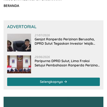
BERANDA
ADVERTORIAL
21/07/2026
Genjot Ranperda Perizinan Berusaha,
DPRD Sulut Tegaskan Investor Wajib
Gandeng Pengusaha dan Petani Lokal
29/06/2026
Paripurna DPRD Sulut, Lima Fraksi
Setujui Pembahasan Ranperda Perizinan
Berusaha
Selengkapnya