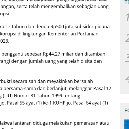
T
idangan, serta telah mengembalikan sebagian uang
1
upsi.
ra 12 tahun dan denda Rp500 juta subsider pidana
korupsi di lingkungan Kementerian Pertanian
023.
g pengganti sebesar Rp44,27 miliar dan ditambah
urangi dengan jumlah uang yang telah disita dan
rbukti secara sah dan meyakinkan bersalah
ra bersama-sama dan berlanjut, melanggar Pasal 12
g (UU) Nomor 31 Tahun 1999 tentang
 Pasal 55 ayat (1) ke-1 KUHP jo. Pasal 64 ayat (1)
F
rdakwa lantaran diduga melakukan pemerasan atau