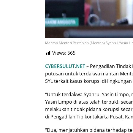
Mantan Menteri Pertanian (Mentan) Syahrul Yasin Lim
Views:
565
CYBERSULUT.NET
– Pengadilan Tindak 
putusan untuk terdakwa mantan Menteri
SYL terkait kasus korupsi di lingkunga
“Untuk terdakwa Syahrul Yasin Limpo, 
Yasin Limpo di atas telah terbukti se
melakukan tindak pidana korupsi secar
di Pengadilan Tipikor Jakarta Pusat, Ka
“Dua, menjatuhkan pidana terhadap te