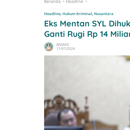
Beranda
Headline
Headline
,
Hukum Kriminal
,
Nusantara
Eks Mentan SYL Dihuk
Ganti Rugi Rp 14 Mili
REDAKSI
11/07/2024