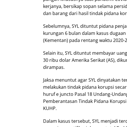
kerjanya, bersikap sopan selama pers
dan barang dari hasil tindak pidana kor
Sebelumnya, SYL dituntut pidana penja
kurungan 6 bulan dalam kasus dugaan 
(Kementan) pada rentang waktu 2020-2
Selain itu, SYL dituntut membayar uan
30 ribu dolar Amerika Serikat (AS), dik
dirampas.
Jaksa menuntut agar SYL dinyatakan te
melakukan tindak pidana korupsi seca
huruf e juncto Pasal 18 Undang-Undan
Pemberantasan Tindak Pidana Korupsi jo.
KUHP.
Dalam kasus tersebut, SYL menjadi te