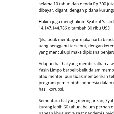
selama 10 tahun dan denda Rp 300 juta
dibayar, diganti dengan pidana kurun
Hakim juga menghukum Syahrul Yasin
14.147.144.786 ditambah 30 ribu USD.
“Jika tidak membayar maka harta benda
uang pengganti tersebut, dengan keten
yang mencukupi maka dipidana penjara
Adapun hal-hal yang memberatkan atas 
Yasin Limpo berbelit-belit dalam memb
atau menteri pun tidak memberikan tel
program pemerintah Indonesia dalam 
hasil korupsi.
Sementara hal yang meringankan, Syahr
kurang lebih 60 tahun, belum pernah d
pangan khususnya saat pandemi Covid