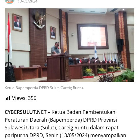
13/05/2024
Ketua Bapemperda DPRD Sulut, Careig Runtu.
Views:
356
CYBERSULUT.NET
– Ketua Badan Pembentukan
Peraturan Daerah (Bapemperda) DPRD Provinsi
Sulawesi Utara (Sulut), Careig Runtu dalam rapat
paripurna DPRD, Senin (13/05/2024) menyampaikan