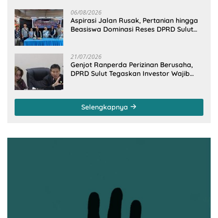
06/08/2026
Aspirasi Jalan Rusak, Pertanian hingga
Beasiswa Dominasi Reses DPRD Sulut
Dapil Minsel-Mitra
21/07/2026
Genjot Ranperda Perizinan Berusaha,
DPRD Sulut Tegaskan Investor Wajib
Gandeng Pengusaha dan Petani Lokal
Selengkapnya