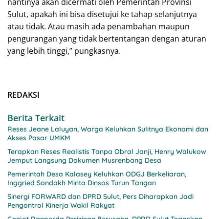
nantinya akan dicermati oleh Pemerintah Provinsi
Sulut, apakah ini bisa disetujui ke tahap selanjutnya
atau tidak. Atau masih ada penambahan maupun
pengurangan yang tidak bertentangan dengan aturan
yang lebih tinggi,” pungkasnya.
REDAKSI
Berita Terkait
Reses Jeane Laluyan, Warga Keluhkan Sulitnya Ekonomi dan
Akses Pasar UMKM
Terapkan Reses Realistis Tanpa Obral Janji, Henry Walukow
Jemput Langsung Dokumen Musrenbang Desa
Pemerintah Desa Kalasey Keluhkan ODGJ Berkeliaran,
Inggried Sondakh Minta Dinsos Turun Tangan
Sinergi FORWARD dan DPRD Sulut, Pers Diharapkan Jadi
Pengontrol Kinerja Wakil Rakyat
Genjot Ranperda Perizinan Berusaha, DPRD Sulut Tegaskan