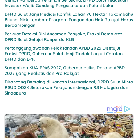
Investor Wajib Gandeng Pengusaha dan Petani Lokal
DPRD Sulut Janji Mediasi Konflik Lahan 70 Hektar Tokambahu
Bitung, Nick Lomban: Program Pangan dan Hak Rakyat Harus
Berdampingan
Perkuat Deteksi Dini Ancaman Penyakit, Fraksi Demokrat
DPRD Sulut Setujui Ranperda KLB
Pertanggungjawaban Pelaksanaan APBD 2025 Disetujui
Fraksi DPRD, Gubernur Sulut Janji Tindak Lanjuti Catatan
DPRD dan BPK
Sampaikan KUA-PPAS 2027, Gubernur Yulius Dorong APBD
2027 yang Realistis dan Pro Rakyat
Dirancang Bersaing di Kancah Internasional, DPRD Sulut Minta
RSUD ODSK Setarakan Pelayanan dengan RS Malaysia dan
Singapura