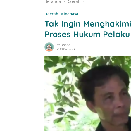
Beranda
Daerah
Daerah
,
Minahasa
Tak Ingin Menghakim
Proses Hukum Pelaku 
REDAKSI
23/05/2021