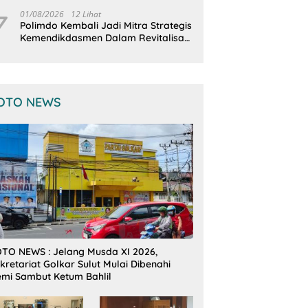
Terintegrasi
7
01/08/2026
12 Lihat
Polimdo Kembali Jadi Mitra Strategis
Kemendikdasmen Dalam Revitalisasi
Sekolah
OTO NEWS
TO NEWS : Jelang Musda XI 2026,
kretariat Golkar Sulut Mulai Dibenahi
mi Sambut Ketum Bahlil