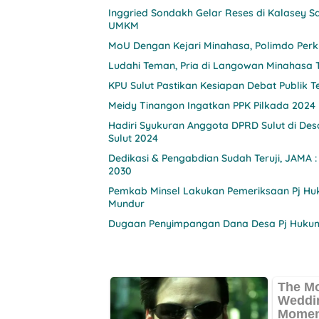
Inggried Sondakh Gelar Reses di Kalasey
UMKM
MoU Dengan Kejari Minahasa, Polimdo Perk
Ludahi Teman, Pria di Langowan Minahasa 
KPU Sulut Pastikan Kesiapan Debat Publik 
Meidy Tinangon Ingatkan PPK Pilkada 2024 
Hadiri Syukuran Anggota DPRD Sulut di Des
Sulut 2024
Dedikasi & Pengabdian Sudah Teruji, JAMA 
2030
Pemkab Minsel Lakukan Pemeriksaan Pj Hu
Mundur
Dugaan Penyimpangan Dana Desa Pj Hukum 