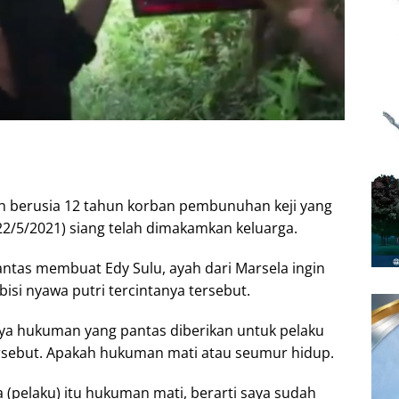
ah berusia 12 tahun korban pembunuhan keji yang
2/5/2021) siang telah dimakamkan keluarga.
 lantas membuat Edy Sulu, ayah dari Marsela ingin
si nyawa putri tercintanya tersebut.
nya hukuman yang pantas diberikan untuk pelaku
ersebut. Apakah hukuman mati atau seumur hidup.
 (pelaku) itu hukuman mati, berarti saya sudah