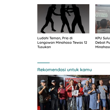
Ludahi Teman, Pria di
KPU Sulu
Langowan Minahasa Tewas 12
Debat Pu
Tusukan
Minahas
Rekomendasi untuk kamu