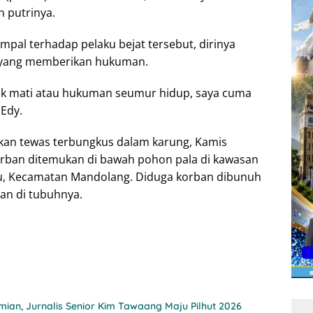
 putrinya.
pal terhadap pelaku bejat tersebut, dirinya
yang memberikan hukuman.
bak mati atau hukuman seumur hidup, saya cuma
 Edy.
ukan tewas terbungkus dalam karung, Kamis
 Korban ditemukan di bawah pohon pala di kawasan
tu, Kecamatan Mandolang. Diduga korban dibunuh
an di tubuhnya.
ian, Jurnalis Senior Kim Tawaang Maju Pilhut 2026