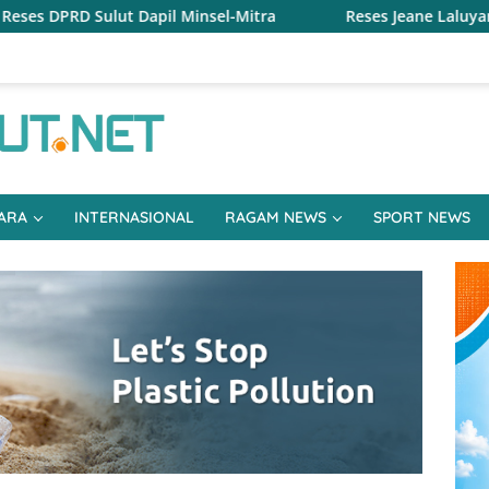
el-Mitra
Reses Jeane Laluyan, Warga Keluhkan Sulitnya
ARA
INTERNASIONAL
RAGAM NEWS
SPORT NEWS