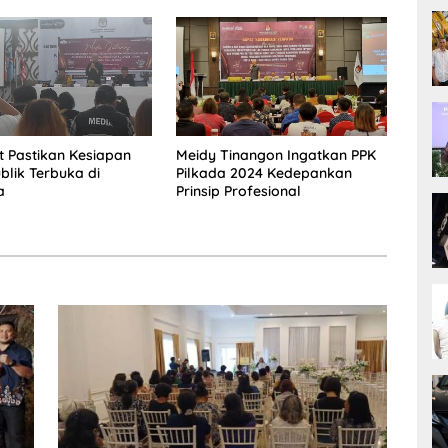
t Pastikan Kesiapan
Meidy Tinangon Ingatkan PPK
blik Terbuka di
Pilkada 2024 Kedepankan
a
Prinsip Profesional