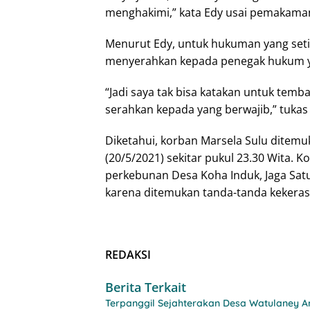
menghakimi,” kata Edy usai pemakaman
Menurut Edy, untuk hukuman yang setim
menyerahkan kepada penegak hukum 
“Jadi saya tak bisa katakan untuk tem
serahkan kepada yang berwajib,” tukas
Diketahui, korban Marsela Sulu ditem
(20/5/2021) sekitar pukul 23.30 Wita.
perkebunan Desa Koha Induk, Jaga Sa
karena ditemukan tanda-tanda kekeras
REDAKSI
Berita Terkait
Terpanggil Sejahterakan Desa Watulaney Am