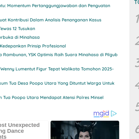
T
 Satu: Momentum Pertanggungjawaban dan Penguatan
1
uat Kontribusi Dalam Analisis Penanganan Kasus
Tewas 12 Tusukan
Terbuka di Minahasa
Kedepankan Prinsip Profesional
a Rambunan, YSK Optimis Raih Suara Minahasa di Pilgub
: Wenny Lumentut Figur Tepat Walikota Tomohon 2025-
kum Tua Desa Poopo Utara Yang Dituntut Warga Untuk
Tua Poopo Utara Mendapat Atensi Polres Minsel