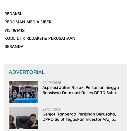
REDAKSI
PEDOMAN MEDIA SIBER
VISI & MISI
KODE ETIK REDAKSI & PERUSAHAAN
BERANDA
ADVERTORIAL
06/08/2026
Aspirasi Jalan Rusak, Pertanian hingga
Beasiswa Dominasi Reses DPRD Sulut
Dapil Minsel-Mitra
21/07/2026
Genjot Ranperda Perizinan Berusaha,
DPRD Sulut Tegaskan Investor Wajib
Gandeng Pengusaha dan Petani Lokal