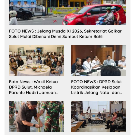
FOTO NEWS : Jelang Musda XI 2026, Sekretariat Golkar
Sulut Mulai Dibenahi Demi Sambut Ketum Bahlil
Foto News : Wakil Ketua
FOTO NEWS : DPRD Sulut
DPRD Sulut, Michaela
Koordinasikan Kesiapan
Paruntu Hadiri Jamuan
Listrik Jelang Natal dan
Makan Malam Gubernur
Tahun Baru 2026
Sulut Bersama Wamenkes
RI