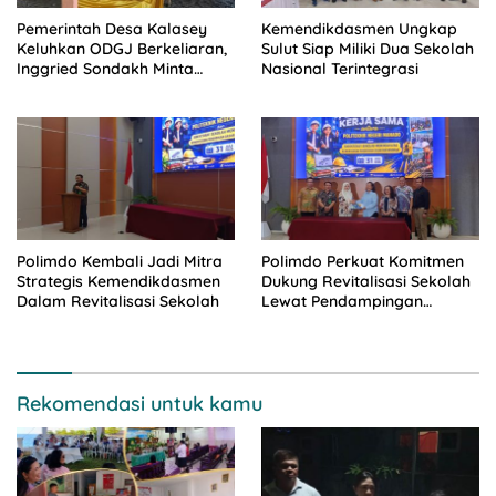
Pemerintah Desa Kalasey
Kemendikdasmen Ungkap
Keluhkan ODGJ Berkeliaran,
Sulut Siap Miliki Dua Sekolah
Inggried Sondakh Minta
Nasional Terintegrasi
Dinsos Turun Tangan
Polimdo Kembali Jadi Mitra
Polimdo Perkuat Komitmen
Strategis Kemendikdasmen
Dukung Revitalisasi Sekolah
Dalam Revitalisasi Sekolah
Lewat Pendampingan
Profesional
Rekomendasi untuk kamu