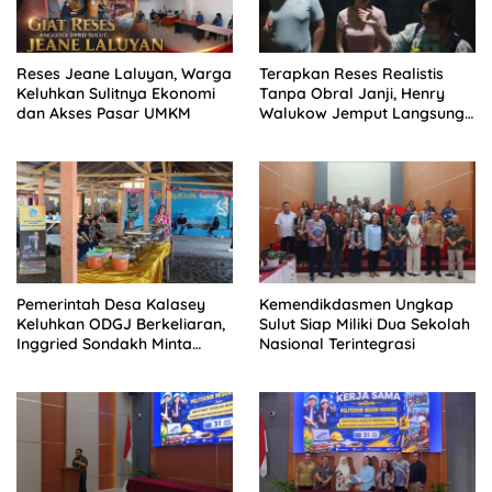
Reses Jeane Laluyan, Warga
Terapkan Reses Realistis
Keluhkan Sulitnya Ekonomi
Tanpa Obral Janji, Henry
dan Akses Pasar UMKM
Walukow Jemput Langsung
Dokumen Musrenbang Desa
Pemerintah Desa Kalasey
Kemendikdasmen Ungkap
Keluhkan ODGJ Berkeliaran,
Sulut Siap Miliki Dua Sekolah
Inggried Sondakh Minta
Nasional Terintegrasi
Dinsos Turun Tangan