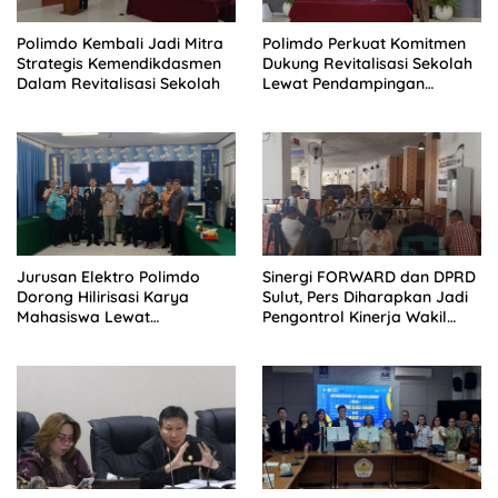
Polimdo Kembali Jadi Mitra
Polimdo Perkuat Komitmen
Strategis Kemendikdasmen
Dukung Revitalisasi Sekolah
Dalam Revitalisasi Sekolah
Lewat Pendampingan
Profesional
Jurusan Elektro Polimdo
Sinergi FORWARD dan DPRD
Dorong Hilirisasi Karya
Sulut, Pers Diharapkan Jadi
Mahasiswa Lewat
Pengontrol Kinerja Wakil
Kolaborasi Dengan Mitra
Rakyat