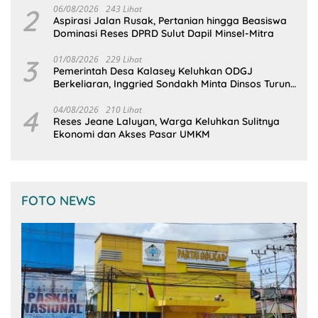
2
06/08/2026
243 Lihat
Aspirasi Jalan Rusak, Pertanian hingga Beasiswa
Dominasi Reses DPRD Sulut Dapil Minsel-Mitra
3
01/08/2026
229 Lihat
Pemerintah Desa Kalasey Keluhkan ODGJ
Berkeliaran, Inggried Sondakh Minta Dinsos Turun
Tangan
4
04/08/2026
210 Lihat
Reses Jeane Laluyan, Warga Keluhkan Sulitnya
Ekonomi dan Akses Pasar UMKM
FOTO NEWS