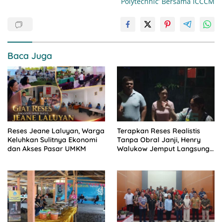
Polytechnic’ Bersama ICCCM
Baca Juga
Reses Jeane Laluyan, Warga
Terapkan Reses Realistis
Keluhkan Sulitnya Ekonomi
Tanpa Obral Janji, Henry
dan Akses Pasar UMKM
Walukow Jemput Langsung
Dokumen Musrenbang Desa