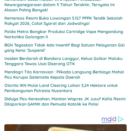
Kewarganegaraan dalam 5 Tahun Terakhir, Ternyata Ini
Alasan Paling Banyak!
Kemensos Resmi Buka Lowongan 5.127 PPPK Tendik Sekolah
Rakyat 2026, Catat Syarat dan Jadwalnya!
Polda Metro Bongkar Produksi Cartridge Vape Mengandung
Narkotika Golongan II
BGN Tegaskan Tidak Ada Insentif Bagi Satuan Pelayanan Gizi
yang Kena ‘Suspend’
Insiden Berdarah di Bandara Langgur, Ketua Golkar Maluku
Tenggara Tewas Usai Diserang OTK
Mendagri Tito Karnavian : Pilkada Langsung Berbiaya Mahal
Picu Korupsi Sistematis Kepala Daerah
Otorita IKN Mulai Land Clearing Lahan 3,24 Hektare untuk
Pembangunan Polresta Nusantara
Diduga Picu Keresahan, Mantan Wapres JK Jusuf Kalla Resmi
Dilaporkan GAMKI dan Pemuda Katolik ke Polisi