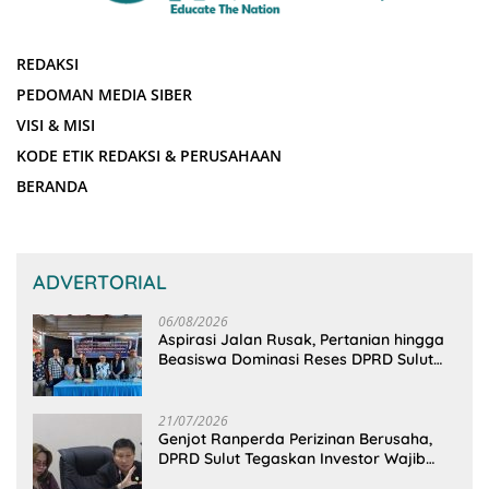
REDAKSI
PEDOMAN MEDIA SIBER
VISI & MISI
KODE ETIK REDAKSI & PERUSAHAAN
BERANDA
ADVERTORIAL
06/08/2026
Aspirasi Jalan Rusak, Pertanian hingga
Beasiswa Dominasi Reses DPRD Sulut
Dapil Minsel-Mitra
21/07/2026
Genjot Ranperda Perizinan Berusaha,
DPRD Sulut Tegaskan Investor Wajib
Gandeng Pengusaha dan Petani Lokal