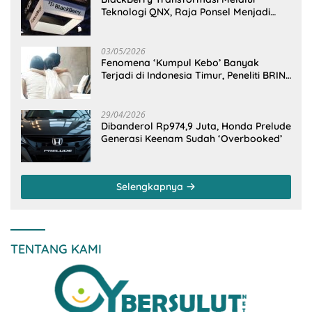
Teknologi QNX, Raja Ponsel Menjadi
Raksasa Software Otomotif
03/05/2026
Fenomena ‘Kumpul Kebo’ Banyak
Terjadi di Indonesia Timur, Peneliti BRIN
Ungkap Analisisnya di Kota Manado
29/04/2026
Dibanderol Rp974,9 Juta, Honda Prelude
Generasi Keenam Sudah ‘Overbooked’
Selengkapnya
TENTANG KAMI