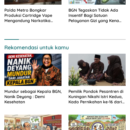
Polda Metro Bongkar
BGN Tegaskan Tidak Ada
Produksi Cartridge Vape
Insentif Bagi Satuan
Mengandung Narkotika
Pelayanan Gizi yang Kena
Golongan II
‘Suspend’
Rekomendasi untuk kamu
Mundur sebagai Kepala BGN,
Pemilik Pondok Pesantren di
Nanik Deyang : Demi
Kuningan Nikahi Istri Kedua,
Kesehatan
Kado Pernikahan ke-16 dari
Istri Pertama