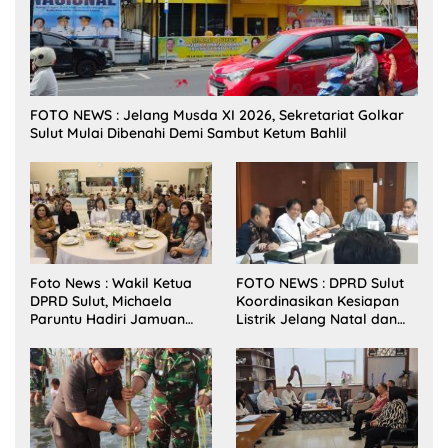
FOTO NEWS : Jelang Musda XI 2026, Sekretariat Golkar
Sulut Mulai Dibenahi Demi Sambut Ketum Bahlil
Foto News : Wakil Ketua
FOTO NEWS : DPRD Sulut
DPRD Sulut, Michaela
Koordinasikan Kesiapan
Paruntu Hadiri Jamuan
Listrik Jelang Natal dan
Makan Malam Gubernur
Tahun Baru 2026
Sulut Bersama Wamenkes
RI