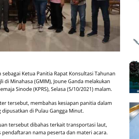
 sebagai Ketua Panitia Rapat Konsultasi Tahunan
jli di Minahasa (GMIM), Joune Ganda melakukan
maja Sinode (KPRS), Selasa (5/10/2021) malam.
ter tersebut, membahas kesiapan panitia dalam
dipusatkan di Pulau Gangga Minut.
n tersebut dibahas terkait transportasi laut,
s pendaftaran nama peserta dan materi acara.