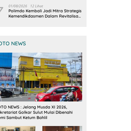
Terintegrasi
7
01/08/2026
12 Lihat
Polimdo Kembali Jadi Mitra Strategis
Kemendikdasmen Dalam Revitalisasi
Sekolah
OTO NEWS
TO NEWS : Jelang Musda XI 2026,
kretariat Golkar Sulut Mulai Dibenahi
mi Sambut Ketum Bahlil