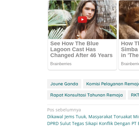
Joune Ganda
Komisi Pelayanan Remaj
Rapat Konsultasi Tahunan Remaja
RKT
Navigasi
Pos sebelumnya
Dikawal Jems Tuuk, Masyarakat Toruakat Mi
pos
DPRD Sulut Tegas Sikapi Konflik Dengan PT