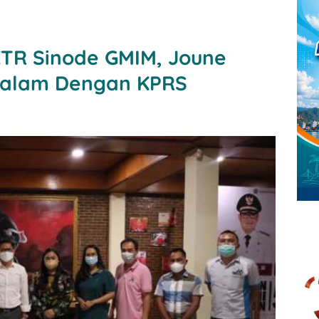
KTR Sinode GMIM, Joune
Malam Dengan KPRS