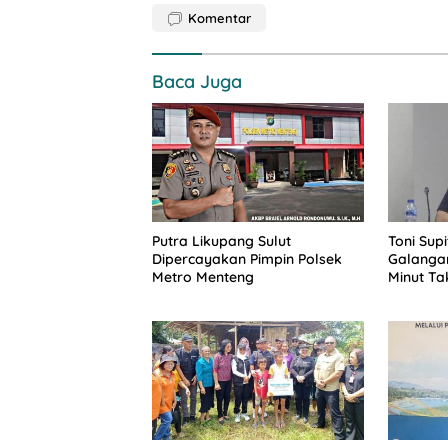
Komentar
Baca Juga
Putra Likupang Sulut
Toni Sup
Dipercayakan Pimpin Polsek
Galangan
Metro Menteng
Minut Tak