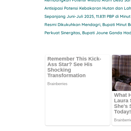
Kembangkan Potensi Wisata Alam Desa Sara
Antisipasi Potensi Kebakaran Hutan dan La
Sepanjang Juni-Juli 2025, 11.831 PBP di Mi
Resmi Dikukuhkan Mendagri, Bupati Minut
Perkuat Sinergitas, Bupati Joune Ganda Ha