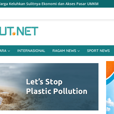
omi dan Akses Pasar UMKM
Terapkan Reses Realistis Tan
ARA
INTERNASIONAL
RAGAM NEWS
SPORT NEWS