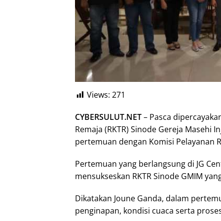
Views:
271
CYBERSULUT.NET
– Pasca dipercayakan
Remaja (RKTR) Sinode Gereja Masehi In
pertemuan dengan Komisi Pelayanan Re
Pertemuan yang berlangsung di JG Cen
mensukseskan RKTR Sinode GMIM yang 
Dikatakan Joune Ganda, dalam pertemua
penginapan, kondisi cuaca serta prose