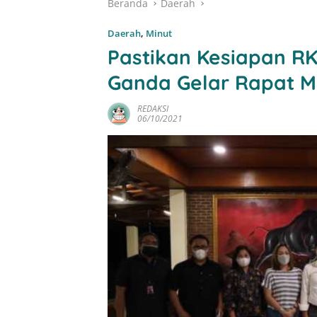
Beranda
Daerah
Daerah
,
Minut
Pastikan Kesiapan R
Ganda Gelar Rapat 
REDAKSI
06/10/2021