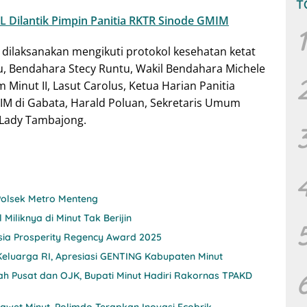
T
L Dilantik Pimpin Panitia RKTR Sinode GMIM
1
dilaksanakan mengikuti protokol kesehatan ketat
u, Bendahara Stecy Runtu, Wakil Bendahara Michele
 Minut II, Lasut Carolus, Ketua Harian Panitia
M di Gabata, Harald Poluan, Sekretaris Umum
 Lady Tambajong.
Polsek Metro Menteng
Miliknya di Minut Tak Berijin
ia Prosperity Regency Award 2025
luarga RI, Apresiasi GENTING Kabupaten Minut
h Pusat dan OJK, Bupati Minut Hadiri Rakornas TPAKD