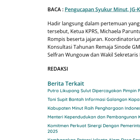
BACA :
Pengucapan Syukur Minut, JG-K
Hadir langsung dalam pertemuan yang 
tersebut, Ketua KPRS, Michaela Parunt
Rompis beserta jajaran. Koordinatorium
Konsultasi Tahunan Remaja Sinode GMI
Selfran Wungouw dan Wakil Sekretaris
REDAKSI
Berita Terkait
Putra Likupang Sulut Dipercayakan Pimpin 
Toni Supit Bantah Informasi Galangan Kapal 
Kabupaten Minut Raih Penghargaan Indones
Menteri Kependudukan dan Pembangunan Ke
Komitmen Perkuat Sinergi Dengan Pemerinta
2025