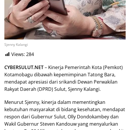
Sjenny Kalangi
Views:
284
CYBERSULUT.NET
– Kinerja Pemerintah Kota (Pemkot)
Kotamobagu dibawah kepemimpinan Tatong Bara,
mendapat apresiasi dari srikandi Dewan Perwakilan
Rakyat Daerah (DPRD) Sulut, Sjenny Kalangi.
Menurut Sjenny, kinerja dalam mementingkan
kebutuhan masyarakat di bidang kesehatan, mendapat
respon dari Gubernur Sulut, Olly Dondokambey dan
Wakil Gubernur Steven Kandouw yang menyalurkan