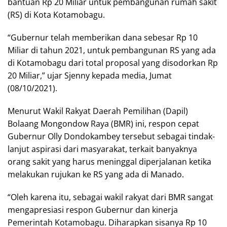
bantuan Rp 20 Miliar untuk pembangunan rumah sakit
(RS) di Kota Kotamobagu.
“Gubernur telah memberikan dana sebesar Rp 10
Miliar di tahun 2021, untuk pembangunan RS yang ada
di Kotamobagu dari total proposal yang disodorkan Rp
20 Miliar,” ujar Sjenny kepada media, Jumat
(08/10/2021).
Menurut Wakil Rakyat Daerah Pemilihan (Dapil)
Bolaang Mongondow Raya (BMR) ini, respon cepat
Gubernur Olly Dondokambey tersebut sebagai tindak-
lanjut aspirasi dari masyarakat, terkait banyaknya
orang sakit yang harus meninggal diperjalanan ketika
melakukan rujukan ke RS yang ada di Manado.
“Oleh karena itu, sebagai wakil rakyat dari BMR sangat
mengapresiasi respon Gubernur dan kinerja
Pemerintah Kotamobagu. Diharapkan sisanya Rp 10