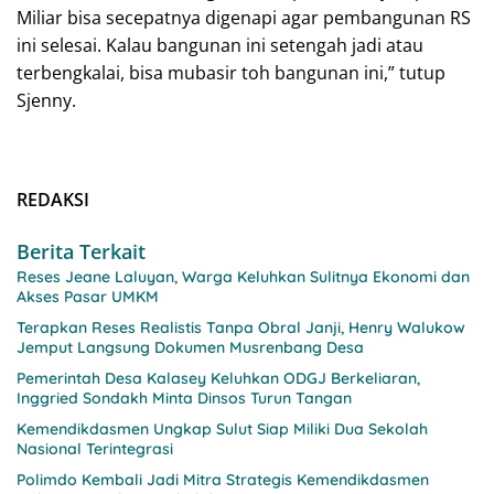
Miliar bisa secepatnya digenapi agar pembangunan RS
ini selesai. Kalau bangunan ini setengah jadi atau
terbengkalai, bisa mubasir toh bangunan ini,” tutup
Sjenny.
REDAKSI
Berita Terkait
Reses Jeane Laluyan, Warga Keluhkan Sulitnya Ekonomi dan
Akses Pasar UMKM
Terapkan Reses Realistis Tanpa Obral Janji, Henry Walukow
Jemput Langsung Dokumen Musrenbang Desa
Pemerintah Desa Kalasey Keluhkan ODGJ Berkeliaran,
Inggried Sondakh Minta Dinsos Turun Tangan
Kemendikdasmen Ungkap Sulut Siap Miliki Dua Sekolah
Nasional Terintegrasi
Polimdo Kembali Jadi Mitra Strategis Kemendikdasmen