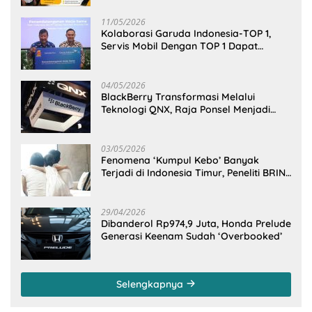
11/05/2026
Kolaborasi Garuda Indonesia-TOP 1,
Servis Mobil Dengan TOP 1 Dapat
GarudaMiles!
04/05/2026
BlackBerry Transformasi Melalui
Teknologi QNX, Raja Ponsel Menjadi
Raksasa Software Otomotif
03/05/2026
Fenomena ‘Kumpul Kebo’ Banyak
Terjadi di Indonesia Timur, Peneliti BRIN
Ungkap Analisisnya di Kota Manado
29/04/2026
Dibanderol Rp974,9 Juta, Honda Prelude
Generasi Keenam Sudah ‘Overbooked’
Selengkapnya