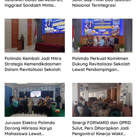
Inggried Sondakh Minta
Nasional Terintegrasi
Dinsos Turun Tangan
Polimdo Kembali Jadi Mitra
Polimdo Perkuat Komitmen
Strategis Kemendikdasmen
Dukung Revitalisasi Sekolah
Dalam Revitalisasi Sekolah
Lewat Pendampingan
Profesional
Jurusan Elektro Polimdo
Sinergi FORWARD dan DPRD
Dorong Hilirisasi Karya
Sulut, Pers Diharapkan Jadi
Mahasiswa Lewat
Pengontrol Kinerja Wakil