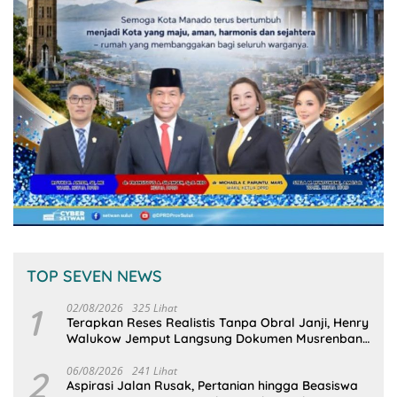
TOP SEVEN NEWS
1
02/08/2026
325 Lihat
Terapkan Reses Realistis Tanpa Obral Janji, Henry
Walukow Jemput Langsung Dokumen Musrenbang
Desa
2
06/08/2026
241 Lihat
Aspirasi Jalan Rusak, Pertanian hingga Beasiswa