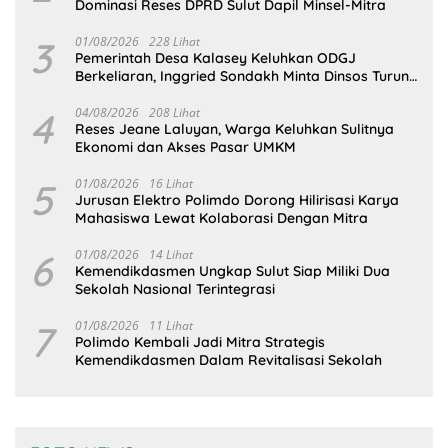
Dominasi Reses DPRD Sulut Dapil Minsel-Mitra
3
01/08/2026
228 Lihat
Pemerintah Desa Kalasey Keluhkan ODGJ
Berkeliaran, Inggried Sondakh Minta Dinsos Turun
Tangan
4
04/08/2026
208 Lihat
Reses Jeane Laluyan, Warga Keluhkan Sulitnya
Ekonomi dan Akses Pasar UMKM
5
01/08/2026
16 Lihat
Jurusan Elektro Polimdo Dorong Hilirisasi Karya
Mahasiswa Lewat Kolaborasi Dengan Mitra
6
01/08/2026
14 Lihat
Kemendikdasmen Ungkap Sulut Siap Miliki Dua
Sekolah Nasional Terintegrasi
7
01/08/2026
11 Lihat
Polimdo Kembali Jadi Mitra Strategis
Kemendikdasmen Dalam Revitalisasi Sekolah