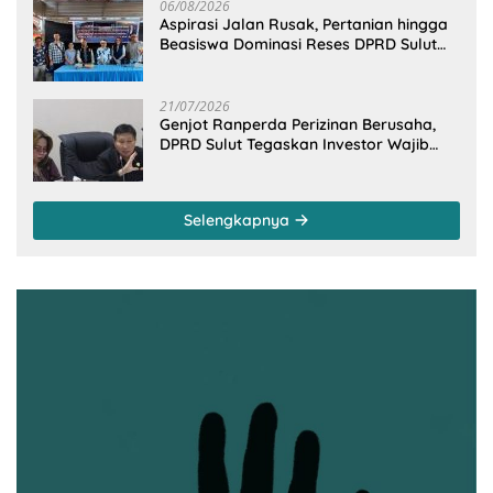
06/08/2026
Aspirasi Jalan Rusak, Pertanian hingga
Beasiswa Dominasi Reses DPRD Sulut
Dapil Minsel-Mitra
21/07/2026
Genjot Ranperda Perizinan Berusaha,
DPRD Sulut Tegaskan Investor Wajib
Gandeng Pengusaha dan Petani Lokal
Selengkapnya