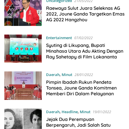
Uncategorized
21/05/2022
Raewaya Sulut Juara Seleknas AG
2022, Joune Ganda Targetkan Emas
AG 2022 Hangzhou
Entertainment
07/02/2022
Syuting di Likupang, Bupati
Minahasa Utara Adu Akting Dengan
Ray Sahetapy di Film Lokananta
Daerah
,
Minut
28/01/2022
Pimpin Ibadah Rukun Pendeta
Tonsea, Joune Ganda Komitmen
Memberi Diri Dalam Pelayanan
Daerah
,
Headline
,
Minut
19/01/2022
Jejak Dua Perempuan
Berpengaruh, Jadi Salah Satu