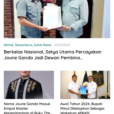
Minut
,
Nusantara
,
Sulut News
10/10/2024
Berkelas Nasional, Setya Utama Percayakan
Joune Ganda Jadi Dewan Pembina
Kafispolgama Sulut
Nama Joune Ganda Masuk
Awal Tahun 2024, Bupati
Empat Klaster
Minut Ditetapkan Sebagai
Kepemimpinan di Buku The
Waketum APKASI