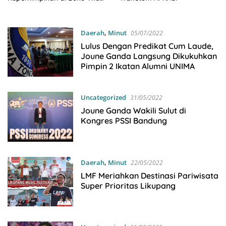
Indonesian Next Leaders
Daerah
,
Minut
05/07/2022
Lulus Dengan Predikat Cum Laude,
Joune Ganda Langsung Dikukuhkan
Pimpin 2 Ikatan Alumni UNIMA
Uncategorized
31/05/2022
Joune Ganda Wakili Sulut di
Kongres PSSI Bandung
Daerah
,
Minut
22/05/2022
LMF Meriahkan Destinasi Pariwisata
Super Prioritas Likupang