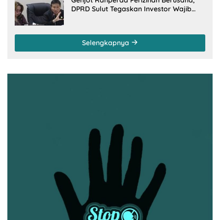
DPRD Sulut Tegaskan Investor Wajib
Gandeng Pengusaha dan Petani Lokal
Selengkapnya