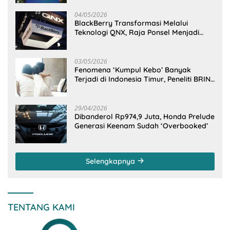
04/05/2026
BlackBerry Transformasi Melalui
Teknologi QNX, Raja Ponsel Menjadi
Raksasa Software Otomotif
03/05/2026
Fenomena ‘Kumpul Kebo’ Banyak
Terjadi di Indonesia Timur, Peneliti BRIN
Ungkap Analisisnya di Kota Manado
29/04/2026
Dibanderol Rp974,9 Juta, Honda Prelude
Generasi Keenam Sudah ‘Overbooked’
Selengkapnya
TENTANG KAMI