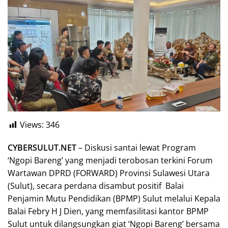
Views:
346
CYBERSULUT.NET
– Diskusi santai lewat Program
‘Ngopi Bareng’ yang menjadi terobosan terkini Forum
Wartawan DPRD (FORWARD) Provinsi Sulawesi Utara
(Sulut), secara perdana disambut positif Balai
Penjamin Mutu Pendidikan (BPMP) Sulut melalui Kepala
Balai Febry H J Dien, yang memfasilitasi kantor BPMP
Sulut untuk dilangsungkan giat ‘Ngopi Bareng’ bersama