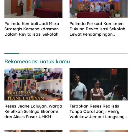
Polimdo Kembali Jadi Mitra
Polimdo Perkuat Komitmen
Strategis Kemendikdasmen
Dukung Revitalisasi Sekolah
Dalam Revitalisasi Sekolah
Lewat Pendampingan
Profesional
Rekomendasi untuk kamu
Reses Jeane Laluyan, Warga
Terapkan Reses Realistis
Keluhkan Sulitnya Ekonomi
Tanpa Obral Janji, Henry
dan Akses Pasar UMKM
Walukow Jemput Langsung
Dokumen Musrenbang Desa