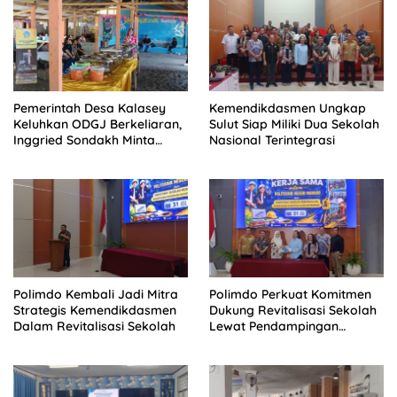
Pemerintah Desa Kalasey
Kemendikdasmen Ungkap
Keluhkan ODGJ Berkeliaran,
Sulut Siap Miliki Dua Sekolah
Inggried Sondakh Minta
Nasional Terintegrasi
Dinsos Turun Tangan
Polimdo Kembali Jadi Mitra
Polimdo Perkuat Komitmen
Strategis Kemendikdasmen
Dukung Revitalisasi Sekolah
Dalam Revitalisasi Sekolah
Lewat Pendampingan
Profesional