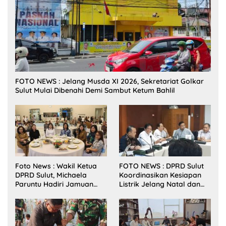
FOTO NEWS : Jelang Musda XI 2026, Sekretariat Golkar
Sulut Mulai Dibenahi Demi Sambut Ketum Bahlil
Foto News : Wakil Ketua
FOTO NEWS : DPRD Sulut
DPRD Sulut, Michaela
Koordinasikan Kesiapan
Paruntu Hadiri Jamuan
Listrik Jelang Natal dan
Makan Malam Gubernur
Tahun Baru 2026
Sulut Bersama Wamenkes
RI