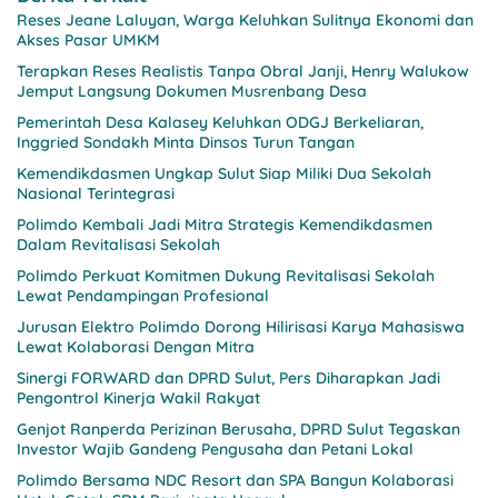
Reses Jeane Laluyan, Warga Keluhkan Sulitnya Ekonomi dan
Akses Pasar UMKM
Terapkan Reses Realistis Tanpa Obral Janji, Henry Walukow
Jemput Langsung Dokumen Musrenbang Desa
Pemerintah Desa Kalasey Keluhkan ODGJ Berkeliaran,
Inggried Sondakh Minta Dinsos Turun Tangan
Kemendikdasmen Ungkap Sulut Siap Miliki Dua Sekolah
Nasional Terintegrasi
Polimdo Kembali Jadi Mitra Strategis Kemendikdasmen
Dalam Revitalisasi Sekolah
Polimdo Perkuat Komitmen Dukung Revitalisasi Sekolah
Lewat Pendampingan Profesional
Jurusan Elektro Polimdo Dorong Hilirisasi Karya Mahasiswa
Lewat Kolaborasi Dengan Mitra
Sinergi FORWARD dan DPRD Sulut, Pers Diharapkan Jadi
Pengontrol Kinerja Wakil Rakyat
Genjot Ranperda Perizinan Berusaha, DPRD Sulut Tegaskan
Investor Wajib Gandeng Pengusaha dan Petani Lokal
Polimdo Bersama NDC Resort dan SPA Bangun Kolaborasi