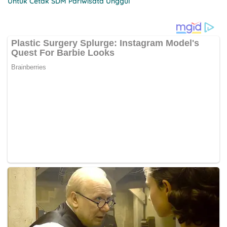
Untuk Cetak SDM Pariwisata Unggul