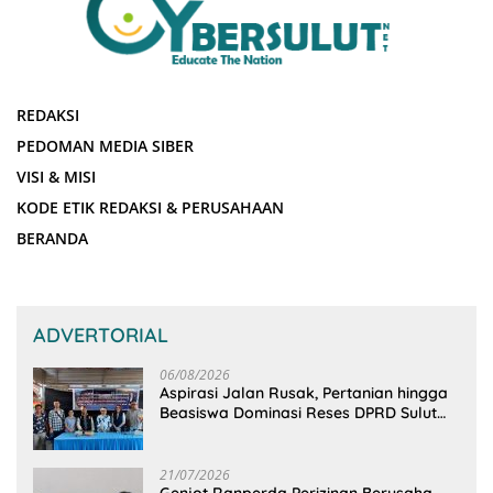
REDAKSI
PEDOMAN MEDIA SIBER
VISI & MISI
KODE ETIK REDAKSI & PERUSAHAAN
BERANDA
ADVERTORIAL
06/08/2026
Aspirasi Jalan Rusak, Pertanian hingga
Beasiswa Dominasi Reses DPRD Sulut
Dapil Minsel-Mitra
21/07/2026
Genjot Ranperda Perizinan Berusaha,