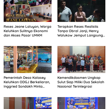
Reses Jeane Laluyan, Warga
Terapkan Reses Realistis
Keluhkan Sulitnya Ekonomi
Tanpa Obral Janji, Henry
dan Akses Pasar UMKM
Walukow Jemput Langsung
Dokumen Musrenbang Desa
Pemerintah Desa Kalasey
Kemendikdasmen Ungkap
Keluhkan ODGJ Berkeliaran,
Sulut Siap Miliki Dua Sekolah
Inggried Sondakh Minta
Nasional Terintegrasi
Dinsos Turun Tangan