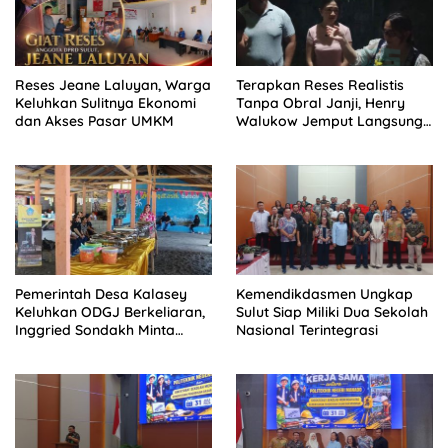
Reses Jeane Laluyan, Warga
Terapkan Reses Realistis
Keluhkan Sulitnya Ekonomi
Tanpa Obral Janji, Henry
dan Akses Pasar UMKM
Walukow Jemput Langsung
Dokumen Musrenbang Desa
Pemerintah Desa Kalasey
Kemendikdasmen Ungkap
Keluhkan ODGJ Berkeliaran,
Sulut Siap Miliki Dua Sekolah
Inggried Sondakh Minta
Nasional Terintegrasi
Dinsos Turun Tangan