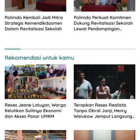
Polimdo Kembali Jadi Mitra
Polimdo Perkuat Komitmen
Strategis Kemendikdasmen
Dukung Revitalisasi Sekolah
Dalam Revitalisasi Sekolah
Lewat Pendampingan
Profesional
Rekomendasi untuk kamu
Reses Jeane Laluyan, Warga
Terapkan Reses Realistis
Keluhkan Sulitnya Ekonomi
Tanpa Obral Janji, Henry
dan Akses Pasar UMKM
Walukow Jemput Langsung
Dokumen Musrenbang Desa