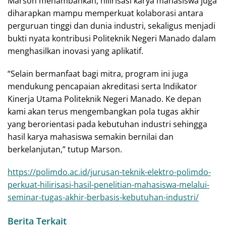
Marson menambahkan, hilirisasi karya mahasiswa juga
diharapkan mampu memperkuat kolaborasi antara
perguruan tinggi dan dunia industri, sekaligus menjadi
bukti nyata kontribusi Politeknik Negeri Manado dalam
menghasilkan inovasi yang aplikatif.
“Selain bermanfaat bagi mitra, program ini juga
mendukung pencapaian akreditasi serta Indikator
Kinerja Utama Politeknik Negeri Manado. Ke depan
kami akan terus mengembangkan pola tugas akhir
yang berorientasi pada kebutuhan industri sehingga
hasil karya mahasiswa semakin bernilai dan
berkelanjutan,” tutup Marson.
https://polimdo.ac.id/jurusan-teknik-elektro-polimdo-
perkuat-hilirisasi-hasil-penelitian-mahasiswa-melalui-
seminar-tugas-akhir-berbasis-kebutuhan-industri/
Berita Terkait