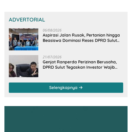
ADVERTORIAL
06/08/2026
Aspirasi Jalan Rusak, Pertanian hingga
Beasiswa Dominasi Reses DPRD Sulut
Dapil Minsel-Mitra
21/07/2026
Genjot Ranperda Perizinan Berusaha,
DPRD Sulut Tegaskan Investor Wajib
Gandeng Pengusaha dan Petani Lokal
Selengkapnya