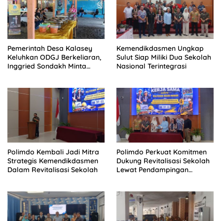
Pemerintah Desa Kalasey
Kemendikdasmen Ungkap
Keluhkan ODGJ Berkeliaran,
Sulut Siap Miliki Dua Sekolah
Inggried Sondakh Minta
Nasional Terintegrasi
Dinsos Turun Tangan
Polimdo Kembali Jadi Mitra
Polimdo Perkuat Komitmen
Strategis Kemendikdasmen
Dukung Revitalisasi Sekolah
Dalam Revitalisasi Sekolah
Lewat Pendampingan
Profesional