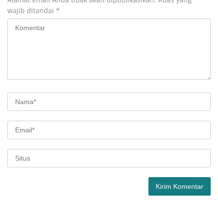
wajib ditandai
*