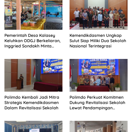
Pemerintah Desa Kalasey
Kemendikdasmen Ungkap
Keluhkan ODGJ Berkeliaran,
Sulut Siap Miliki Dua Sekolah
Inggried Sondakh Minta
Nasional Terintegrasi
Dinsos Turun Tangan
Polimdo Kembali Jadi Mitra
Polimdo Perkuat Komitmen
Strategis Kemendikdasmen
Dukung Revitalisasi Sekolah
Dalam Revitalisasi Sekolah
Lewat Pendampingan
Profesional