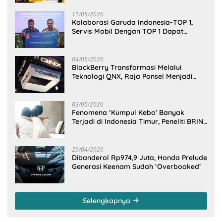
11/05/2026
Kolaborasi Garuda Indonesia-TOP 1,
Servis Mobil Dengan TOP 1 Dapat
GarudaMiles!
04/05/2026
BlackBerry Transformasi Melalui
Teknologi QNX, Raja Ponsel Menjadi
Raksasa Software Otomotif
03/05/2026
Fenomena ‘Kumpul Kebo’ Banyak
Terjadi di Indonesia Timur, Peneliti BRIN
Ungkap Analisisnya di Kota Manado
29/04/2026
Dibanderol Rp974,9 Juta, Honda Prelude
Generasi Keenam Sudah ‘Overbooked’
Selengkapnya