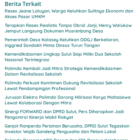
Berita Terkait
Reses Jeane Laluyan, Warga Keluhkan Sulitnya Ekonomi dan
Akses Pasar UMKM
Terapkan Reses Realistis Tanpa Obral Janji, Henry Walukow
Jemput Langsung Dokumen Musrenbang Desa
Pemerintah Desa Kalasey Keluhkan ODGJ Berkeliaran,
Inggried Sondakh Minta Dinsos Turun Tangan
Kemendikdasmen Ungkap Sulut Siap Miliki Dua Sekolah
Nasional Terintegrasi
Polimdo Kembali Jadi Mitra Strategis Kemendikdasmen
Dalam Revitalisasi Sekolah
Polimdo Perkuat Komitmen Dukung Revitalisasi Sekolah
Lewat Pendampingan Profesional
Jurusan Elektro Polimdo Dorong Hilirisasi Karya Mahasiswa
Lewat Kolaborasi Dengan Mitra
Sinergi FORWARD dan DPRD Sulut, Pers Diharapkan Jadi
Pengontrol Kinerja Wakil Rakyat
Genjot Ranperda Perizinan Berusaha, DPRD Sulut Tegaskan
Investor Wajib Gandeng Pengusaha dan Petani Lokal