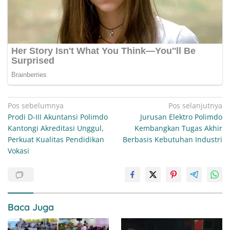
Navigasi
Pos sebelumnya
Pos selanjutnya
Prodi D-III Akuntansi Polimdo
Jurusan Elektro Polimdo
pos
Kantongi Akreditasi Unggul,
Kembangkan Tugas Akhir
Perkuat Kualitas Pendidikan
Berbasis Kebutuhan Industri
Vokasi
Baca Juga