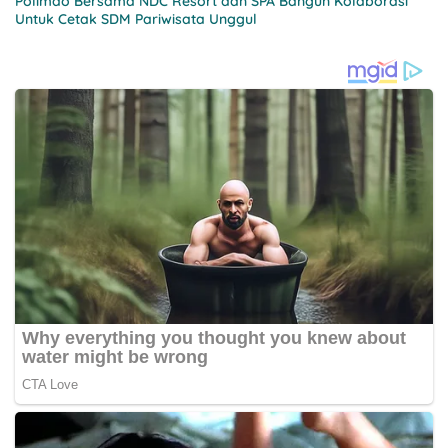
Polimdo Bersama NDC Resort dan SPA Bangun Kolaborasi
Untuk Cetak SDM Pariwisata Unggul