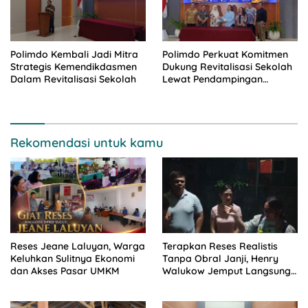
Polimdo Kembali Jadi Mitra
Polimdo Perkuat Komitmen
Strategis Kemendikdasmen
Dukung Revitalisasi Sekolah
Dalam Revitalisasi Sekolah
Lewat Pendampingan
Profesional
Rekomendasi untuk kamu
Reses Jeane Laluyan, Warga
Terapkan Reses Realistis
Keluhkan Sulitnya Ekonomi
Tanpa Obral Janji, Henry
dan Akses Pasar UMKM
Walukow Jemput Langsung
Dokumen Musrenbang Desa