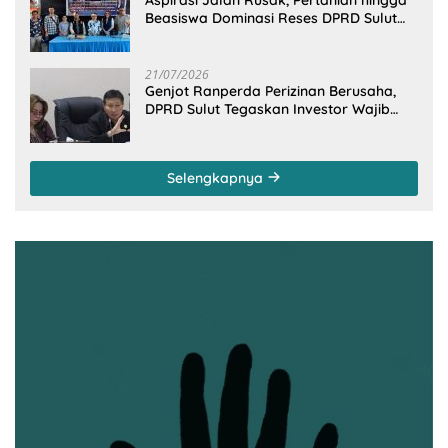
Beasiswa Dominasi Reses DPRD Sulut
Dapil Minsel-Mitra
21/07/2026
Genjot Ranperda Perizinan Berusaha,
DPRD Sulut Tegaskan Investor Wajib
Gandeng Pengusaha dan Petani Lokal
Selengkapnya