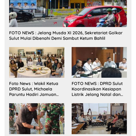
FOTO NEWS : Jelang Musda XI 2026, Sekretariat Golkar
Sulut Mulai Dibenahi Demi Sambut Ketum Bahlil
Foto News : Wakil Ketua
FOTO NEWS : DPRD Sulut
DPRD Sulut, Michaela
Koordinasikan Kesiapan
Paruntu Hadiri Jamuan
Listrik Jelang Natal dan
Makan Malam Gubernur
Tahun Baru 2026
Sulut Bersama Wamenkes
RI