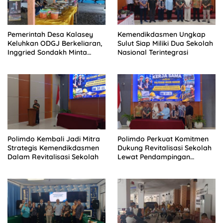
Pemerintah Desa Kalasey
Kemendikdasmen Ungkap
Keluhkan ODGJ Berkeliaran,
Sulut Siap Miliki Dua Sekolah
Inggried Sondakh Minta
Nasional Terintegrasi
Dinsos Turun Tangan
Polimdo Kembali Jadi Mitra
Polimdo Perkuat Komitmen
Strategis Kemendikdasmen
Dukung Revitalisasi Sekolah
Dalam Revitalisasi Sekolah
Lewat Pendampingan
Profesional