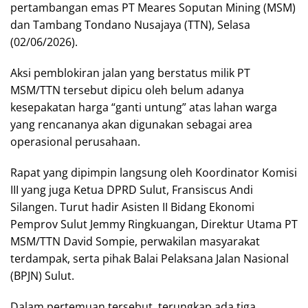
pertambangan emas PT Meares Soputan Mining (MSM)
dan Tambang Tondano Nusajaya (TTN), Selasa
(02/06/2026).
Aksi pemblokiran jalan yang berstatus milik PT
MSM/TTN tersebut dipicu oleh belum adanya
kesepakatan harga “ganti untung” atas lahan warga
yang rencananya akan digunakan sebagai area
operasional perusahaan.
Rapat yang dipimpin langsung oleh Koordinator Komisi
III yang juga Ketua DPRD Sulut, Fransiscus Andi
Silangen. Turut hadir Asisten II Bidang Ekonomi
Pemprov Sulut Jemmy Ringkuangan, Direktur Utama PT
MSM/TTN David Sompie, perwakilan masyarakat
terdampak, serta pihak Balai Pelaksana Jalan Nasional
(BPJN) Sulut.
Dalam pertemuan tersebut, terungkap ada tiga