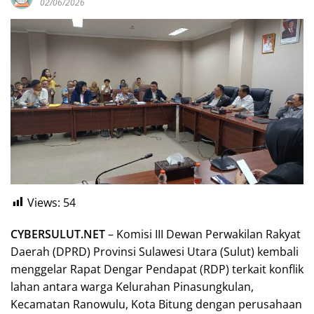
02/06/2026
Views:
54
CYBERSULUT.NET
– Komisi III Dewan Perwakilan Rakyat
Daerah (DPRD) Provinsi Sulawesi Utara (Sulut) kembali
menggelar Rapat Dengar Pendapat (RDP) terkait konflik
lahan antara warga Kelurahan Pinasungkulan,
Kecamatan Ranowulu, Kota Bitung dengan perusahaan