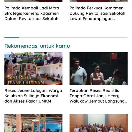
Polimdo Kembali Jadi Mitra
Polimdo Perkuat Komitmen
Strategis Kemendikdasmen
Dukung Revitalisasi Sekolah
Dalam Revitalisasi Sekolah
Lewat Pendampingan
Profesional
Rekomendasi untuk kamu
Reses Jeane Laluyan, Warga
Terapkan Reses Realistis
Keluhkan Sulitnya Ekonomi
Tanpa Obral Janji, Henry
dan Akses Pasar UMKM
Walukow Jemput Langsung
Dokumen Musrenbang Desa