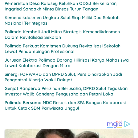
Pemerintah Desa Kalasey Keluhkan ODGJ Berkeliaran,
Inggried Sondakh Minta Dinsos Turun Tangan
Kemendikdasmen Ungkap Sulut Siap Miliki Dua Sekolah
Nasional Terintegrasi
Polimdo Kembali Jadi Mitra Strategis Kemendikdasmen
Dalam Revitalisasi Sekolah
Polimdo Perkuat Komitmen Dukung Revitalisasi Sekolah
Lewat Pendampingan Profesional
Jurusan Elektro Polimdo Dorong Hilirisasi Karya Mahasiswa
Lewat Kolaborasi Dengan Mitra
Sinergi FORWARD dan DPRD Sulut, Pers Diharapkan Jadi
Pengontrol Kinerja Wakil Rakyat
Genjot Ranperda Perizinan Berusaha, DPRD Sulut Tegaskan
Investor Wajib Gandeng Pengusaha dan Petani Lokal
Polimdo Bersama NDC Resort dan SPA Bangun Kolaborasi
Untuk Cetak SDM Pariwisata Unggul