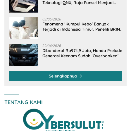
Teknologi QNX, Raja Ponsel Menjadi
Raksasa Software Otomotif
03/05/2026
Fenomena ‘Kumpul Kebo’ Banyak
Terjadi di Indonesia Timur, Peneliti BRIN
Ungkap Analisisnya di Kota Manado
29/04/2026
Dibanderol Rp974,9 Juta, Honda Prelude
Generasi Keenam Sudah ‘Overbooked’
Selengkapnya
TENTANG KAMI