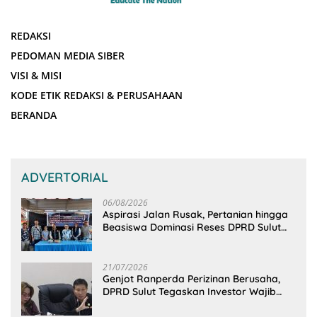
REDAKSI
PEDOMAN MEDIA SIBER
VISI & MISI
KODE ETIK REDAKSI & PERUSAHAAN
BERANDA
ADVERTORIAL
06/08/2026
Aspirasi Jalan Rusak, Pertanian hingga
Beasiswa Dominasi Reses DPRD Sulut
Dapil Minsel-Mitra
21/07/2026
Genjot Ranperda Perizinan Berusaha,
DPRD Sulut Tegaskan Investor Wajib
Gandeng Pengusaha dan Petani Lokal