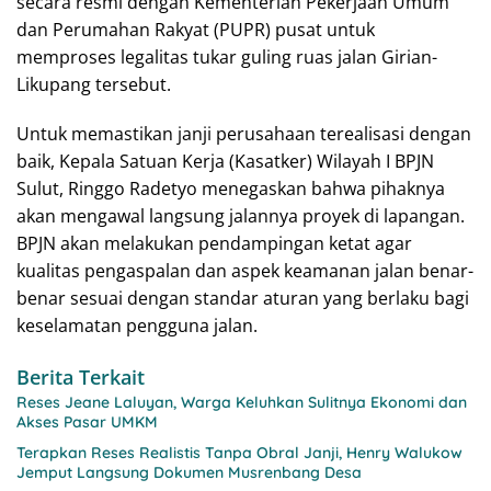
secara resmi dengan Kementerian Pekerjaan Umum
dan Perumahan Rakyat (PUPR) pusat untuk
memproses legalitas tukar guling ruas jalan Girian-
Likupang tersebut.
Untuk memastikan janji perusahaan terealisasi dengan
baik, Kepala Satuan Kerja (Kasatker) Wilayah I BPJN
Sulut, Ringgo Radetyo menegaskan bahwa pihaknya
akan mengawal langsung jalannya proyek di lapangan.
BPJN akan melakukan pendampingan ketat agar
kualitas pengaspalan dan aspek keamanan jalan benar-
benar sesuai dengan standar aturan yang berlaku bagi
keselamatan pengguna jalan.
Berita Terkait
Reses Jeane Laluyan, Warga Keluhkan Sulitnya Ekonomi dan
Akses Pasar UMKM
Terapkan Reses Realistis Tanpa Obral Janji, Henry Walukow
Jemput Langsung Dokumen Musrenbang Desa