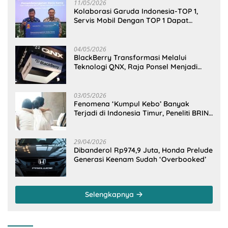
11/05/2026
Kolaborasi Garuda Indonesia-TOP 1,
Servis Mobil Dengan TOP 1 Dapat
GarudaMiles!
04/05/2026
BlackBerry Transformasi Melalui
Teknologi QNX, Raja Ponsel Menjadi
Raksasa Software Otomotif
03/05/2026
Fenomena ‘Kumpul Kebo’ Banyak
Terjadi di Indonesia Timur, Peneliti BRIN
Ungkap Analisisnya di Kota Manado
29/04/2026
Dibanderol Rp974,9 Juta, Honda Prelude
Generasi Keenam Sudah ‘Overbooked’
Selengkapnya