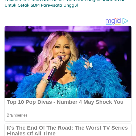
Untuk Cetak SDM Pariwisata Unggul