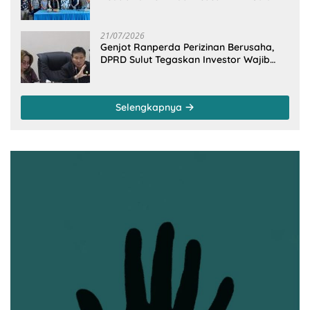
Dapil Minsel-Mitra
21/07/2026
Genjot Ranperda Perizinan Berusaha,
DPRD Sulut Tegaskan Investor Wajib
Gandeng Pengusaha dan Petani Lokal
Selengkapnya