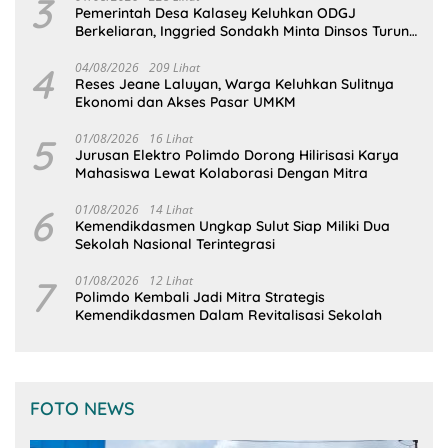
3
Pemerintah Desa Kalasey Keluhkan ODGJ
Berkeliaran, Inggried Sondakh Minta Dinsos Turun
Tangan
4
04/08/2026
209 Lihat
Reses Jeane Laluyan, Warga Keluhkan Sulitnya
Ekonomi dan Akses Pasar UMKM
5
01/08/2026
16 Lihat
Jurusan Elektro Polimdo Dorong Hilirisasi Karya
Mahasiswa Lewat Kolaborasi Dengan Mitra
6
01/08/2026
14 Lihat
Kemendikdasmen Ungkap Sulut Siap Miliki Dua
Sekolah Nasional Terintegrasi
7
01/08/2026
12 Lihat
Polimdo Kembali Jadi Mitra Strategis
Kemendikdasmen Dalam Revitalisasi Sekolah
FOTO NEWS