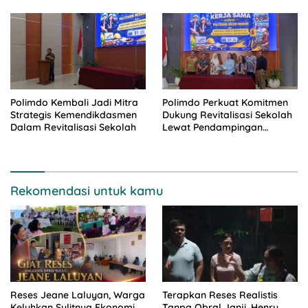
Polimdo Kembali Jadi Mitra
Polimdo Perkuat Komitmen
Strategis Kemendikdasmen
Dukung Revitalisasi Sekolah
Dalam Revitalisasi Sekolah
Lewat Pendampingan
Profesional
Rekomendasi untuk kamu
Reses Jeane Laluyan, Warga
Terapkan Reses Realistis
Keluhkan Sulitnya Ekonomi
Tanpa Obral Janji, Henry