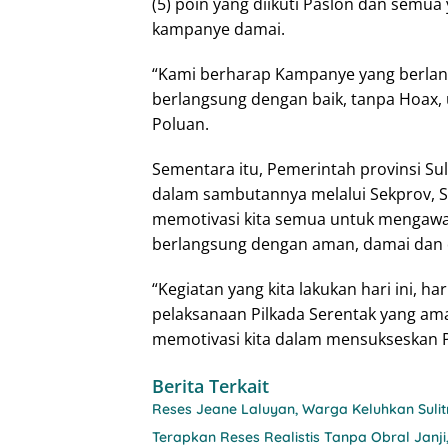
(5) poin yang diikuti Paslon dan sem
kampanye damai.
“Kami berharap Kampanye yang berla
berlangsung dengan baik, tanpa Hoax, 
Poluan.
Sementara itu, Pemerintah provinsi Su
dalam sambutannya melalui Sekprov, 
memotivasi kita semua untuk mengawal
berlangsung dengan aman, damai dan 
“Kegiatan yang kita lakukan hari ini,
pelaksanaan Pilkada Serentak yang ama
memotivasi kita dalam mensukseskan Pi
Berita Terkait
Reses Jeane Laluyan, Warga Keluhkan Sul
Terapkan Reses Realistis Tanpa Obral Ja