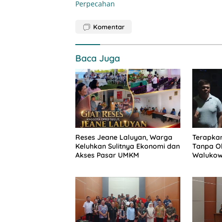
Perpecahan
Komentar
Baca Juga
Reses Jeane Laluyan, Warga
Terapkan
Keluhkan Sulitnya Ekonomi dan
Tanpa Ob
Akses Pasar UMKM
Walukow
Dokumen