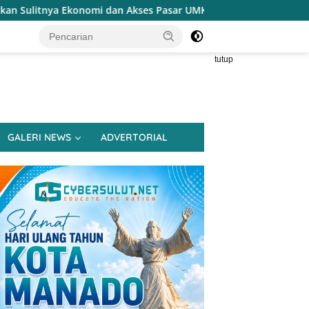
kses Pasar UMKM
Terapkan Reses Realistis Tanpa Obral 
tutup
GALERI NEWS
ADVERTORIAL