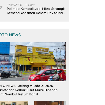
Terintegrasi
7
01/08/2026
13 Lihat
Polimdo Kembali Jadi Mitra Strategis
Kemendikdasmen Dalam Revitalisasi
Sekolah
OTO NEWS
TO NEWS : Jelang Musda XI 2026,
kretariat Golkar Sulut Mulai Dibenahi
mi Sambut Ketum Bahlil