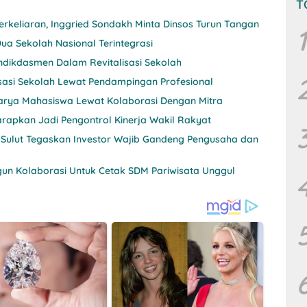
T
rkeliaran, Inggried Sondakh Minta Dinsos Turun Tangan
1
ua Sekolah Nasional Terintegrasi
ndikdasmen Dalam Revitalisasi Sekolah
sasi Sekolah Lewat Pendampingan Profesional
 Karya Mahasiswa Lewat Kolaborasi Dengan Mitra
rapkan Jadi Pengontrol Kinerja Wakil Rakyat
 Sulut Tegaskan Investor Wajib Gandeng Pengusaha dan
un Kolaborasi Untuk Cetak SDM Pariwisata Unggul