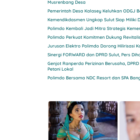
Musrenbang Desa
Pemerintah Desa Kalasey Keluhkan ODGJ Be
Kemendikdasmen Ungkap Sulut Siap Miliki D
Polimdo Kembali Jadi Mitra Strategis Keme
Polimdo Perkuat Komitmen Dukung Revitali
Jurusan Elektro Polimdo Dorong Hilirisasi
Sinergi FORWARD dan DPRD Sulut, Pers Diha
Genjot Ranperda Perizinan Berusaha, DPRD
Petani Lokal
Polimdo Bersama NDC Resort dan SPA Bang