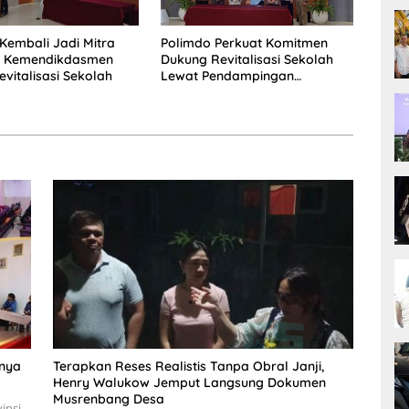
Kembali Jadi Mitra
Polimdo Perkuat Komitmen
is Kemendikdasmen
Dukung Revitalisasi Sekolah
vitalisasi Sekolah
Lewat Pendampingan
Profesional
tnya
Terapkan Reses Realistis Tanpa Obral Janji,
Henry Walukow Jemput Langsung Dokumen
Musrenbang Desa
insi