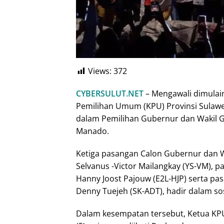
Views:
372
CYBERSULUT.NET
– Mengawali dimulai
Pemilihan Umum (KPU) Provinsi Sulawesi
dalam Pemilihan Gubernur dan Wakil G
Manado.
Ketiga pasangan Calon Gubernur dan W
Selvanus -Victor Mailangkay (YS-VM), p
Hanny Joost Pajouw (E2L-HJP) serta pa
Denny Tuejeh (SK-ADT), hadir dalam sosi
Dalam kesempatan tersebut, Ketua KPU