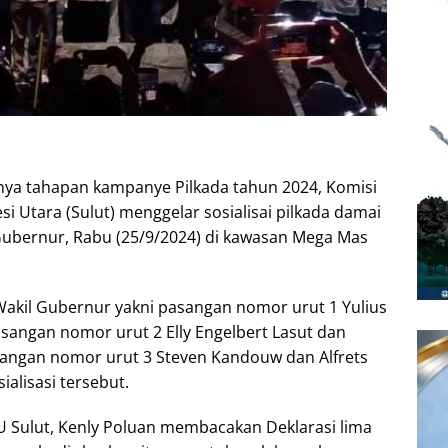
nya tahapan kampanye Pilkada tahun 2024, Komisi
 Utara (Sulut) menggelar sosialisai pilkada damai
ubernur, Rabu (25/9/2024) di kawasan Mega Mas
akil Gubernur yakni pasangan nomor urut 1 Yulius
asangan nomor urut 2 Elly Engelbert Lasut dan
sangan nomor urut 3 Steven Kandouw dan Alfrets
alisasi tersebut.
 Sulut, Kenly Poluan membacakan Deklarasi lima