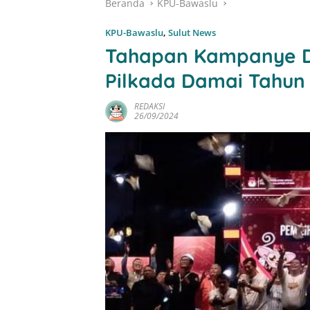
Beranda
KPU-Bawaslu
KPU-Bawaslu
,
Sulut News
Tahapan Kampanye Dim
Pilkada Damai Tahun
REDAKSI
26/09/2024