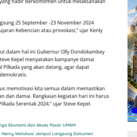
ua yang hadir berkomitmen untuk melaksanakan
ngsung 25 September -23 November 2024
ujaran Kebencian atau provokasi,” ujar Kenly
lut dalam hal ini Gubernur Olly Dondokambey
Steve Kepel menyatakan kampanye damai
 Pilkada yang akan datang, agar dapat
demokratis.
 harus memotivasi kita semua dalam memastikan
n dan damai. Rangkaian kegiatan hari ini harus
lkada Serentak 2024,” ujar Steve Kepel.
itnya Ekonomi dan Akses Pasar UMKM
nji, Henry Walukow Jemput Langsung Dokumen