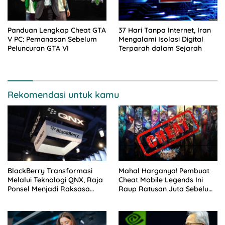
Panduan Lengkap Cheat GTA
37 Hari Tanpa Internet, Iran
V PC: Pemanasan Sebelum
Mengalami Isolasi Digital
Peluncuran GTA VI
Terparah dalam Sejarah
Rekomendasi untuk kamu
BlackBerry Transformasi
Mahal Harganya! Pembuat
Melalui Teknologi QNX, Raja
Cheat Mobile Legends Ini
Ponsel Menjadi Raksasa
Raup Ratusan Juta Sebelum
Software Otomotif
Diciduk Polisi