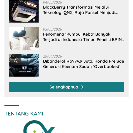
04/05/2026
BlackBerry Transformasi Melalui
Teknologi QNX, Raja Ponsel Menjadi
Raksasa Software Otomotif
03/05/2026
Fenomena ‘Kumpul Kebo’ Banyak
Terjadi di Indonesia Timur, Peneliti BRIN
Ungkap Analisisnya di Kota Manado
29/04/2026
Dibanderol Rp974,9 Juta, Honda Prelude
Generasi Keenam Sudah ‘Overbooked’
Selengkapnya
TENTANG KAMI