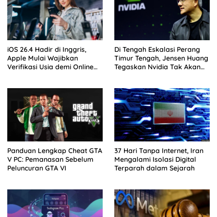
iOS 26.4 Hadir di Inggris,
Di Tengah Eskalasi Perang
Apple Mulai Wajibkan
Timur Tengah, Jensen Huang
Verifikasi Usia demi Online
Tegaskan Nvidia Tak Akan
Safety Act
Tinggalkan Israel
Panduan Lengkap Cheat GTA
37 Hari Tanpa Internet, Iran
V PC: Pemanasan Sebelum
Mengalami Isolasi Digital
Peluncuran GTA VI
Terparah dalam Sejarah