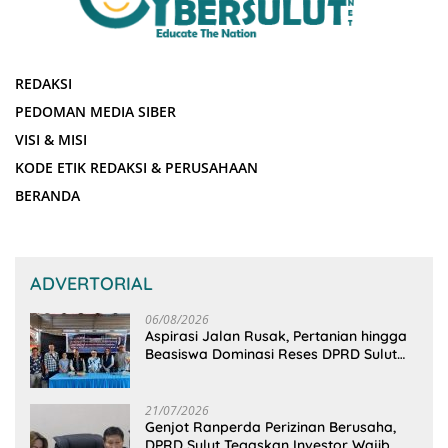
REDAKSI
PEDOMAN MEDIA SIBER
VISI & MISI
KODE ETIK REDAKSI & PERUSAHAAN
BERANDA
ADVERTORIAL
06/08/2026
Aspirasi Jalan Rusak, Pertanian hingga
Beasiswa Dominasi Reses DPRD Sulut
Dapil Minsel-Mitra
21/07/2026
Genjot Ranperda Perizinan Berusaha,
DPRD Sulut Tegaskan Investor Wajib