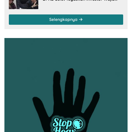
Gandeng Pengusaha dan Petani Lokal
Selengkapnya