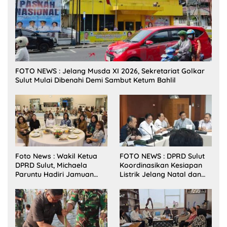
FOTO NEWS : Jelang Musda XI 2026, Sekretariat Golkar
Sulut Mulai Dibenahi Demi Sambut Ketum Bahlil
Foto News : Wakil Ketua
FOTO NEWS : DPRD Sulut
DPRD Sulut, Michaela
Koordinasikan Kesiapan
Paruntu Hadiri Jamuan
Listrik Jelang Natal dan
Makan Malam Gubernur
Tahun Baru 2026
Sulut Bersama Wamenkes
RI