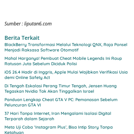
Sumber : liputan6.com
Berita Terkait
BlackBerry Transformasi Melalui Teknologi QNX, Raja Ponsel
Menjadi Raksasa Software Otomotif
Mahal Harganya! Pembuat Cheat Mobile Legends Ini Raup
Ratusan Juta Sebelum Diciduk Polisi
iOS 26.4 Hadir di Inggris, Apple Mulai Wajibkan Verifikasi Usia
demi Online Safety Act
Di Tengah Eskalasi Perang Timur Tengah, Jensen Huang
Tegaskan Nvidia Tak Akan Tinggalkan Israel
Panduan Lengkap Cheat GTA V PC: Pemanasan Sebelum
Peluncuran GTA VI
37 Hari Tanpa Internet, Iran Mengalami Isolasi Digital
Terparah dalam Sejarah
Meta Uji Coba ‘Instagram Plus’, Bisa Intip Story Tanpa
Ketahuan