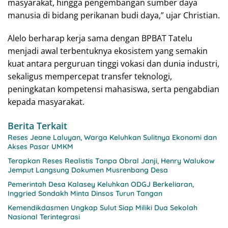
masyarakat, hingga pengembangan sumber daya
manusia di bidang perikanan budi daya,” ujar Christian.
Alelo berharap kerja sama dengan BPBAT Tatelu
menjadi awal terbentuknya ekosistem yang semakin
kuat antara perguruan tinggi vokasi dan dunia industri,
sekaligus mempercepat transfer teknologi,
peningkatan kompetensi mahasiswa, serta pengabdian
kepada masyarakat.
Berita Terkait
Reses Jeane Laluyan, Warga Keluhkan Sulitnya Ekonomi dan
Akses Pasar UMKM
Terapkan Reses Realistis Tanpa Obral Janji, Henry Walukow
Jemput Langsung Dokumen Musrenbang Desa
Pemerintah Desa Kalasey Keluhkan ODGJ Berkeliaran,
Inggried Sondakh Minta Dinsos Turun Tangan
Kemendikdasmen Ungkap Sulut Siap Miliki Dua Sekolah
Nasional Terintegrasi