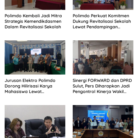
Polimdo Kembali Jadi Mitra
Polimdo Perkuat Komitmen
Strategis Kemendikdasmen
Dukung Revitalisasi Sekolah
Dalam Revitalisasi Sekolah
Lewat Pendampingan
Profesional
Jurusan Elektro Polimdo
Sinergi FORWARD dan DPRD
Dorong Hilirisasi Karya
Sulut, Pers Diharapkan Jadi
Mahasiswa Lewat
Pengontrol Kinerja Wakil
Kolaborasi Dengan Mitra
Rakyat