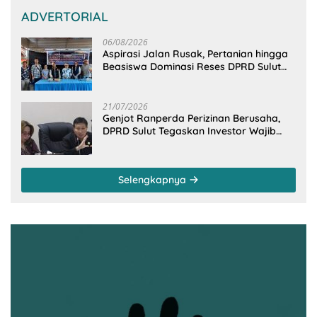
ADVERTORIAL
06/08/2026
Aspirasi Jalan Rusak, Pertanian hingga
Beasiswa Dominasi Reses DPRD Sulut
Dapil Minsel-Mitra
21/07/2026
Genjot Ranperda Perizinan Berusaha,
DPRD Sulut Tegaskan Investor Wajib
Gandeng Pengusaha dan Petani Lokal
Selengkapnya