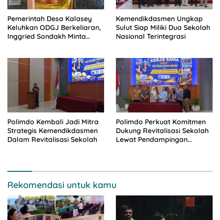
Pemerintah Desa Kalasey
Kemendikdasmen Ungkap
Keluhkan ODGJ Berkeliaran,
Sulut Siap Miliki Dua Sekolah
Inggried Sondakh Minta
Nasional Terintegrasi
Dinsos Turun Tangan
Polimdo Kembali Jadi Mitra
Polimdo Perkuat Komitmen
Strategis Kemendikdasmen
Dukung Revitalisasi Sekolah
Dalam Revitalisasi Sekolah
Lewat Pendampingan
Profesional
Rekomendasi untuk kamu