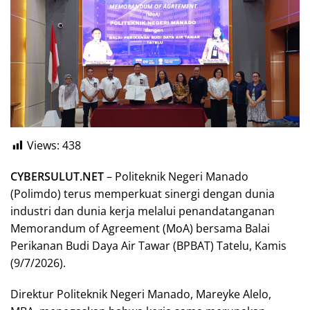
Views:
438
CYBERSULUT.NET
– Politeknik Negeri Manado
(Polimdo) terus memperkuat sinergi dengan dunia
industri dan dunia kerja melalui penandatanganan
Memorandum of Agreement (MoA) bersama Balai
Perikanan Budi Daya Air Tawar (BPBAT) Tatelu, Kamis
(9/7/2026).
Direktur Politeknik Negeri Manado, Mareyke Alelo,