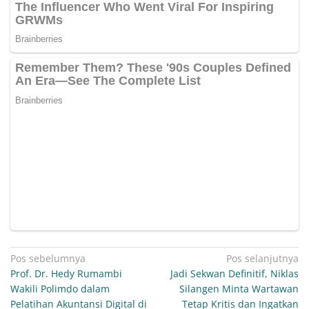
Navigasi
Pos sebelumnya
Pos selanjutnya
Prof. Dr. Hedy Rumambi
Jadi Sekwan Definitif, Niklas
pos
Wakili Polimdo dalam
Silangen Minta Wartawan
Pelatihan Akuntansi Digital di
Tetap Kritis dan Ingatkan