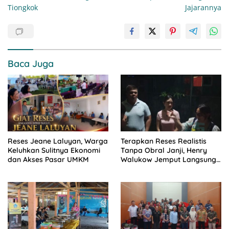
Tiongkok
Jajarannya
Baca Juga
Reses Jeane Laluyan, Warga
Terapkan Reses Realistis
Keluhkan Sulitnya Ekonomi
Tanpa Obral Janji, Henry
dan Akses Pasar UMKM
Walukow Jemput Langsung
Dokumen Musrenbang Desa