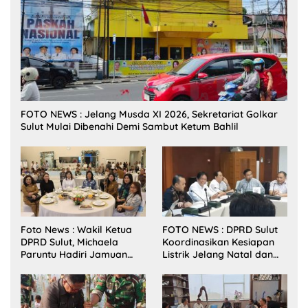
FOTO NEWS : Jelang Musda XI 2026, Sekretariat Golkar
Sulut Mulai Dibenahi Demi Sambut Ketum Bahlil
Foto News : Wakil Ketua
FOTO NEWS : DPRD Sulut
DPRD Sulut, Michaela
Koordinasikan Kesiapan
Paruntu Hadiri Jamuan
Listrik Jelang Natal dan
Makan Malam Gubernur
Tahun Baru 2026
Sulut Bersama Wamenkes
RI