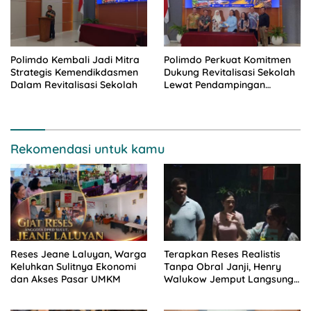
Polimdo Kembali Jadi Mitra
Polimdo Perkuat Komitmen
Strategis Kemendikdasmen
Dukung Revitalisasi Sekolah
Dalam Revitalisasi Sekolah
Lewat Pendampingan
Profesional
Rekomendasi untuk kamu
Reses Jeane Laluyan, Warga
Terapkan Reses Realistis
Keluhkan Sulitnya Ekonomi
Tanpa Obral Janji, Henry
dan Akses Pasar UMKM
Walukow Jemput Langsung
Dokumen Musrenbang Desa