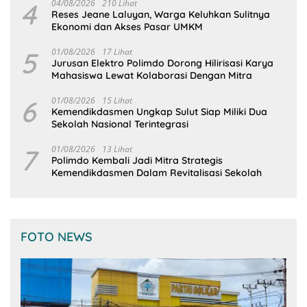
4
04/08/2026
210 Lihat
Reses Jeane Laluyan, Warga Keluhkan Sulitnya
Ekonomi dan Akses Pasar UMKM
5
01/08/2026
17 Lihat
Jurusan Elektro Polimdo Dorong Hilirisasi Karya
Mahasiswa Lewat Kolaborasi Dengan Mitra
6
01/08/2026
15 Lihat
Kemendikdasmen Ungkap Sulut Siap Miliki Dua
Sekolah Nasional Terintegrasi
7
01/08/2026
13 Lihat
Polimdo Kembali Jadi Mitra Strategis
Kemendikdasmen Dalam Revitalisasi Sekolah
FOTO NEWS