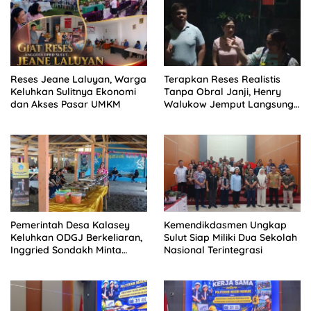
Reses Jeane Laluyan, Warga
Terapkan Reses Realistis
Keluhkan Sulitnya Ekonomi
Tanpa Obral Janji, Henry
dan Akses Pasar UMKM
Walukow Jemput Langsung
Dokumen Musrenbang Desa
Pemerintah Desa Kalasey
Kemendikdasmen Ungkap
Keluhkan ODGJ Berkeliaran,
Sulut Siap Miliki Dua Sekolah
Inggried Sondakh Minta
Nasional Terintegrasi
Dinsos Turun Tangan