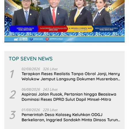
TOP SEVEN NEWS
1
02/08/2026
326 Lihat
Terapkan Reses Realistis Tanpa Obral Janji, Henry
Walukow Jemput Langsung Dokumen Musrenbang
Desa
2
06/08/2026
243 Lihat
Aspirasi Jalan Rusak, Pertanian hingga Beasiswa
Dominasi Reses DPRD Sulut Dapil Minsel-Mitra
3
01/08/2026
229 Lihat
Pemerintah Desa Kalasey Keluhkan ODGJ
Berkeliaran, Inggried Sondakh Minta Dinsos Turun
Tangan