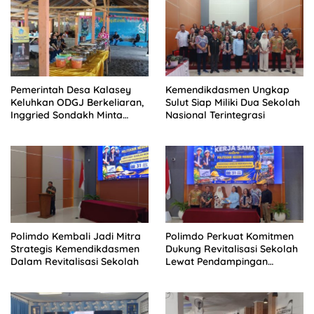
Pemerintah Desa Kalasey
Kemendikdasmen Ungkap
Keluhkan ODGJ Berkeliaran,
Sulut Siap Miliki Dua Sekolah
Inggried Sondakh Minta
Nasional Terintegrasi
Dinsos Turun Tangan
Polimdo Kembali Jadi Mitra
Polimdo Perkuat Komitmen
Strategis Kemendikdasmen
Dukung Revitalisasi Sekolah
Dalam Revitalisasi Sekolah
Lewat Pendampingan
Profesional