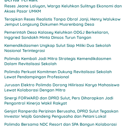
Reses Jeane Laluyan, Warga Keluhkan Sulitnya Ekonomi dan
Akses Pasar UMKM
Terapkan Reses Realistis Tanpa Obral Janji, Henry Walukow
Jemput Langsung Dokumen Musrenbang Desa
Pemerintah Desa Kalasey Keluhkan ODGJ Berkeliaran,
Inggried Sondakh Minta Dinsos Turun Tangan
Kemendikdasmen Ungkap Sulut Siap Miliki Dua Sekolah
Nasional Terintegrasi
Polimdo Kembali Jadi Mitra Strategis Kemendikdasmen
Dalam Revitalisasi Sekolah
Polimdo Perkuat Komitmen Dukung Revitalisasi Sekolah
Lewat Pendampingan Profesional
Jurusan Elektro Polimdo Dorong Hilirisasi Karya Mahasiswa
Lewat Kolaborasi Dengan Mitra
Sinergi FORWARD dan DPRD Sulut, Pers Diharapkan Jadi
Pengontrol Kinerja Wakil Rakyat
Genjot Ranperda Perizinan Berusaha, DPRD Sulut Tegaskan
Investor Wajib Gandeng Pengusaha dan Petani Lokal
Polimdo Bersama NDC Resort dan SPA Bangun Kolaborasi