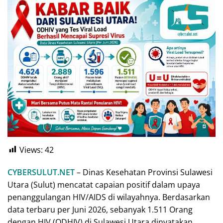
Views:
42
CYBERSULUT.NET
– Dinas Kesehatan Provinsi Sulawesi
Utara (Sulut) mencatat capaian positif dalam upaya
penanggulangan HIV/AIDS di wilayahnya. Berdasarkan
data terbaru per Juni 2026, sebanyak 1.511 Orang
dengan HIV (ODHIV) di Sulawesi Utara dinyatakan