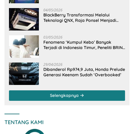
04/05/2026
BlackBerry Transformasi Melalui
Teknologi QNX, Raja Ponsel Menjadi
Raksasa Software Otomotif
03/05/2026
Fenomena ‘Kumpul Kebo’ Banyak
Terjadi di Indonesia Timur, Peneliti BRIN
Ungkap Analisisnya di Kota Manado
29/04/2026
Dibanderol Rp974,9 Juta, Honda Prelude
Generasi Keenam Sudah ‘Overbooked’
Selengkapnya
TENTANG KAMI