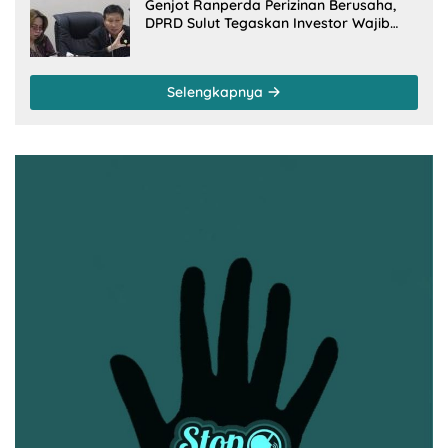
Genjot Ranperda Perizinan Berusaha,
DPRD Sulut Tegaskan Investor Wajib
Gandeng Pengusaha dan Petani Lokal
Selengkapnya