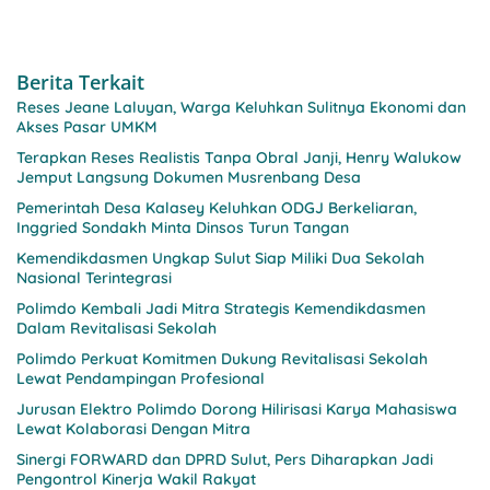
Berita Terkait
Reses Jeane Laluyan, Warga Keluhkan Sulitnya Ekonomi dan
Akses Pasar UMKM
Terapkan Reses Realistis Tanpa Obral Janji, Henry Walukow
Jemput Langsung Dokumen Musrenbang Desa
Pemerintah Desa Kalasey Keluhkan ODGJ Berkeliaran,
Inggried Sondakh Minta Dinsos Turun Tangan
Kemendikdasmen Ungkap Sulut Siap Miliki Dua Sekolah
Nasional Terintegrasi
Polimdo Kembali Jadi Mitra Strategis Kemendikdasmen
Dalam Revitalisasi Sekolah
Polimdo Perkuat Komitmen Dukung Revitalisasi Sekolah
Lewat Pendampingan Profesional
Jurusan Elektro Polimdo Dorong Hilirisasi Karya Mahasiswa
Lewat Kolaborasi Dengan Mitra
Sinergi FORWARD dan DPRD Sulut, Pers Diharapkan Jadi
Pengontrol Kinerja Wakil Rakyat