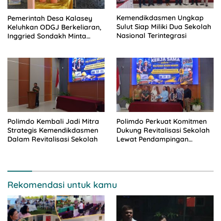
Pemerintah Desa Kalasey
Kemendikdasmen Ungkap
Keluhkan ODGJ Berkeliaran,
Sulut Siap Miliki Dua Sekolah
Inggried Sondakh Minta
Nasional Terintegrasi
Dinsos Turun Tangan
Polimdo Kembali Jadi Mitra
Polimdo Perkuat Komitmen
Strategis Kemendikdasmen
Dukung Revitalisasi Sekolah
Dalam Revitalisasi Sekolah
Lewat Pendampingan
Profesional
Rekomendasi untuk kamu