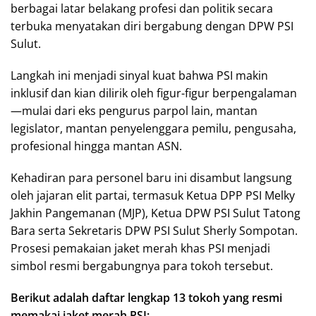
berbagai latar belakang profesi dan politik secara
terbuka menyatakan diri bergabung dengan DPW PSI
Sulut.
Langkah ini menjadi sinyal kuat bahwa PSI makin
inklusif dan kian dilirik oleh figur-figur berpengalaman
—mulai dari eks pengurus parpol lain, mantan
legislator, mantan penyelenggara pemilu, pengusaha,
profesional hingga mantan ASN.
Kehadiran para personel baru ini disambut langsung
oleh jajaran elit partai, termasuk Ketua DPP PSI Melky
Jakhin Pangemanan (MJP), Ketua DPW PSI Sulut Tatong
Bara serta Sekretaris DPW PSI Sulut Sherly Sompotan.
Prosesi pemakaian jaket merah khas PSI menjadi
simbol resmi bergabungnya para tokoh tersebut.
Berikut adalah daftar lengkap 13 tokoh yang resmi
memakai jaket merah PSI: