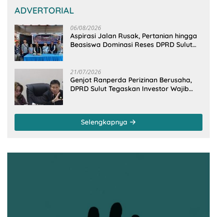
ADVERTORIAL
06/08/2026
Aspirasi Jalan Rusak, Pertanian hingga
Beasiswa Dominasi Reses DPRD Sulut
Dapil Minsel-Mitra
21/07/2026
Genjot Ranperda Perizinan Berusaha,
DPRD Sulut Tegaskan Investor Wajib
Gandeng Pengusaha dan Petani Lokal
Selengkapnya