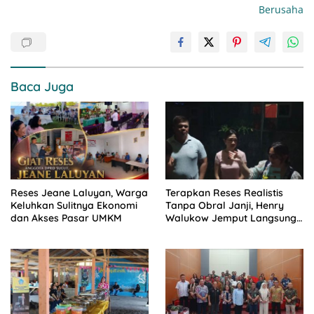
Berusaha
Baca Juga
Reses Jeane Laluyan, Warga
Terapkan Reses Realistis
Keluhkan Sulitnya Ekonomi
Tanpa Obral Janji, Henry
dan Akses Pasar UMKM
Walukow Jemput Langsung
Dokumen Musrenbang Desa