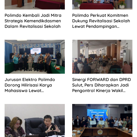
Polimdo Kembali Jadi Mitra
Polimdo Perkuat Komitmen
Strategis Kemendikdasmen
Dukung Revitalisasi Sekolah
Dalam Revitalisasi Sekolah
Lewat Pendampingan
Profesional
Jurusan Elektro Polimdo
Sinergi FORWARD dan DPRD
Dorong Hilirisasi Karya
Sulut, Pers Diharapkan Jadi
Mahasiswa Lewat
Pengontrol Kinerja Wakil
Kolaborasi Dengan Mitra
Rakyat