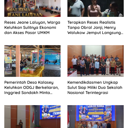
Reses Jeane Laluyan, Warga
Terapkan Reses Realistis
Keluhkan Sulitnya Ekonomi
Tanpa Obral Janji, Henry
dan Akses Pasar UMKM
Walukow Jemput Langsung
Dokumen Musrenbang Desa
Pemerintah Desa Kalasey
Kemendikdasmen Ungkap
Keluhkan ODGJ Berkeliaran,
Sulut Siap Miliki Dua Sekolah
Inggried Sondakh Minta
Nasional Terintegrasi
Dinsos Turun Tangan