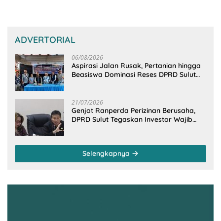
ADVERTORIAL
06/08/2026
Aspirasi Jalan Rusak, Pertanian hingga
Beasiswa Dominasi Reses DPRD Sulut
Dapil Minsel-Mitra
21/07/2026
Genjot Ranperda Perizinan Berusaha,
DPRD Sulut Tegaskan Investor Wajib
Gandeng Pengusaha dan Petani Lokal
Selengkapnya