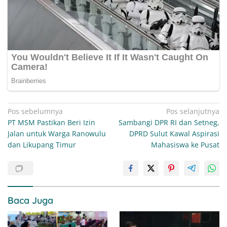
Navigasi
Pos sebelumnya
Pos selanjutnya
PT MSM Pastikan Beri Izin
Sambangi DPR RI dan Setneg,
pos
Jalan untuk Warga Ranowulu
DPRD Sulut Kawal Aspirasi
dan Likupang Timur
Mahasiswa ke Pusat
Baca Juga