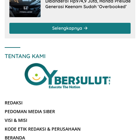
Dibanderol Rp974,9 Juta, Honda Prelude
Generasi Keenam Sudah ‘Overbooked’
Selengkapnya
TENTANG KAMI
REDAKSI
PEDOMAN MEDIA SIBER
VISI & MISI
KODE ETIK REDAKSI & PERUSAHAAN
BERANDA