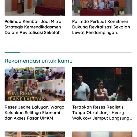
Polimdo Kembali Jadi Mitra
Polimdo Perkuat Komitmen
Strategis Kemendikdasmen
Dukung Revitalisasi Sekolah
Dalam Revitalisasi Sekolah
Lewat Pendampingan
Profesional
Rekomendasi untuk kamu
Reses Jeane Laluyan, Warga
Terapkan Reses Realistis
Keluhkan Sulitnya Ekonomi
Tanpa Obral Janji, Henry
dan Akses Pasar UMKM
Walukow Jemput Langsung
Dokumen Musrenbang Desa