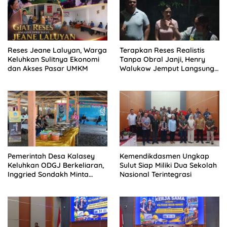
Reses Jeane Laluyan, Warga
Terapkan Reses Realistis
Keluhkan Sulitnya Ekonomi
Tanpa Obral Janji, Henry
dan Akses Pasar UMKM
Walukow Jemput Langsung
Dokumen Musrenbang Desa
Pemerintah Desa Kalasey
Kemendikdasmen Ungkap
Keluhkan ODGJ Berkeliaran,
Sulut Siap Miliki Dua Sekolah
Inggried Sondakh Minta
Nasional Terintegrasi
Dinsos Turun Tangan