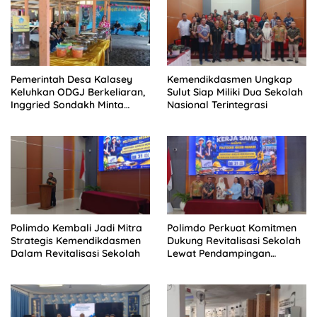
Pemerintah Desa Kalasey
Kemendikdasmen Ungkap
Keluhkan ODGJ Berkeliaran,
Sulut Siap Miliki Dua Sekolah
Inggried Sondakh Minta
Nasional Terintegrasi
Dinsos Turun Tangan
Polimdo Kembali Jadi Mitra
Polimdo Perkuat Komitmen
Strategis Kemendikdasmen
Dukung Revitalisasi Sekolah
Dalam Revitalisasi Sekolah
Lewat Pendampingan
Profesional