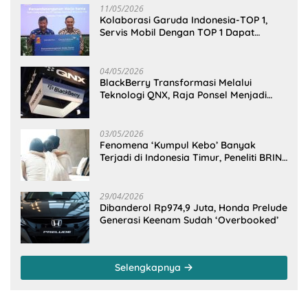
11/05/2026
Kolaborasi Garuda Indonesia-TOP 1,
Servis Mobil Dengan TOP 1 Dapat
GarudaMiles!
04/05/2026
BlackBerry Transformasi Melalui
Teknologi QNX, Raja Ponsel Menjadi
Raksasa Software Otomotif
03/05/2026
Fenomena ‘Kumpul Kebo’ Banyak
Terjadi di Indonesia Timur, Peneliti BRIN
Ungkap Analisisnya di Kota Manado
29/04/2026
Dibanderol Rp974,9 Juta, Honda Prelude
Generasi Keenam Sudah ‘Overbooked’
Selengkapnya