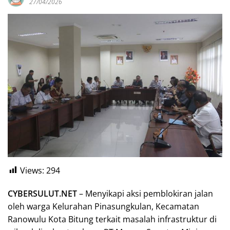
27/04/2026
Views:
294
CYBERSULUT.NET
– Menyikapi aksi pemblokiran jalan
oleh warga Kelurahan Pinasungkulan, Kecamatan
Ranowulu Kota Bitung terkait masalah infrastruktur di