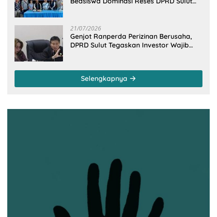
Beasiswa Dominasi Reses DPRD Sulut
Dapil Minsel-Mitra
21/07/2026
Genjot Ranperda Perizinan Berusaha,
DPRD Sulut Tegaskan Investor Wajib
Gandeng Pengusaha dan Petani Lokal
Selengkapnya