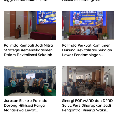
Dinsos Turun Tangan
Polimdo Kembali Jadi Mitra
Polimdo Perkuat Komitmen
Strategis Kemendikdasmen
Dukung Revitalisasi Sekolah
Dalam Revitalisasi Sekolah
Lewat Pendampingan
Profesional
Jurusan Elektro Polimdo
Sinergi FORWARD dan DPRD
Dorong Hilirisasi Karya
Sulut, Pers Diharapkan Jadi
Mahasiswa Lewat
Pengontrol Kinerja Wakil
Kolaborasi Dengan Mitra
Rakyat