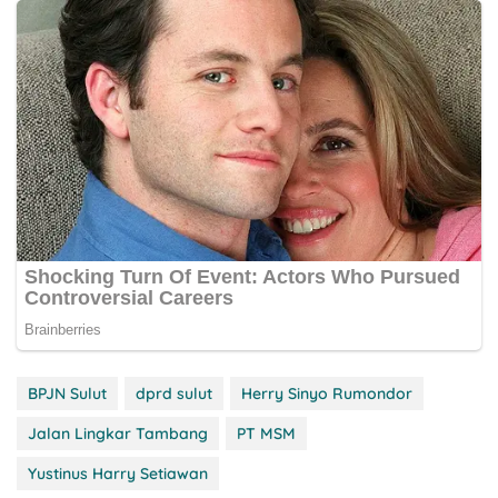
BPJN Sulut
dprd sulut
Herry Sinyo Rumondor
Jalan Lingkar Tambang
PT MSM
Yustinus Harry Setiawan