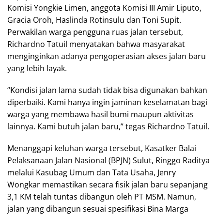
Komisi Yongkie Limen, anggota Komisi III Amir Liputo,
Gracia Oroh, Haslinda Rotinsulu dan Toni Supit.
Perwakilan warga pengguna ruas jalan tersebut,
Richardno Tatuil menyatakan bahwa masyarakat
menginginkan adanya pengoperasian akses jalan baru
yang lebih layak.
“Kondisi jalan lama sudah tidak bisa digunakan bahkan
diperbaiki. Kami hanya ingin jaminan keselamatan bagi
warga yang membawa hasil bumi maupun aktivitas
lainnya. Kami butuh jalan baru,” tegas Richardno Tatuil.
Menanggapi keluhan warga tersebut, Kasatker Balai
Pelaksanaan Jalan Nasional (BPJN) Sulut, Ringgo Raditya
melalui Kasubag Umum dan Tata Usaha, Jenry
Wongkar memastikan secara fisik jalan baru sepanjang
3,1 KM telah tuntas dibangun oleh PT MSM. Namun,
jalan yang dibangun sesuai spesifikasi Bina Marga