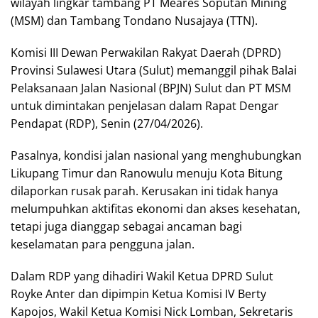
wilayah lingkar tambang PT Meares Soputan Mining
(MSM) dan Tambang Tondano Nusajaya (TTN).
Komisi III Dewan Perwakilan Rakyat Daerah (DPRD)
Provinsi Sulawesi Utara (Sulut) memanggil pihak Balai
Pelaksanaan Jalan Nasional (BPJN) Sulut dan PT MSM
untuk dimintakan penjelasan dalam Rapat Dengar
Pendapat (RDP), Senin (27/04/2026).
Pasalnya, kondisi jalan nasional yang menghubungkan
Likupang Timur dan Ranowulu menuju Kota Bitung
dilaporkan rusak parah. Kerusakan ini tidak hanya
melumpuhkan aktifitas ekonomi dan akses kesehatan,
tetapi juga dianggap sebagai ancaman bagi
keselamatan para pengguna jalan.
Dalam RDP yang dihadiri Wakil Ketua DPRD Sulut
Royke Anter dan dipimpin Ketua Komisi IV Berty
Kapojos, Wakil Ketua Komisi Nick Lomban, Sekretaris