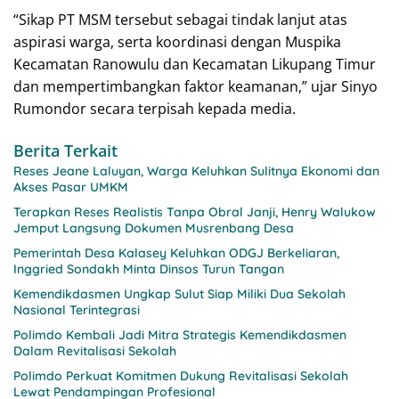
“Sikap PT MSM tersebut sebagai tindak lanjut atas
aspirasi warga, serta koordinasi dengan Muspika
Kecamatan Ranowulu dan Kecamatan Likupang Timur
dan mempertimbangkan faktor keamanan,” ujar Sinyo
Rumondor secara terpisah kepada media.
Berita Terkait
Reses Jeane Laluyan, Warga Keluhkan Sulitnya Ekonomi dan
Akses Pasar UMKM
Terapkan Reses Realistis Tanpa Obral Janji, Henry Walukow
Jemput Langsung Dokumen Musrenbang Desa
Pemerintah Desa Kalasey Keluhkan ODGJ Berkeliaran,
Inggried Sondakh Minta Dinsos Turun Tangan
Kemendikdasmen Ungkap Sulut Siap Miliki Dua Sekolah
Nasional Terintegrasi
Polimdo Kembali Jadi Mitra Strategis Kemendikdasmen
Dalam Revitalisasi Sekolah
Polimdo Perkuat Komitmen Dukung Revitalisasi Sekolah
Lewat Pendampingan Profesional