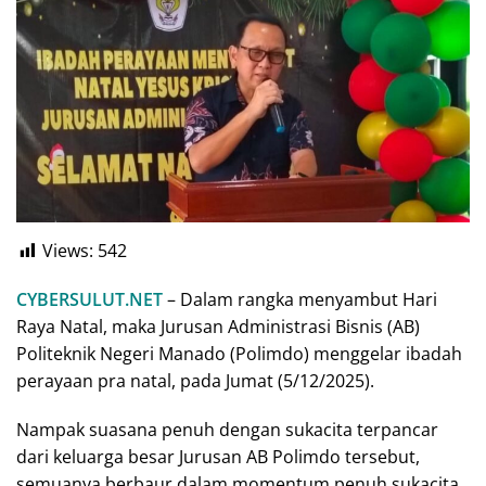
Views:
542
CYBERSULUT.NET
– Dalam rangka menyambut Hari
Raya Natal, maka Jurusan Administrasi Bisnis (AB)
Politeknik Negeri Manado (Polimdo) menggelar ibadah
perayaan pra natal, pada Jumat (5/12/2025).
Nampak suasana penuh dengan sukacita terpancar
dari keluarga besar Jurusan AB Polimdo tersebut,
semuanya berbaur dalam momentum penuh sukacita