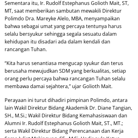
Sementara itu, Ir. Rudolf Estephanus Golioth Mait, ST,
MT, saat memberikan sambutan mewakili Direktur
Polimdo Dra. Mareyke Alelo, MBA, menyampaikan
bahwa sebagai umat yang percaya tentunya harus
selalu bersyukur sehingga segala sesuatu dalam
kehidupan itu disadari ada dalam kendali dan
rancangan Tuhan.
“Kita harus senantiasa mengucap syukur dan terus
berusaha mewujudkan SDM yang berkualitas, setiap
orang perlu percaya bahwa rancangan Tuhan selalu
membawa damai sejahtera,” ujar Golioth Mait.
Perayaan ini turut dihadiri pimpinan Polimdo, antara
lain Wakil Direktur Bidang Akademik Dr. Diane Tangian,
SH., M.Si.; Wakil Direktur Bidang Kemahasiswaan dan
Alumni Ir. Rudolf Estephanus Golioth Mait, ST., MT.;
serta Wakil Direktur Bidang Perencanaan dan Kerja