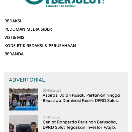
REDAKSI
PEDOMAN MEDIA SIBER
VISI & MISI
KODE ETIK REDAKSI & PERUSAHAAN
BERANDA
ADVERTORIAL
06/08/2026
Aspirasi Jalan Rusak, Pertanian hingga
Beasiswa Dominasi Reses DPRD Sulut
Dapil Minsel-Mitra
21/07/2026
Genjot Ranperda Perizinan Berusaha,
DPRD Sulut Tegaskan Investor Wajib