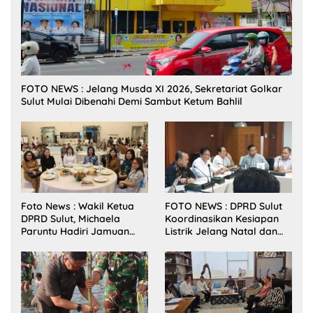
FOTO NEWS : Jelang Musda XI 2026, Sekretariat Golkar
Sulut Mulai Dibenahi Demi Sambut Ketum Bahlil
Foto News : Wakil Ketua
FOTO NEWS : DPRD Sulut
DPRD Sulut, Michaela
Koordinasikan Kesiapan
Paruntu Hadiri Jamuan
Listrik Jelang Natal dan
Makan Malam Gubernur
Tahun Baru 2026
Sulut Bersama Wamenkes
RI