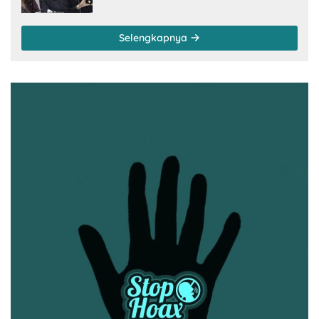
Gandeng Pengusaha dan Petani Lokal
Selengkapnya