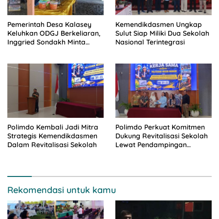
Pemerintah Desa Kalasey
Kemendikdasmen Ungkap
Keluhkan ODGJ Berkeliaran,
Sulut Siap Miliki Dua Sekolah
Inggried Sondakh Minta
Nasional Terintegrasi
Dinsos Turun Tangan
Polimdo Kembali Jadi Mitra
Polimdo Perkuat Komitmen
Strategis Kemendikdasmen
Dukung Revitalisasi Sekolah
Dalam Revitalisasi Sekolah
Lewat Pendampingan
Profesional
Rekomendasi untuk kamu