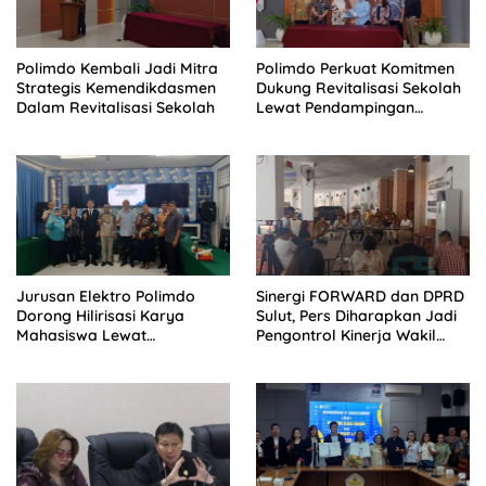
Polimdo Kembali Jadi Mitra
Polimdo Perkuat Komitmen
Strategis Kemendikdasmen
Dukung Revitalisasi Sekolah
Dalam Revitalisasi Sekolah
Lewat Pendampingan
Profesional
Jurusan Elektro Polimdo
Sinergi FORWARD dan DPRD
Dorong Hilirisasi Karya
Sulut, Pers Diharapkan Jadi
Mahasiswa Lewat
Pengontrol Kinerja Wakil
Kolaborasi Dengan Mitra
Rakyat