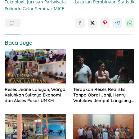
Teknologi, Jurusan Pariwisata
Lakukan Pembinaan Statistik
Polimdo Gelar Seminar MICE
Baca Juga
Reses Jeane Laluyan, Warga
Terapkan Reses Realistis
Keluhkan Sulitnya Ekonomi
Tanpa Obral Janji, Henry
dan Akses Pasar UMKM
Walukow Jemput Langsung
Dokumen Musrenbang Desa