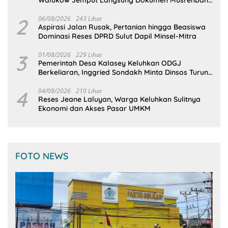
Walukow Jemput Langsung Dokumen Musrenbang
Desa
2
06/08/2026
243 Lihat
Aspirasi Jalan Rusak, Pertanian hingga Beasiswa
Dominasi Reses DPRD Sulut Dapil Minsel-Mitra
3
01/08/2026
229 Lihat
Pemerintah Desa Kalasey Keluhkan ODGJ
Berkeliaran, Inggried Sondakh Minta Dinsos Turun
Tangan
4
04/08/2026
210 Lihat
Reses Jeane Laluyan, Warga Keluhkan Sulitnya
Ekonomi dan Akses Pasar UMKM
FOTO NEWS