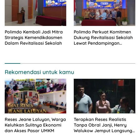
Polimdo Kembali Jadi Mitra
Polimdo Perkuat Komitmen
Strategis Kemendikdasmen
Dukung Revitalisasi Sekolah
Dalam Revitalisasi Sekolah
Lewat Pendampingan
Profesional
Rekomendasi untuk kamu
Reses Jeane Laluyan, Warga
Terapkan Reses Realistis
Keluhkan Sulitnya Ekonomi
Tanpa Obral Janji, Henry
dan Akses Pasar UMKM
Walukow Jemput Langsung
Dokumen Musrenbang Desa