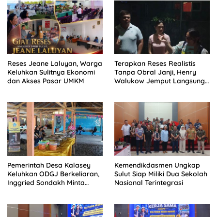
Reses Jeane Laluyan, Warga
Terapkan Reses Realistis
Keluhkan Sulitnya Ekonomi
Tanpa Obral Janji, Henry
dan Akses Pasar UMKM
Walukow Jemput Langsung
Dokumen Musrenbang Desa
Pemerintah Desa Kalasey
Kemendikdasmen Ungkap
Keluhkan ODGJ Berkeliaran,
Sulut Siap Miliki Dua Sekolah
Inggried Sondakh Minta
Nasional Terintegrasi
Dinsos Turun Tangan