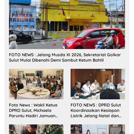
FOTO NEWS : Jelang Musda XI 2026, Sekretariat Golkar
Sulut Mulai Dibenahi Demi Sambut Ketum Bahlil
Foto News : Wakil Ketua
FOTO NEWS : DPRD Sulut
DPRD Sulut, Michaela
Koordinasikan Kesiapan
Paruntu Hadiri Jamuan
Listrik Jelang Natal dan
Makan Malam Gubernur
Tahun Baru 2026
Sulut Bersama Wamenkes
RI