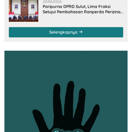
29/06/2026
Paripurna DPRD Sulut, Lima Fraksi
Setujui Pembahasan Ranperda Perizinan
Berusaha
Selengkapnya