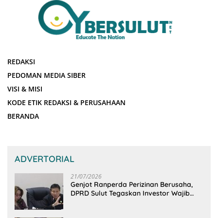
REDAKSI
PEDOMAN MEDIA SIBER
VISI & MISI
KODE ETIK REDAKSI & PERUSAHAAN
BERANDA
ADVERTORIAL
21/07/2026
Genjot Ranperda Perizinan Berusaha,
DPRD Sulut Tegaskan Investor Wajib
Gandeng Pengusaha dan Petani Lokal