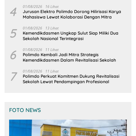
4
01/08/2026
16 Lihat
Jurusan Elektro Polimdo Dorong Hilirisasi Karya
Mahasiswa Lewat Kolaborasi Dengan Mitra
5
01/08/2026
13 Lihat
Kemendikdasmen Ungkap Sulut Siap Miliki Dua
Sekolah Nasional Terintegrasi
6
01/08/2026
11 Lihat
Polimdo Kembali Jadi Mitra Strategis
Kemendikdasmen Dalam Revitalisasi Sekolah
7
01/08/2026
11 Lihat
Polimdo Perkuat Komitmen Dukung Revitalisasi
Sekolah Lewat Pendampingan Profesional
FOTO NEWS