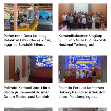
Pemerintah Desa Kalasey
Kemendikdasmen Ungkap
Keluhkan ODGJ Berkeliaran,
Sulut Siap Miliki Dua Sekolah
Inggried Sondakh Minta
Nasional Terintegrasi
Dinsos Turun Tangan
Polimdo Kembali Jadi Mitra
Polimdo Perkuat Komitmen
Strategis Kemendikdasmen
Dukung Revitalisasi Sekolah
Dalam Revitalisasi Sekolah
Lewat Pendampingan
Profesional