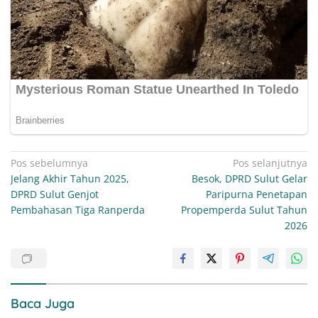
Navigasi
Pos sebelumnya
Pos selanjutnya
Jelang Akhir Tahun 2025,
Besok, DPRD Sulut Gelar
pos
DPRD Sulut Genjot
Paripurna Penetapan
Pembahasan Tiga Ranperda
Propemperda Sulut Tahun
2026
Baca Juga