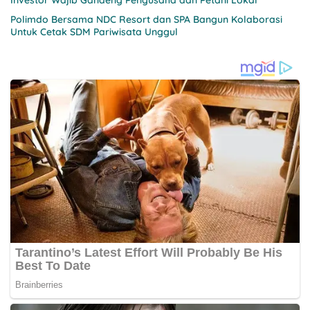
Investor Wajib Gandeng Pengusaha dan Petani Lokal
Polimdo Bersama NDC Resort dan SPA Bangun Kolaborasi
Untuk Cetak SDM Pariwisata Unggul