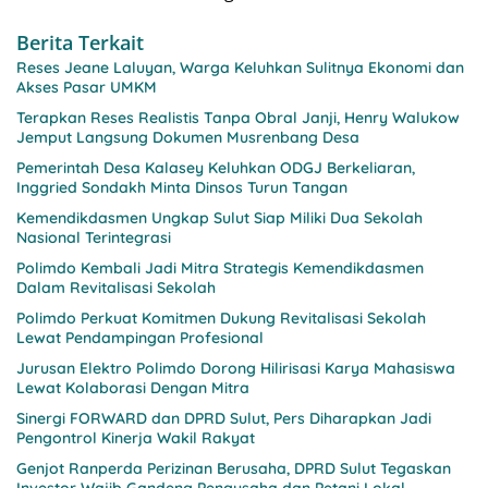
Berita Terkait
Reses Jeane Laluyan, Warga Keluhkan Sulitnya Ekonomi dan
Akses Pasar UMKM
Terapkan Reses Realistis Tanpa Obral Janji, Henry Walukow
Jemput Langsung Dokumen Musrenbang Desa
Pemerintah Desa Kalasey Keluhkan ODGJ Berkeliaran,
Inggried Sondakh Minta Dinsos Turun Tangan
Kemendikdasmen Ungkap Sulut Siap Miliki Dua Sekolah
Nasional Terintegrasi
Polimdo Kembali Jadi Mitra Strategis Kemendikdasmen
Dalam Revitalisasi Sekolah
Polimdo Perkuat Komitmen Dukung Revitalisasi Sekolah
Lewat Pendampingan Profesional
Jurusan Elektro Polimdo Dorong Hilirisasi Karya Mahasiswa
Lewat Kolaborasi Dengan Mitra
Sinergi FORWARD dan DPRD Sulut, Pers Diharapkan Jadi
Pengontrol Kinerja Wakil Rakyat
Genjot Ranperda Perizinan Berusaha, DPRD Sulut Tegaskan