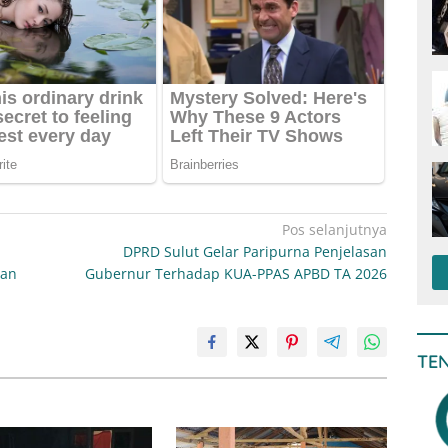
Pos selanjutnya
DPRD Sulut Gelar Paripurna Penjelasan
pan
Gubernur Terhadap KUA-PPAS APBD TA 2026
TE