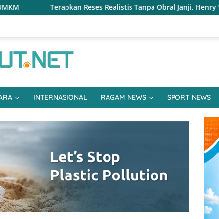
s Realistis Tanpa Obral Janji, Henry Walukow Jemput Langsun
ARA
INTERNASIONAL
RAGAM NEWS
SPORT NEWS