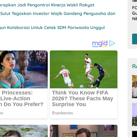
rapkan Jadi Pengontrol Kinerja Wakil Rakyat
FO
Gu
 Sulut Tegaskan Investor Wajib Gandeng Pengusaha dan
Ni
T
un Kolaborasi Untuk Cetak SDM Pariwisata Unggul
Be
De
R