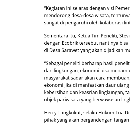
“Kegiatan ini selaras dengan visi Pem
mendorong desa-desa wisata, tentuny
sangat di pengaruhi oleh kolaborasi lin
Sementara itu, Ketua Tim Peneliti, Stev
dengan Ecobrik tersebut nantinya bis
di Desa Sarawet yang akan dijadikan m
“Sebagai peneliti berharap hasil penel
dan lingkungan, ekonomi bisa menampa
masyarakat sadar akan cara membuang
ekonomi jika di manfaatkan daur ulang
kebersihan dan keasrian lingkungan, 
objek pariwisata yang berwawasan lingku
Herry Tongkukut, selaku Hukum Tua D
pihak yang akan bergandengan tanga