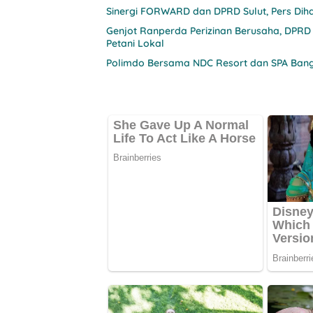
Sinergi FORWARD dan DPRD Sulut, Pers Diha
Genjot Ranperda Perizinan Berusaha, DPRD
Petani Lokal
Polimdo Bersama NDC Resort dan SPA Bang