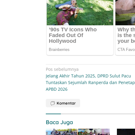
Navigasi
Pos sebelumnya
Jelang Akhir Tahun 2025, DPRD Sulut Pacu
pos
Tuntaskan Sejumlah Ranperda dan Peneta
APBD 2026
Komentar
Baca Juga