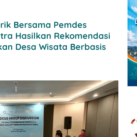
obrik Bersama Pemdes
itra Hasilkan Rekomendasi
kan Desa Wisata Berbasis