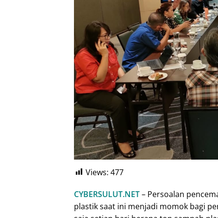
Views:
477
CYBERSULUT.NET
– Persoalan pencema
plastik saat ini menjadi momok bagi p