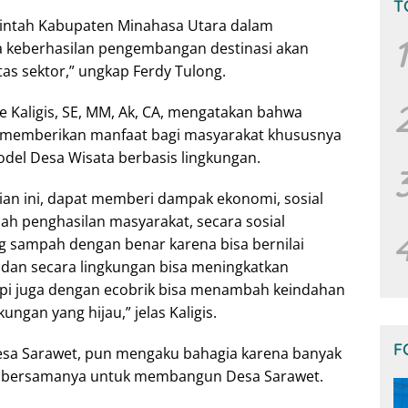
T
erintah Kabupaten Minahasa Utara dalam
1
a keberhasilan pengembangan destinasi akan
tas sektor,” ungkap Ferdy Tulong.
ie Kaligis, SE, MM, Ak, CA, mengatakan bahwa
a memberikan manfaat bagi masyarakat khususnya
odel Desa Wisata berbasis lingkungan.
itian ini, dapat memberi dampak ekonomi, sosial
h penghasilan masyarakat, secara sosial
 sampah dengan benar karena bisa bernilai
 dan secara lingkungan bisa meningkatkan
tapi juga dengan ecobrik bisa menambah keindahan
ngan yang hijau,” jelas Kaligis.
F
esa Sarawet, pun mengaku bahagia karena banyak
n bersamanya untuk membangun Desa Sarawet.