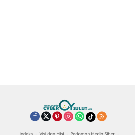
Indeks
Visi dan Misi
Pedoman Media Siber