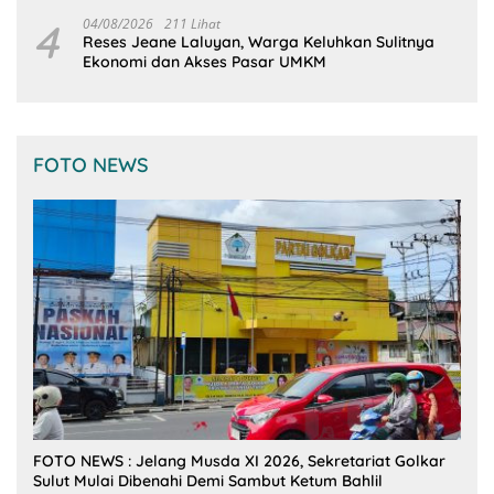
Tangan
4
04/08/2026
211 Lihat
Reses Jeane Laluyan, Warga Keluhkan Sulitnya
Ekonomi dan Akses Pasar UMKM
FOTO NEWS
FOTO NEWS : Jelang Musda XI 2026, Sekretariat Golkar
Sulut Mulai Dibenahi Demi Sambut Ketum Bahlil