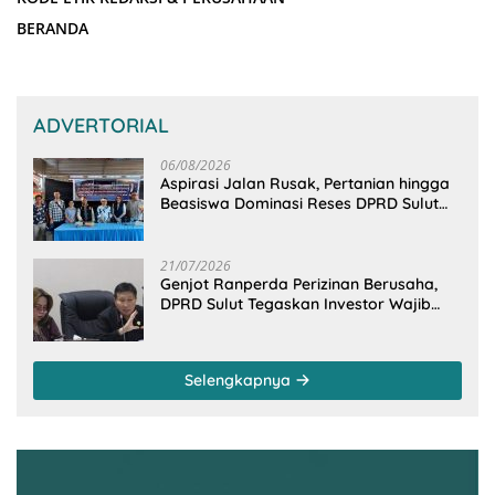
BERANDA
ADVERTORIAL
06/08/2026
Aspirasi Jalan Rusak, Pertanian hingga
Beasiswa Dominasi Reses DPRD Sulut
Dapil Minsel-Mitra
21/07/2026
Genjot Ranperda Perizinan Berusaha,
DPRD Sulut Tegaskan Investor Wajib
Gandeng Pengusaha dan Petani Lokal
Selengkapnya