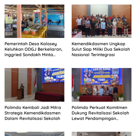
Pemerintah Desa Kalasey
Kemendikdasmen Ungkap
Keluhkan ODGJ Berkeliaran,
Sulut Siap Miliki Dua Sekolah
Inggried Sondakh Minta
Nasional Terintegrasi
Dinsos Turun Tangan
Polimdo Kembali Jadi Mitra
Polimdo Perkuat Komitmen
Strategis Kemendikdasmen
Dukung Revitalisasi Sekolah
Dalam Revitalisasi Sekolah
Lewat Pendampingan
Profesional