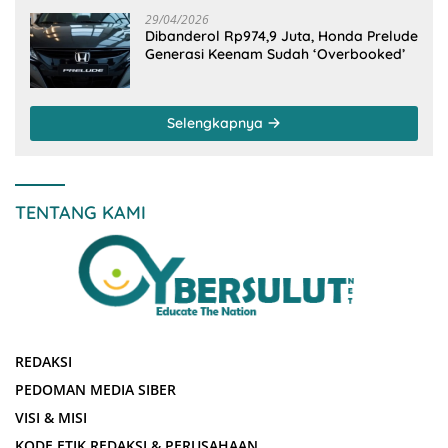
29/04/2026
Dibanderol Rp974,9 Juta, Honda Prelude
Generasi Keenam Sudah ‘Overbooked’
Selengkapnya
TENTANG KAMI
REDAKSI
PEDOMAN MEDIA SIBER
VISI & MISI
KODE ETIK REDAKSI & PERUSAHAAN