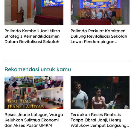
Polimdo Kembali Jadi Mitra
Polimdo Perkuat Komitmen
Strategis Kemendikdasmen
Dukung Revitalisasi Sekolah
Dalam Revitalisasi Sekolah
Lewat Pendampingan
Profesional
Rekomendasi untuk kamu
Reses Jeane Laluyan, Warga
Terapkan Reses Realistis
Keluhkan Sulitnya Ekonomi
Tanpa Obral Janji, Henry
dan Akses Pasar UMKM
Walukow Jemput Langsung
Dokumen Musrenbang Desa