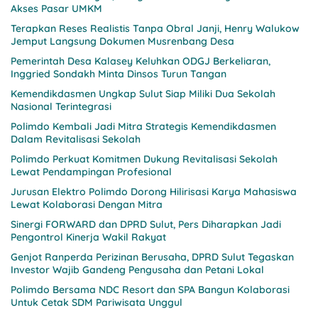
Akses Pasar UMKM
Terapkan Reses Realistis Tanpa Obral Janji, Henry Walukow
Jemput Langsung Dokumen Musrenbang Desa
Pemerintah Desa Kalasey Keluhkan ODGJ Berkeliaran,
Inggried Sondakh Minta Dinsos Turun Tangan
Kemendikdasmen Ungkap Sulut Siap Miliki Dua Sekolah
Nasional Terintegrasi
Polimdo Kembali Jadi Mitra Strategis Kemendikdasmen
Dalam Revitalisasi Sekolah
Polimdo Perkuat Komitmen Dukung Revitalisasi Sekolah
Lewat Pendampingan Profesional
Jurusan Elektro Polimdo Dorong Hilirisasi Karya Mahasiswa
Lewat Kolaborasi Dengan Mitra
Sinergi FORWARD dan DPRD Sulut, Pers Diharapkan Jadi
Pengontrol Kinerja Wakil Rakyat
Genjot Ranperda Perizinan Berusaha, DPRD Sulut Tegaskan
Investor Wajib Gandeng Pengusaha dan Petani Lokal
Polimdo Bersama NDC Resort dan SPA Bangun Kolaborasi
Untuk Cetak SDM Pariwisata Unggul