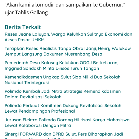
“Akan kami akomodir dan sampaikan ke Gubernur,”
ujar Tahlis Gallang.
Berita Terkait
Reses Jeane Laluyan, Warga Keluhkan Sulitnya Ekonomi dan
Akses Pasar UMKM
Terapkan Reses Realistis Tanpa Obral Janji, Henry Walukow
Jemput Langsung Dokumen Musrenbang Desa
Pemerintah Desa Kalasey Keluhkan ODGJ Berkeliaran,
Inggried Sondakh Minta Dinsos Turun Tangan
Kemendikdasmen Ungkap Sulut Siap Miliki Dua Sekolah
Nasional Terintegrasi
Polimdo Kembali Jadi Mitra Strategis Kemendikdasmen
Dalam Revitalisasi Sekolah
Polimdo Perkuat Komitmen Dukung Revitalisasi Sekolah
Lewat Pendampingan Profesional
Jurusan Elektro Polimdo Dorong Hilirisasi Karya Mahasiswa
Lewat Kolaborasi Dengan Mitra
Sinergi FORWARD dan DPRD Sulut, Pers Diharapkan Jadi