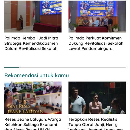
Polimdo Kembali Jadi Mitra
Polimdo Perkuat Komitmen
Strategis Kemendikdasmen
Dukung Revitalisasi Sekolah
Dalam Revitalisasi Sekolah
Lewat Pendampingan
Profesional
Rekomendasi untuk kamu
Reses Jeane Laluyan, Warga
Terapkan Reses Realistis
Keluhkan Sulitnya Ekonomi
Tanpa Obral Janji, Henry
dan Akses Pasar UMKM
Walukow Jemput Langsung