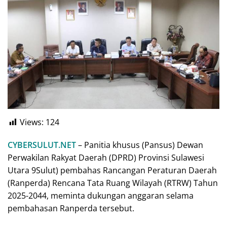
Views:
124
CYBERSULUT.NET
– Panitia khusus (Pansus) Dewan
Perwakilan Rakyat Daerah (DPRD) Provinsi Sulawesi
Utara 9Sulut) pembahas Rancangan Peraturan Daerah
(Ranperda) Rencana Tata Ruang Wilayah (RTRW) Tahun
2025-2044, meminta dukungan anggaran selama
pembahasan Ranperda tersebut.