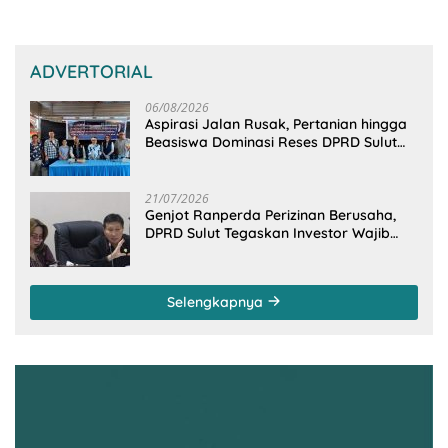
ADVERTORIAL
06/08/2026
Aspirasi Jalan Rusak, Pertanian hingga
Beasiswa Dominasi Reses DPRD Sulut
Dapil Minsel-Mitra
21/07/2026
Genjot Ranperda Perizinan Berusaha,
DPRD Sulut Tegaskan Investor Wajib
Gandeng Pengusaha dan Petani Lokal
Selengkapnya