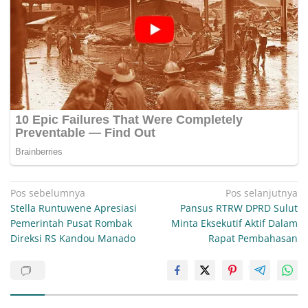
Navigasi
Pos sebelumnya
Pos selanjutnya
Stella Runtuwene Apresiasi
Pansus RTRW DPRD Sulut
pos
Pemerintah Pusat Rombak
Minta Eksekutif Aktif Dalam
Direksi RS Kandou Manado
Rapat Pembahasan