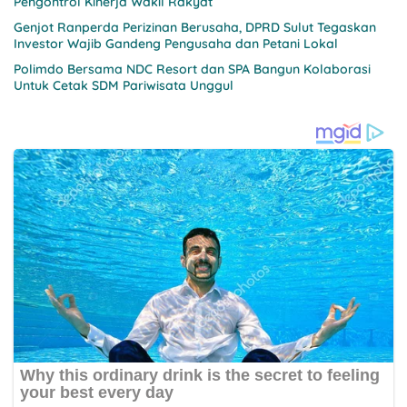
Pengontrol Kinerja Wakil Rakyat
Genjot Ranperda Perizinan Berusaha, DPRD Sulut Tegaskan
Investor Wajib Gandeng Pengusaha dan Petani Lokal
Polimdo Bersama NDC Resort dan SPA Bangun Kolaborasi
Untuk Cetak SDM Pariwisata Unggul