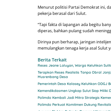
Menurut politisi Partai Demokrat ini, 
pekerja berasal dari Sulut.
“Tapi fakta di lapangan ada begitu bany
diperas, bahkan pulang sudah meningg
Dirinya pun berharap, jaringan inteli
memulangkan tenaga kerja asal Sulut ya
Berita Terkait
Reses Jeane Laluyan, Warga Keluhkan Sul
Terapkan Reses Realistis Tanpa Obral Ja
Musrenbang Desa
Pemerintah Desa Kalasey Keluhkan ODGJ Be
Kemendikdasmen Ungkap Sulut Siap Miliki D
Polimdo Kembali Jadi Mitra Strategis Keme
Polimdo Perkuat Komitmen Dukung Revitali