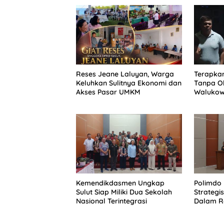
Reses Jeane Laluyan, Warga
Terapkan
Keluhkan Sulitnya Ekonomi dan
Tanpa Ob
Akses Pasar UMKM
Walukow
Dokumen
Kemendikdasmen Ungkap
Polimdo 
Sulut Siap Miliki Dua Sekolah
Strateg
Nasional Terintegrasi
Dalam Re