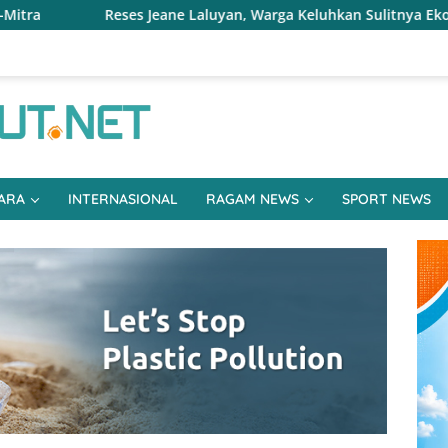
aluyan, Warga Keluhkan Sulitnya Ekonomi dan Akses Pasar UMKM
ARA
INTERNASIONAL
RAGAM NEWS
SPORT NEWS