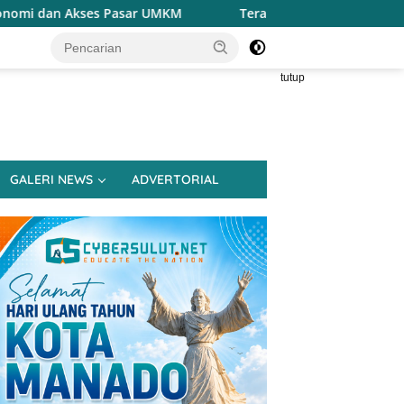
Terapkan Reses Realistis Tanpa Obral Janji, Henry Wa
tutup
GALERI NEWS
ADVERTORIAL