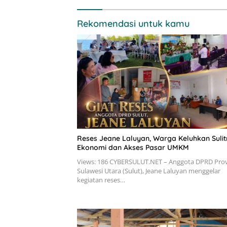
Rekomendasi untuk kamu
Reses Jeane Laluyan, Warga Keluhkan Suli
Ekonomi dan Akses Pasar UMKM
Views: 186 CYBERSULUT.NET – Anggota DPRD Prov
Sulawesi Utara (Sulut), Jeane Laluyan menggelar
kegiatan reses…