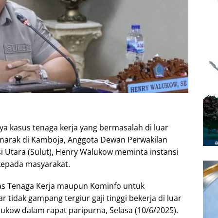
a kasus tenaga kerja yang bermasalah di luar
 marak di Kamboja, Anggota Dewan Perwakilan
i Utara (Sulut), Henry Walukow meminta instansi
 kepada masyarakat.
nas Tenaga Kerja maupun Kominfo untuk
idak gampang tergiur gaji tinggi bekerja di luar
alukow dalam rapat paripurna, Selasa (10/6/2025).