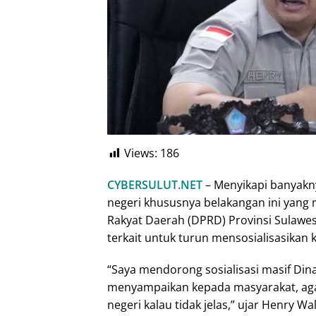
Views:
186
CYBERSULUT.NET
– Menyikapi banyakny
negeri khususnya belakangan ini yang
Rakyat Daerah (DPRD) Provinsi Sulawes
terkait untuk turun mensosialisasikan
“Saya mendorong sosialisasi masif Di
menyampaikan kepada masyarakat, agar t
negeri kalau tidak jelas,” ujar Henry W