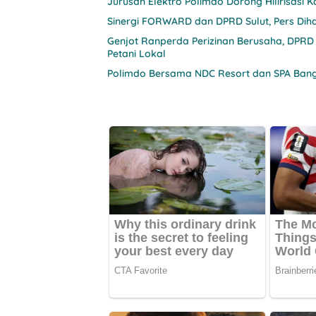
Jurusan Elektro Polimdo Dorong Hilirisasi
Sinergi FORWARD dan DPRD Sulut, Pers Diha
Genjot Ranperda Perizinan Berusaha, DPRD
Petani Lokal
Polimdo Bersama NDC Resort dan SPA Bang