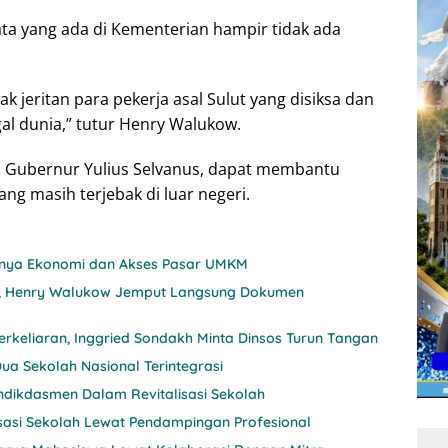
data yang ada di Kementerian hampir tidak ada
ak jeritan para pekerja asal Sulut yang disiksa dan
al dunia,” tutur Henry Walukow.
jen Gubernur Yulius Selvanus, dapat membantu
ng masih terjebak di luar negeri.
itnya Ekonomi dan Akses Pasar UMKM
nji, Henry Walukow Jemput Langsung Dokumen
rkeliaran, Inggried Sondakh Minta Dinsos Turun Tangan
ua Sekolah Nasional Terintegrasi
ndikdasmen Dalam Revitalisasi Sekolah
sasi Sekolah Lewat Pendampingan Profesional