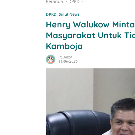
Beranda
DPRD
DPRD
,
Sulut News
Henry Walukow Minta 
Masyarakat Untuk Tid
Kamboja
REDAKSI
11/06/2025