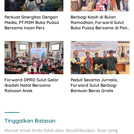
Perkuat Sinergitas Dengan
Berbagi Kasih di Bulan
Media, PT.MSM Buka Puasa
Ramadhan, Forward Sulut
Bersama Insan Pers
Buka Puasa Bersama di Panti
Asuhan Assalaam Manado
Forward-DPRD Sulut Gelar
Peduli Sesama Jurnalis,
Ibadah Natal Bersama
Forward Sulut Berbagi
Ratusan Anak
Bantuan Beras Gratis
Tinggalkan Balasan
Alamat email Anda tidak akan dipublikasikan.
Ruas yang