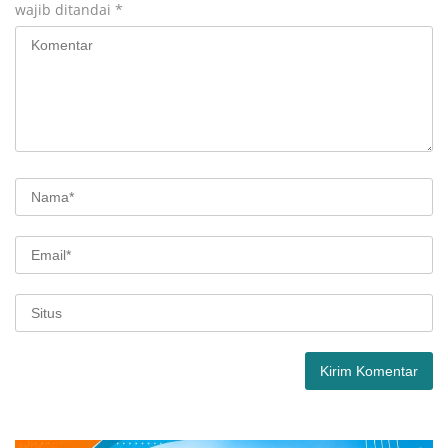
wajib ditandai
*