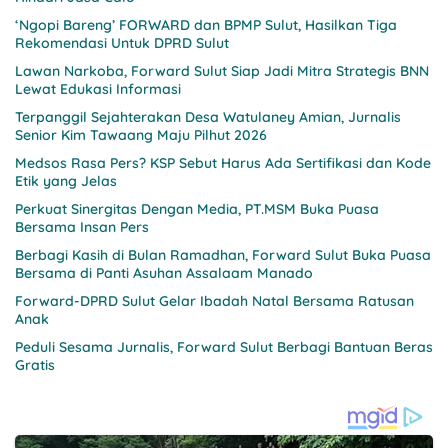
‘Ngopi Bareng’ FORWARD dan BPMP Sulut, Hasilkan Tiga
Rekomendasi Untuk DPRD Sulut
Lawan Narkoba, Forward Sulut Siap Jadi Mitra Strategis BNN
Lewat Edukasi Informasi
Terpanggil Sejahterakan Desa Watulaney Amian, Jurnalis
Senior Kim Tawaang Maju Pilhut 2026
Medsos Rasa Pers? KSP Sebut Harus Ada Sertifikasi dan Kode
Etik yang Jelas
Perkuat Sinergitas Dengan Media, PT.MSM Buka Puasa
Bersama Insan Pers
Berbagi Kasih di Bulan Ramadhan, Forward Sulut Buka Puasa
Bersama di Panti Asuhan Assalaam Manado
Forward-DPRD Sulut Gelar Ibadah Natal Bersama Ratusan
Anak
Peduli Sesama Jurnalis, Forward Sulut Berbagi Bantuan Beras
Gratis