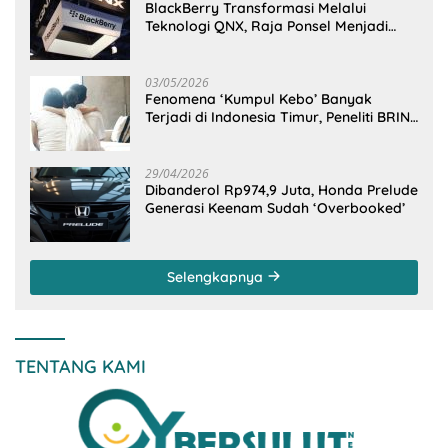
BlackBerry Transformasi Melalui
Teknologi QNX, Raja Ponsel Menjadi
Raksasa Software Otomotif
03/05/2026
Fenomena ‘Kumpul Kebo’ Banyak
Terjadi di Indonesia Timur, Peneliti BRIN
Ungkap Analisisnya di Kota Manado
29/04/2026
Dibanderol Rp974,9 Juta, Honda Prelude
Generasi Keenam Sudah ‘Overbooked’
Selengkapnya
TENTANG KAMI