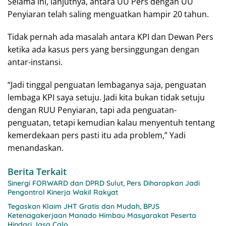
Selama ini, lanjutnya, antara UU Pers dengan UU
Penyiaran telah saling menguatkan hampir 20 tahun.
Tidak pernah ada masalah antara KPI dan Dewan Pers
ketika ada kasus pers yang bersinggungan dengan
antar-instansi.
“Jadi tinggal penguatan lembaganya saja, penguatan
lembaga KPI saya setuju. Jadi kita bukan tidak setuju
dengan RUU Penyiaran, tapi ada penguatan-
penguatan, tetapi kemudian kalau menyentuh tentang
kemerdekaan pers pasti itu ada problem,” Yadi
menandaskan.
Berita Terkait
Sinergi FORWARD dan DPRD Sulut, Pers Diharapkan Jadi
Pengontrol Kinerja Wakil Rakyat
Tegaskan Klaim JHT Gratis dan Mudah, BPJS
Ketenagakerjaan Manado Himbau Masyarakat Peserta
Hindari Jasa Calo