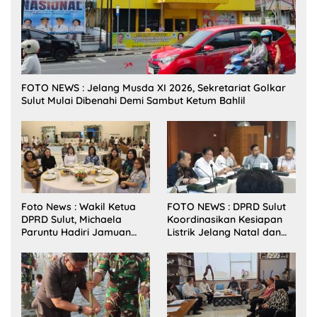
FOTO NEWS : Jelang Musda XI 2026, Sekretariat Golkar
Sulut Mulai Dibenahi Demi Sambut Ketum Bahlil
Foto News : Wakil Ketua
FOTO NEWS : DPRD Sulut
DPRD Sulut, Michaela
Koordinasikan Kesiapan
Paruntu Hadiri Jamuan
Listrik Jelang Natal dan
Makan Malam Gubernur
Tahun Baru 2026
Sulut Bersama Wamenkes
RI