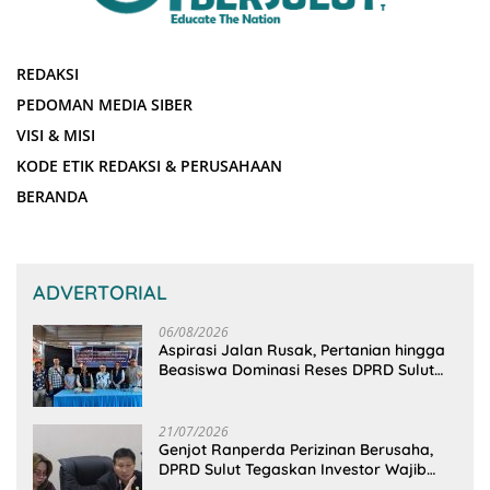
REDAKSI
PEDOMAN MEDIA SIBER
VISI & MISI
KODE ETIK REDAKSI & PERUSAHAAN
BERANDA
ADVERTORIAL
06/08/2026
Aspirasi Jalan Rusak, Pertanian hingga
Beasiswa Dominasi Reses DPRD Sulut
Dapil Minsel-Mitra
21/07/2026
Genjot Ranperda Perizinan Berusaha,
DPRD Sulut Tegaskan Investor Wajib
Gandeng Pengusaha dan Petani Lokal