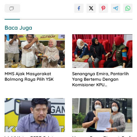
Baca Juga
MMS Ajak Masyarakat
Senangnya Emira, Pantarlih
Bolmong Raya Pilih YSK
Yang Bertemu Dengan
Komisioner KPU
Kotamobagu Teman
Sekelasnya Dulu