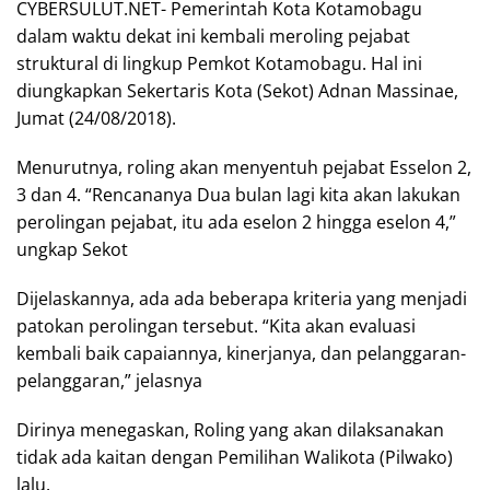
CYBERSULUT.NET- Pemerintah Kota Kotamobagu
dalam waktu dekat ini kembali meroling pejabat
struktural di lingkup Pemkot Kotamobagu. Hal ini
diungkapkan Sekertaris Kota (Sekot) Adnan Massinae,
Jumat (24/08/2018).
Menurutnya, roling akan menyentuh pejabat Esselon 2,
3 dan 4. “Rencananya Dua bulan lagi kita akan lakukan
perolingan pejabat, itu ada eselon 2 hingga eselon 4,”
ungkap Sekot
Dijelaskannya, ada ada beberapa kriteria yang menjadi
patokan perolingan tersebut. “Kita akan evaluasi
kembali baik capaiannya, kinerjanya, dan pelanggaran-
pelanggaran,” jelasnya
Dirinya menegaskan, Roling yang akan dilaksanakan
tidak ada kaitan dengan Pemilihan Walikota (Pilwako)
lalu.