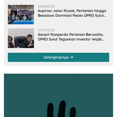
06/08/2026
Aspirasi Jalan Rusak, Pertanian hingga
Beasiswa Dominasi Reses DPRD Sulut
Dapil Minsel-Mitra
21/07/2026
Genjot Ranperda Perizinan Berusaha,
DPRD Sulut Tegaskan Investor Wajib
Gandeng Pengusaha dan Petani Lokal
Selengkapnya