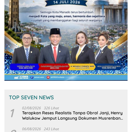
TOP SEVEN NEWS
1
02/08/2026
326 Lihat
Terapkan Reses Realistis Tanpa Obral Janji, Henry
Walukow Jemput Langsung Dokumen Musrenbang
Desa
06/08/2026
243 Lihat