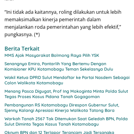
“Ini tidak ada kaitannya, roling dilakukan untuk lebih
memaksimalkan kinerja pemerintah dalam
menjalankan roda pemerintahan yang lebih efektif,”
pungkasnya. (*)
Berita Terkait
MMS Ajak Masyarakat Bolmong Raya Pilih YSK
Senangnya Emira, Pantarlih Yang Bertemu Dengan
Komisioner KPU Kotamobagu Teman Sekelasnya Dulu
Wakil Ketua DPRD Sulut Mendaftar ke Partai Nasdem Sebagai
Calon Walikota Kotamobagu
Menang Pasca Digugat, Prof Ing Mokoginta Minta Polda Sulut
Tegas Proses Kasus Pidana Tanah Gogagoman
Pembangunan RS Kotamobagu Direspon Gubernur Sulut,
Sjenny Kalangi Apresiasi Kinerja Walikota Tatong Bara
Warkah Tanah 2567 Tak Ditemukan Saat Geledah BPN, Polda
Sulut Diminta Tegas Kasus Tanah Kotamobagu
Oknum BPN dan 12 Terlapor Terancam Jadi Tersangka