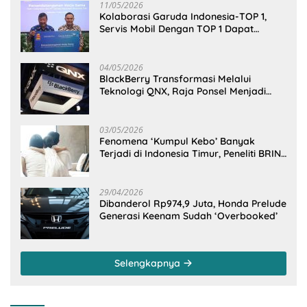
11/05/2026
Kolaborasi Garuda Indonesia-TOP 1,
Servis Mobil Dengan TOP 1 Dapat
GarudaMiles!
04/05/2026
BlackBerry Transformasi Melalui
Teknologi QNX, Raja Ponsel Menjadi
Raksasa Software Otomotif
03/05/2026
Fenomena ‘Kumpul Kebo’ Banyak
Terjadi di Indonesia Timur, Peneliti BRIN
Ungkap Analisisnya di Kota Manado
29/04/2026
Dibanderol Rp974,9 Juta, Honda Prelude
Generasi Keenam Sudah ‘Overbooked’
Selengkapnya