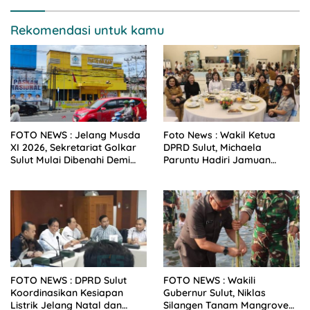
Rekomendasi untuk kamu
FOTO NEWS : Jelang Musda
Foto News : Wakil Ketua
XI 2026, Sekretariat Golkar
DPRD Sulut, Michaela
Sulut Mulai Dibenahi Demi
Paruntu Hadiri Jamuan
Sambut Ketum Bahlil
Makan Malam Gubernur
Sulut Bersama Wamenkes RI
FOTO NEWS : DPRD Sulut
FOTO NEWS : Wakili
Koordinasikan Kesiapan
Gubernur Sulut, Niklas
Listrik Jelang Natal dan
Silangen Tanam Mangrove