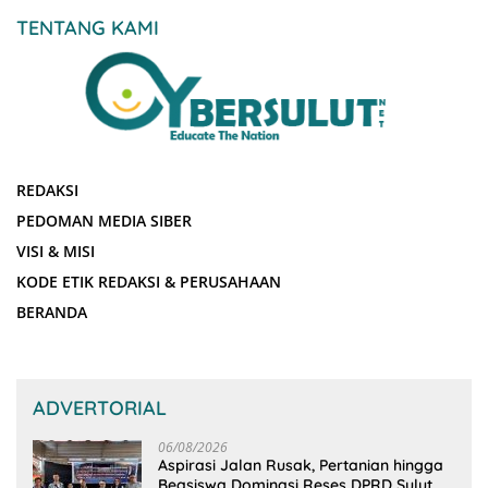
TENTANG KAMI
REDAKSI
PEDOMAN MEDIA SIBER
VISI & MISI
KODE ETIK REDAKSI & PERUSAHAAN
BERANDA
ADVERTORIAL
06/08/2026
Aspirasi Jalan Rusak, Pertanian hingga
Beasiswa Dominasi Reses DPRD Sulut