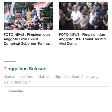
Dengarkan Aspirasi
Mahasiswa
FOTO NEWS : Pimpinan dan
FOTO NEWS : Pimpinan dan
Anggota DPRD Sulut
Anggota DPRD Sulut Terima
Dampingi Gubernur Terima
Aksi Demo
Aksi Demo KSPI
Tinggalkan Balasan
Alamat email Anda tidak akan dipublikasikan.
Ruas yang
wajib ditandai
*