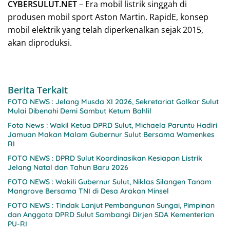
CYBERSULUT.NET
– Era mobil listrik singgah di
produsen mobil sport Aston Martin. RapidE, konsep
mobil elektrik yang telah diperkenalkan sejak 2015,
akan diproduksi.
Berita Terkait
FOTO NEWS : Jelang Musda XI 2026, Sekretariat Golkar Sulut
Mulai Dibenahi Demi Sambut Ketum Bahlil
Foto News : Wakil Ketua DPRD Sulut, Michaela Paruntu Hadiri
Jamuan Makan Malam Gubernur Sulut Bersama Wamenkes
RI
FOTO NEWS : DPRD Sulut Koordinasikan Kesiapan Listrik
Jelang Natal dan Tahun Baru 2026
FOTO NEWS : Wakili Gubernur Sulut, Niklas Silangen Tanam
Mangrove Bersama TNI di Desa Arakan Minsel
FOTO NEWS : Tindak Lanjut Pembangunan Sungai, Pimpinan
dan Anggota DPRD Sulut Sambangi Dirjen SDA Kementerian
PU-RI