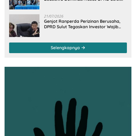
Dapil Minsel-Mitra
21/07/2026
Genjot Ranperda Perizinan Berusaha,
DPRD Sulut Tegaskan Investor Wajib
Gandeng Pengusaha dan Petani Lokal
Selengkapnya