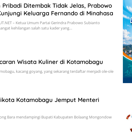
 Pribadi Ditembak Tidak Jelas, Prabowo
unjungi Keluarga Fernando di Minahasa
T.NET – Ketua Umum Partai Gerindra Prabowo Subianto
angat kehilangan salah satu kader yang…
caran Wisata Kuliner di Kotamobagu
mobagu, kacang goyang, yang sekarang terdaftar menjadi ole-ole
likota Kotamobagu Jemput Menteri
atong Bara mendampingi Bupati Kabupaten Bolaang Mongondow