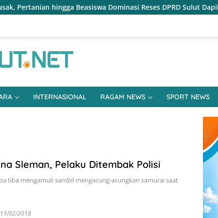
ga Beasiswa Dominasi Reses DPRD Sulut Dapil Minsel-Mitra
ARA
INTERNASIONAL
RAGAM NEWS
SPORT NEWS
na Sleman, Pelaku Ditembak Polisi
iba tiba mengamuk sambil mengacung-acungkan samurai saat
11/02/2018