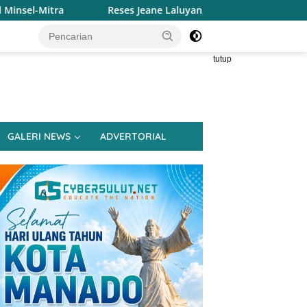
Reses Jeane Laluyan, Warga Keluhkan Sulitnya Ekonomi dan A
tutup
GALERI NEWS
ADVERTORIAL