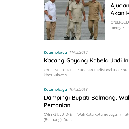
Ajudan
Akan K
CYBERSULU
mengaku s
Kotamobagu
11/02/2018
Kacang Goyang Kabela Jadi In
CYBERSULUT.NET – Kudapan tradisional asal Kota
khas Sulawesi…
Kotamobagu
10/02/2018
Dampingi Bupati Bolmong, Wa
Pertanian
CYBERSULUT.NET – Wali Kota Kotamobagu, Ir. T
(Bolmong), Dra…