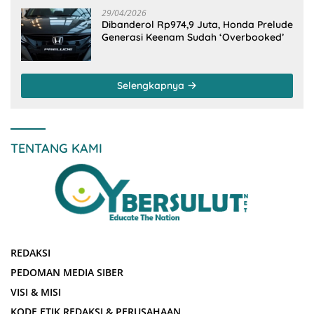
29/04/2026
Dibanderol Rp974,9 Juta, Honda Prelude
Generasi Keenam Sudah ‘Overbooked’
Selengkapnya
TENTANG KAMI
REDAKSI
PEDOMAN MEDIA SIBER
VISI & MISI
KODE ETIK REDAKSI & PERUSAHAAN