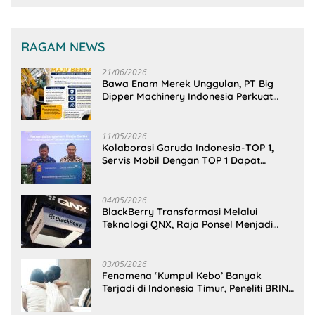
RAGAM NEWS
21/06/2026
Bawa Enam Merek Unggulan, PT Big
Dipper Machinery Indonesia Perkuat
Cengkeraman Pasar di Sulawesi Utara
11/05/2026
Kolaborasi Garuda Indonesia-TOP 1,
Servis Mobil Dengan TOP 1 Dapat
GarudaMiles!
04/05/2026
BlackBerry Transformasi Melalui
Teknologi QNX, Raja Ponsel Menjadi
Raksasa Software Otomotif
03/05/2026
Fenomena ‘Kumpul Kebo’ Banyak
Terjadi di Indonesia Timur, Peneliti BRIN
Ungkap Analisisnya di Kota Manado