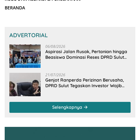
BERANDA
ADVERTORIAL
06/08/2026
Aspirasi Jalan Rusak, Pertanian hingga
Beasiswa Dominasi Reses DPRD Sulut
Dapil Minsel-Mitra
21/07/2026
Genjot Ranperda Perizinan Berusaha,
DPRD Sulut Tegaskan Investor Wajib
Gandeng Pengusaha dan Petani Lokal
Selengkapnya