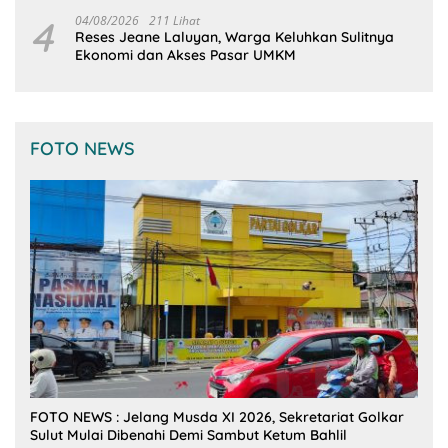
Tangan
4
04/08/2026
211 Lihat
Reses Jeane Laluyan, Warga Keluhkan Sulitnya
Ekonomi dan Akses Pasar UMKM
FOTO NEWS
FOTO NEWS : Jelang Musda XI 2026, Sekretariat Golkar
Sulut Mulai Dibenahi Demi Sambut Ketum Bahlil