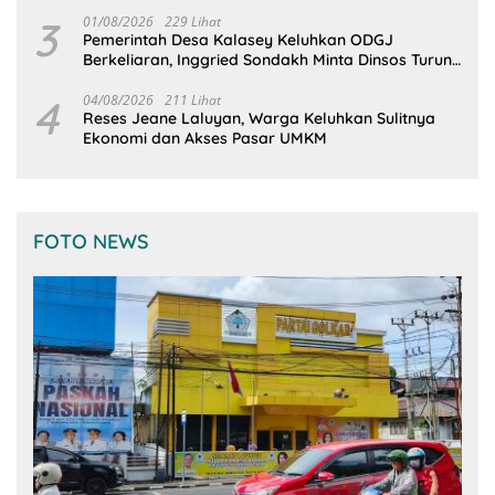
3
01/08/2026
229 Lihat
Pemerintah Desa Kalasey Keluhkan ODGJ
Berkeliaran, Inggried Sondakh Minta Dinsos Turun
Tangan
4
04/08/2026
211 Lihat
Reses Jeane Laluyan, Warga Keluhkan Sulitnya
Ekonomi dan Akses Pasar UMKM
FOTO NEWS