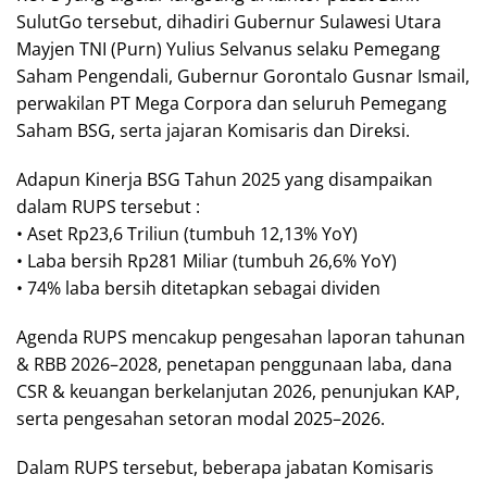
SulutGo tersebut, dihadiri Gubernur Sulawesi Utara
Mayjen TNI (Purn) Yulius Selvanus selaku Pemegang
Saham Pengendali, Gubernur Gorontalo Gusnar Ismail,
perwakilan PT Mega Corpora dan seluruh Pemegang
Saham BSG, serta jajaran Komisaris dan Direksi.
Adapun Kinerja BSG Tahun 2025 yang disampaikan
dalam RUPS tersebut :
• Aset Rp23,6 Triliun (tumbuh 12,13% YoY)
• Laba bersih Rp281 Miliar (tumbuh 26,6% YoY)
• 74% laba bersih ditetapkan sebagai dividen
Agenda RUPS mencakup pengesahan laporan tahunan
& RBB 2026–2028, penetapan penggunaan laba, dana
CSR & keuangan berkelanjutan 2026, penunjukan KAP,
serta pengesahan setoran modal 2025–2026.
Dalam RUPS tersebut, beberapa jabatan Komisaris