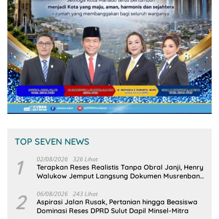
TOP SEVEN NEWS
1
02/08/2026
326 Lihat
Terapkan Reses Realistis Tanpa Obral Janji, Henry
Walukow Jemput Langsung Dokumen Musrenbang
Desa
2
06/08/2026
243 Lihat
Aspirasi Jalan Rusak, Pertanian hingga Beasiswa
Dominasi Reses DPRD Sulut Dapil Minsel-Mitra