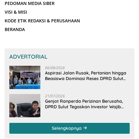
PEDOMAN MEDIA SIBER
VISI & MISI
KODE ETIK REDAKSI & PERUSAHAAN
BERANDA
ADVERTORIAL
06/08/2026
Aspirasi Jalan Rusak, Pertanian hingga
Beasiswa Dominasi Reses DPRD Sulut
Dapil Minsel-Mitra
21/07/2026
Genjot Ranperda Perizinan Berusaha,
DPRD Sulut Tegaskan Investor Wajib
Gandeng Pengusaha dan Petani Lokal
Selengkapnya