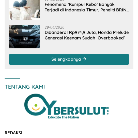
Fenomena ‘Kumpul Kebo’ Banyak
Terjadi di Indonesia Timur, Peneliti BRIN
Ungkap Analisisnya di Kota Manado
29/04/2026
Dibanderol Rp974,9 Juta, Honda Prelude
Generasi Keenam Sudah ‘Overbooked’
Selengkapnya
TENTANG KAMI
REDAKSI