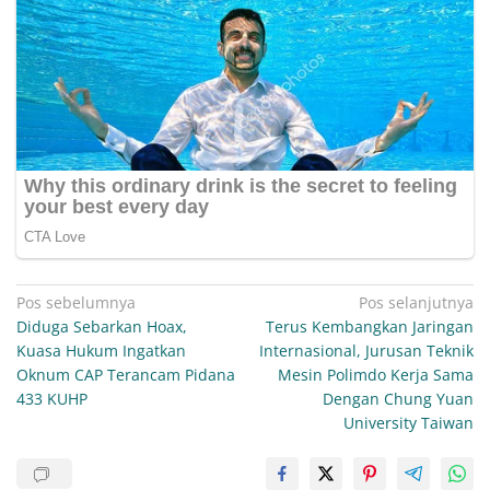
Navigasi
Pos sebelumnya
Pos selanjutnya
Diduga Sebarkan Hoax,
Terus Kembangkan Jaringan
pos
Kuasa Hukum Ingatkan
Internasional, Jurusan Teknik
Oknum CAP Terancam Pidana
Mesin Polimdo Kerja Sama
433 KUHP
Dengan Chung Yuan
University Taiwan