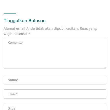
Gandeng Pengusaha dan
Pariwisata Unggul
Petani Lokal
Tinggalkan Balasan
Alamat email Anda tidak akan dipublikasikan.
Ruas yang
wajib ditandai
*