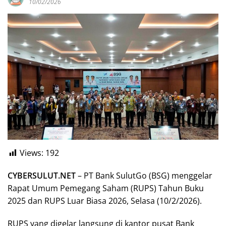
10/02/2026
Views:
192
CYBERSULUT.NET
– PT Bank SulutGo (BSG) menggelar
Rapat Umum Pemegang Saham (RUPS) Tahun Buku
2025 dan RUPS Luar Biasa 2026, Selasa (10/2/2026).
RUPS yang digelar langsung di kantor pusat Bank