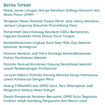
Berita Terkait
Reses Jeane Laluyan, Warga Keluhkan Sulitnya Ekonomi dan
Akses Pasar UMKM
Terapkan Reses Realistis Tanpa Obral Janji, Henry Walukow
Jemput Langsung Dokumen Musrenbang Desa
Pemerintah Desa Kalasey Keluhkan ODGJ Berkeliaran,
Inggried Sondakh Minta Dinsos Turun Tangan
Kemendikdasmen Ungkap Sulut Siap Miliki Dua Sekolah
Nasional Terintegrasi
Polimdo Kembali Jadi Mitra Strategis Kemendikdasmen
Dalam Revitalisasi Sekolah
Polimdo Perkuat Komitmen Dukung Revitalisasi Sekolah
Lewat Pendampingan Profesional
Jurusan Elektro Polimdo Dorong Hilirisasi Karya Mahasiswa
Lewat Kolaborasi Dengan Mitra
Sinergi FORWARD dan DPRD Sulut, Pers Diharapkan Jadi
Pengontrol Kinerja Wakil Rakyat
Genjot Ranperda Perizinan Berusaha, DPRD Sulut Tegaskan
Investor Wajib Gandeng Pengusaha dan Petani Lokal