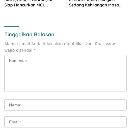
Siap Hancurkan MCU
Sedang Kehilangan Masa
sebagai Doctor Doom!
Depan
Tinggalkan Balasan
Alamat email Anda tidak akan dipublikasikan.
Ruas yang
wajib ditandai
*