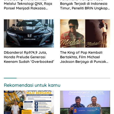
Melalui Teknologi QNX, Raja
Banyak Terjadi di Indonesia
Ponsel Menjadi Raksasa
Timur, Peneliti BRIN Ungkap
Software Otomotif
Analisisnya di Kota Manado
Dibanderol Rp974,9 Juta,
The King of Pop Kembali
Honda Prelude Generasi
Bertakhta, Film Michael
Keenam Sudah ‘Overbooked’
Jackson Berjaya di Puncak
Box Office
Rekomendasi untuk kamu