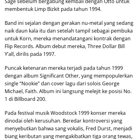
Sage sebelum bergabung kembali dengan Otto untuk
membentuk Limp Bizkit pada tahun 1994.
Band ini sejalan dengan gerakan nu-metal yang sedang
naik daun kala itu dan setelah tampil sebagai pembuka
untuk Korn, mereka menandatangani kontrak dengan
Flip Records. Album debut mereka, Three Dollar Bill
Y’all, dirilis pada 1997.
Puncak ketenaran mereka terjadi pada tahun 1999
dengan album Significant Other, yang mempopulerkan
single “Nookie” dan cover lagu dari solois George
Michael, Faith. Album ini langsung melejit ke posisi No.
1 di Billboard 200.
Pada festival musik Woodstock 1999 konser mereka
dinodai oleh kerusuhan. Beredar kontroversi yang
menyebutkan bahwa sang vokalis, Fred Durst, menjadi
biang keributan yang mengakibatkan tiga orang tewas,