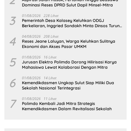
Dominasi Reses DPRD Sulut Dapil Minsel-Mitra
3
01/08/2026
228 Lihat
Pemerintah Desa Kalasey Keluhkan ODGJ
Berkeliaran, Inggried Sondakh Minta Dinsos Turun
Tangan
4
04/08/2026
208 Lihat
Reses Jeane Laluyan, Warga Keluhkan Sulitnya
Ekonomi dan Akses Pasar UMKM
5
01/08/2026
16 Lihat
Jurusan Elektro Polimdo Dorong Hilirisasi Karya
Mahasiswa Lewat Kolaborasi Dengan Mitra
6
01/08/2026
14 Lihat
Kemendikdasmen Ungkap Sulut Siap Miliki Dua
Sekolah Nasional Terintegrasi
7
01/08/2026
11 Lihat
Polimdo Kembali Jadi Mitra Strategis
Kemendikdasmen Dalam Revitalisasi Sekolah