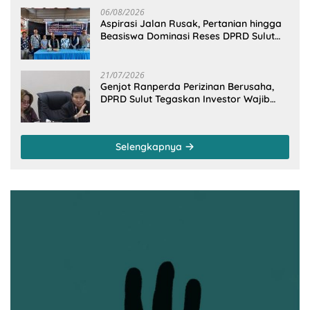
06/08/2026
Aspirasi Jalan Rusak, Pertanian hingga
Beasiswa Dominasi Reses DPRD Sulut
Dapil Minsel-Mitra
21/07/2026
Genjot Ranperda Perizinan Berusaha,
DPRD Sulut Tegaskan Investor Wajib
Gandeng Pengusaha dan Petani Lokal
Selengkapnya