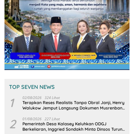
TOP SEVEN NEWS
1
02/08/2026
324 Lihat
Terapkan Reses Realistis Tanpa Obral Janji, Henry
Walukow Jemput Langsung Dokumen Musrenbang
Desa
2
01/08/2026
227 Lihat
Pemerintah Desa Kalasey Keluhkan ODGJ
Berkeliaran, Inggried Sondakh Minta Dinsos Turun