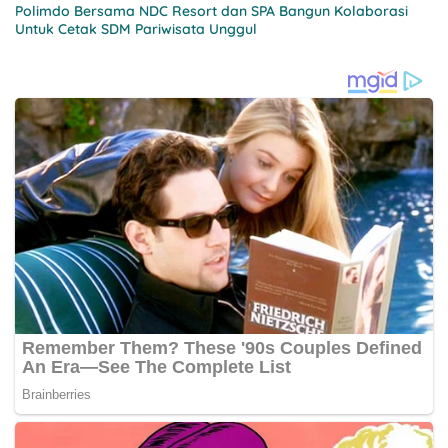
Polimdo Bersama NDC Resort dan SPA Bangun Kolaborasi
Untuk Cetak SDM Pariwisata Unggul