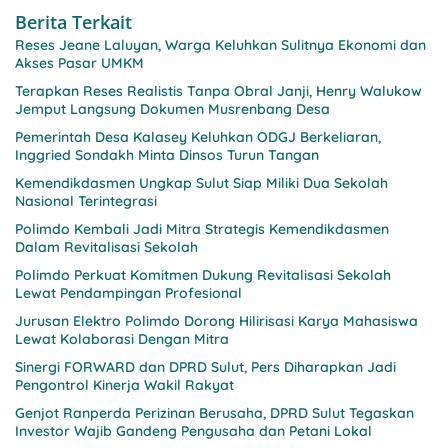
Berita Terkait
Reses Jeane Laluyan, Warga Keluhkan Sulitnya Ekonomi dan
Akses Pasar UMKM
Terapkan Reses Realistis Tanpa Obral Janji, Henry Walukow
Jemput Langsung Dokumen Musrenbang Desa
Pemerintah Desa Kalasey Keluhkan ODGJ Berkeliaran,
Inggried Sondakh Minta Dinsos Turun Tangan
Kemendikdasmen Ungkap Sulut Siap Miliki Dua Sekolah
Nasional Terintegrasi
Polimdo Kembali Jadi Mitra Strategis Kemendikdasmen
Dalam Revitalisasi Sekolah
Polimdo Perkuat Komitmen Dukung Revitalisasi Sekolah
Lewat Pendampingan Profesional
Jurusan Elektro Polimdo Dorong Hilirisasi Karya Mahasiswa
Lewat Kolaborasi Dengan Mitra
Sinergi FORWARD dan DPRD Sulut, Pers Diharapkan Jadi
Pengontrol Kinerja Wakil Rakyat
Genjot Ranperda Perizinan Berusaha, DPRD Sulut Tegaskan
Investor Wajib Gandeng Pengusaha dan Petani Lokal