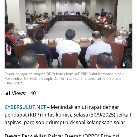
Rapat dengar pendapat (RDP) lintas komisi DPRD Sulut bersama pihak
Pertamina, Perwakilan Sopir Dump Truck dan Instansi terkait, Selasa
(30/9/2025).
Views:
140
CYBERSULUT.NET
– Menindaklanjuti rapat dengar
pendapat (RDP) lintas komisi, Selasa (30/9/2025) terkait
aspirasi para sopir dumptruck soal kelangkaan solar.
Dewan Perwakilan Rakyat Daerah (DPRD) Provinsi