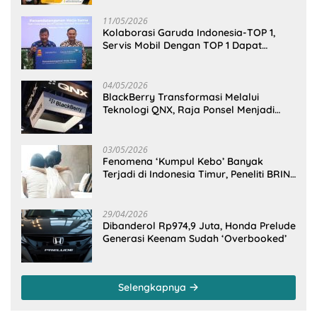
11/05/2026
Kolaborasi Garuda Indonesia-TOP 1,
Servis Mobil Dengan TOP 1 Dapat
GarudaMiles!
04/05/2026
BlackBerry Transformasi Melalui
Teknologi QNX, Raja Ponsel Menjadi
Raksasa Software Otomotif
03/05/2026
Fenomena ‘Kumpul Kebo’ Banyak
Terjadi di Indonesia Timur, Peneliti BRIN
Ungkap Analisisnya di Kota Manado
29/04/2026
Dibanderol Rp974,9 Juta, Honda Prelude
Generasi Keenam Sudah ‘Overbooked’
Selengkapnya