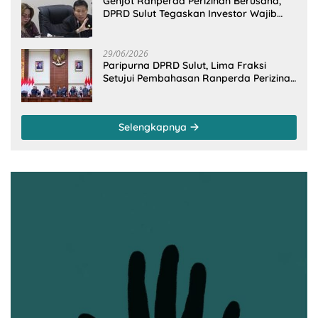
Genjot Ranperda Perizinan Berusaha,
DPRD Sulut Tegaskan Investor Wajib
Gandeng Pengusaha dan Petani Lokal
29/06/2026
Paripurna DPRD Sulut, Lima Fraksi
Setujui Pembahasan Ranperda Perizinan
Berusaha
Selengkapnya