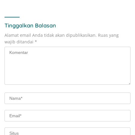
Gandeng Pengusaha dan
Pariwisata Unggul
Petani Lokal
Tinggalkan Balasan
Alamat email Anda tidak akan dipublikasikan.
Ruas yang
wajib ditandai
*