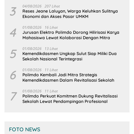
Tangan
3
04/08/2026
207 Lihat
Reses Jeane Laluyan, Warga Keluhkan Sulitnya
Ekonomi dan Akses Pasar UMKM
4
01/08/2026
16 Lihat
Jurusan Elektro Polimdo Dorong Hilirisasi Karya
Mahasiswa Lewat Kolaborasi Dengan Mitra
5
01/08/2026
13 Lihat
Kemendikdasmen Ungkap Sulut Siap Miliki Dua
Sekolah Nasional Terintegrasi
6
01/08/2026
11 Lihat
Polimdo Kembali Jadi Mitra Strategis
Kemendikdasmen Dalam Revitalisasi Sekolah
7
01/08/2026
11 Lihat
Polimdo Perkuat Komitmen Dukung Revitalisasi
Sekolah Lewat Pendampingan Profesional
FOTO NEWS