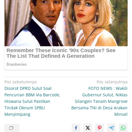
Navigasi
Pos sebelumnya
Pos selanjutnya
Disorot DPRD Sulut Soal
FOTO NEWS : Wakili
pos
Pencurian BBM Via Barcode,
Gubernur Sulut, Niklas
Hiswana Sulut Pastikan
Silangen Tanam Mangrove
Tindak Oknum SPBU
Bersama TNI di Desa Arakan
Menyimpang
Minsel