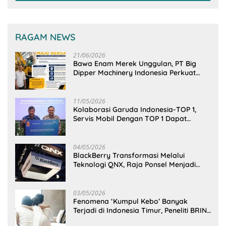
RAGAM NEWS
21/06/2026
Bawa Enam Merek Unggulan, PT Big
Dipper Machinery Indonesia Perkuat
Cengkeraman Pasar di Sulawesi Utara
11/05/2026
Kolaborasi Garuda Indonesia-TOP 1,
Servis Mobil Dengan TOP 1 Dapat
GarudaMiles!
04/05/2026
BlackBerry Transformasi Melalui
Teknologi QNX, Raja Ponsel Menjadi
Raksasa Software Otomotif
03/05/2026
Fenomena ‘Kumpul Kebo’ Banyak
Terjadi di Indonesia Timur, Peneliti BRIN
Ungkap Analisisnya di Kota Manado