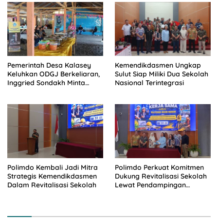
Pemerintah Desa Kalasey
Kemendikdasmen Ungkap
Keluhkan ODGJ Berkeliaran,
Sulut Siap Miliki Dua Sekolah
Inggried Sondakh Minta
Nasional Terintegrasi
Dinsos Turun Tangan
Polimdo Kembali Jadi Mitra
Polimdo Perkuat Komitmen
Strategis Kemendikdasmen
Dukung Revitalisasi Sekolah
Dalam Revitalisasi Sekolah
Lewat Pendampingan
Profesional