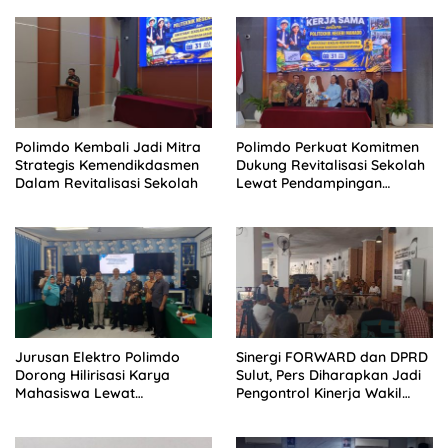
Polimdo Kembali Jadi Mitra
Polimdo Perkuat Komitmen
Strategis Kemendikdasmen
Dukung Revitalisasi Sekolah
Dalam Revitalisasi Sekolah
Lewat Pendampingan
Profesional
Jurusan Elektro Polimdo
Sinergi FORWARD dan DPRD
Dorong Hilirisasi Karya
Sulut, Pers Diharapkan Jadi
Mahasiswa Lewat
Pengontrol Kinerja Wakil
Kolaborasi Dengan Mitra
Rakyat