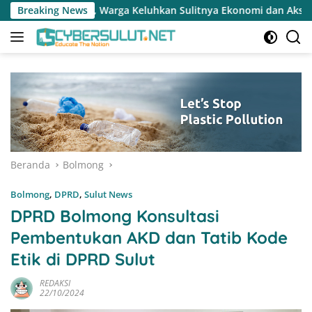
Langsung
a Keluhkan Sulitnya Ekonomi dan Akses Pasar UMKM
Breaking News
Tera
ke
konten
Beranda
Bolmong
Bolmong
,
DPRD
,
Sulut News
DPRD Bolmong Konsultasi
Pembentukan AKD dan Tatib Kode
Etik di DPRD Sulut
REDAKSI
22/10/2024