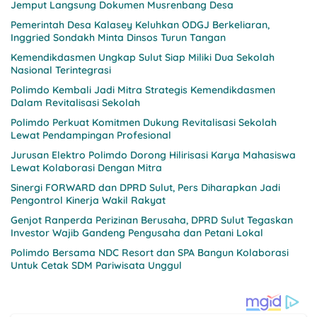
Jemput Langsung Dokumen Musrenbang Desa
Pemerintah Desa Kalasey Keluhkan ODGJ Berkeliaran,
Inggried Sondakh Minta Dinsos Turun Tangan
Kemendikdasmen Ungkap Sulut Siap Miliki Dua Sekolah
Nasional Terintegrasi
Polimdo Kembali Jadi Mitra Strategis Kemendikdasmen
Dalam Revitalisasi Sekolah
Polimdo Perkuat Komitmen Dukung Revitalisasi Sekolah
Lewat Pendampingan Profesional
Jurusan Elektro Polimdo Dorong Hilirisasi Karya Mahasiswa
Lewat Kolaborasi Dengan Mitra
Sinergi FORWARD dan DPRD Sulut, Pers Diharapkan Jadi
Pengontrol Kinerja Wakil Rakyat
Genjot Ranperda Perizinan Berusaha, DPRD Sulut Tegaskan
Investor Wajib Gandeng Pengusaha dan Petani Lokal
Polimdo Bersama NDC Resort dan SPA Bangun Kolaborasi
Untuk Cetak SDM Pariwisata Unggul