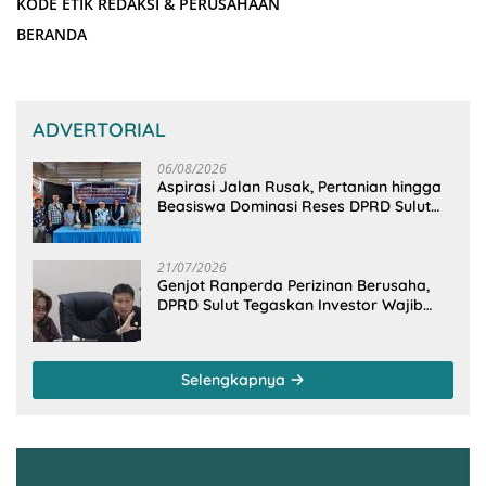
KODE ETIK REDAKSI & PERUSAHAAN
BERANDA
ADVERTORIAL
06/08/2026
Aspirasi Jalan Rusak, Pertanian hingga
Beasiswa Dominasi Reses DPRD Sulut
Dapil Minsel-Mitra
21/07/2026
Genjot Ranperda Perizinan Berusaha,
DPRD Sulut Tegaskan Investor Wajib
Gandeng Pengusaha dan Petani Lokal
Selengkapnya