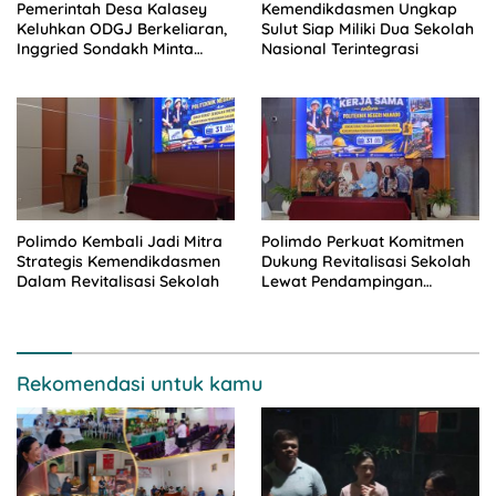
Kemendikdasmen Ungkap
Pemerintah Desa Kalasey
Sulut Siap Miliki Dua Sekolah
Keluhkan ODGJ Berkeliaran,
Nasional Terintegrasi
Inggried Sondakh Minta
Dinsos Turun Tangan
Polimdo Kembali Jadi Mitra
Polimdo Perkuat Komitmen
Strategis Kemendikdasmen
Dukung Revitalisasi Sekolah
Dalam Revitalisasi Sekolah
Lewat Pendampingan
Profesional
Rekomendasi untuk kamu