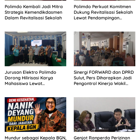
Polimdo Kembali Jadi Mitra
Polimdo Perkuat Komitmen
Strategis Kemendikdasmen
Dukung Revitalisasi Sekolah
Dalam Revitalisasi Sekolah
Lewat Pendampingan
Profesional
Jurusan Elektro Polimdo
Sinergi FORWARD dan DPRD
Dorong Hilirisasi Karya
Sulut, Pers Diharapkan Jadi
Mahasiswa Lewat
Pengontrol Kinerja Wakil
Kolaborasi Dengan Mitra
Rakyat
Mundur sebagai Kepala BGN,
Genjot Ranperda Perizinan