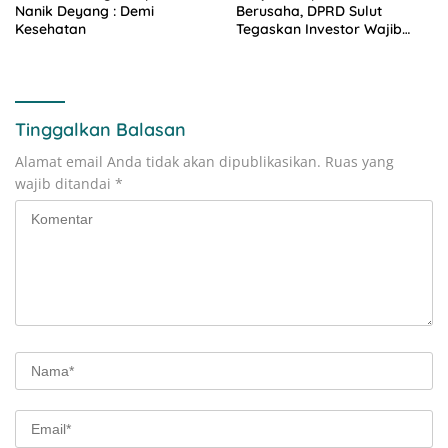
Nanik Deyang : Demi
Berusaha, DPRD Sulut
Kesehatan
Tegaskan Investor Wajib
Gandeng Pengusaha dan
Petani Lokal
Tinggalkan Balasan
Alamat email Anda tidak akan dipublikasikan.
Ruas yang
wajib ditandai
*