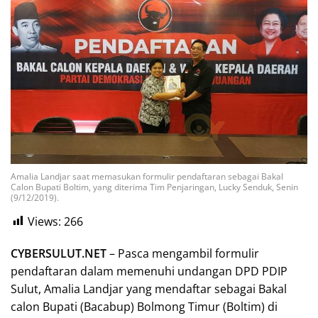
Amalia Landjar saat memasukan formulir pendaftaran sebagai Bakal
Calon Bupati Boltim, yang diterima Tim Penjaringan, Lucky Senduk, Senin
(9/12/2019).
Views:
266
CYBERSULUT.NET
– Pasca mengambil formulir
pendaftaran dalam memenuhi undangan DPD PDIP
Sulut, Amalia Landjar yang mendaftar sebagai Bakal
calon Bupati (Bacabup) Bolmong Timur (Boltim) di