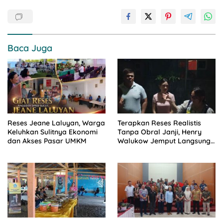
Baca Juga
Reses Jeane Laluyan, Warga
Terapkan Reses Realistis
Keluhkan Sulitnya Ekonomi
Tanpa Obral Janji, Henry
dan Akses Pasar UMKM
Walukow Jemput Langsung
Dokumen Musrenbang Desa