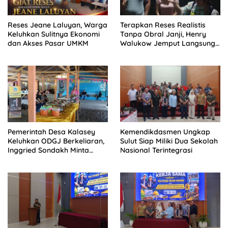
Reses Jeane Laluyan, Warga
Terapkan Reses Realistis
Keluhkan Sulitnya Ekonomi
Tanpa Obral Janji, Henry
dan Akses Pasar UMKM
Walukow Jemput Langsung
Dokumen Musrenbang Desa
Pemerintah Desa Kalasey
Kemendikdasmen Ungkap
Keluhkan ODGJ Berkeliaran,
Sulut Siap Miliki Dua Sekolah
Inggried Sondakh Minta
Nasional Terintegrasi
Dinsos Turun Tangan