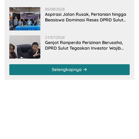
06/08/2026
Aspirasi Jalan Rusak, Pertanian hingga
Beasiswa Dominasi Reses DPRD Sulut
Dapil Minsel-Mitra
21/07/2026
Genjot Ranperda Perizinan Berusaha,
DPRD Sulut Tegaskan Investor Wajib
Gandeng Pengusaha dan Petani Lokal
Selengkapnya