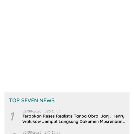
TOP SEVEN NEWS
1
02/08/2026
325 Lihat
Terapkan Reses Realistis Tanpa Obral Janji, Henry
Walukow Jemput Langsung Dokumen Musrenbang
Desa
06/08/2026
241 Lihat