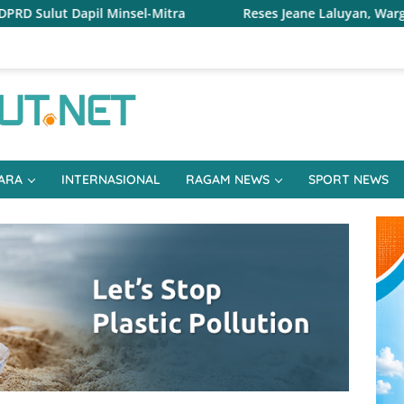
itra
Reses Jeane Laluyan, Warga Keluhkan Sulitnya Eko
ARA
INTERNASIONAL
RAGAM NEWS
SPORT NEWS