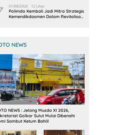
Terintegrasi
7
01/08/2026
12 Lihat
Polimdo Kembali Jadi Mitra Strategis
Kemendikdasmen Dalam Revitalisasi
Sekolah
OTO NEWS
TO NEWS : Jelang Musda XI 2026,
kretariat Golkar Sulut Mulai Dibenahi
mi Sambut Ketum Bahlil