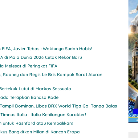
n FIFA, Javier Tebas : Waktunya Sudah Habis!
A di Piala Dunia 2026 Cetak Rekor Baru
 Melesat di Peringkat FIFA
 Rooney dan Regis Le Bris Kompak Sorot Aturan
Bertekuk Lutut di Markas Sassuolo
anada Terapkan Bahasa Kode
 Tampil Dominan, Libas DRX World Tiga Gol Tanpa Balas
Timnas Italia : Italia Kehilangan Karakter!
h untuk Rashford atau Kembalikan!
 Fokus Bangkitkan Milan di Kancah Eropa