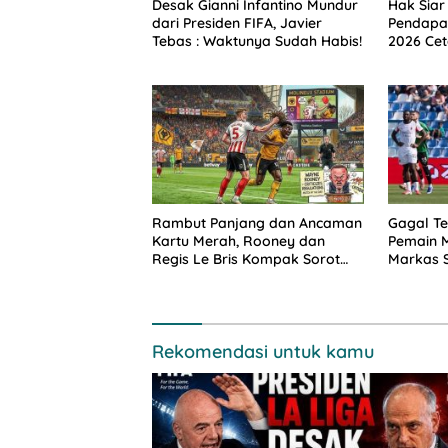
Desak Gianni Infantino Mundur
Hak Siar
dari Presiden FIFA, Javier
Pendapat
Tebas : Waktunya Sudah Habis!
2026 Cet
Rambut Panjang dan Ancaman
Gagal Te
Kartu Merah, Rooney dan
Pemain M
Regis Le Bris Kompak Sorot
Markas 
Aturan Premier League
Rekomendasi untuk kamu