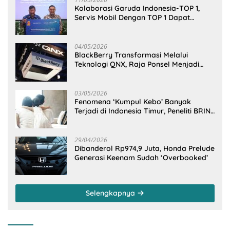
Kolaborasi Garuda Indonesia-TOP 1,
Servis Mobil Dengan TOP 1 Dapat
GarudaMiles!
04/05/2026
BlackBerry Transformasi Melalui
Teknologi QNX, Raja Ponsel Menjadi
Raksasa Software Otomotif
03/05/2026
Fenomena ‘Kumpul Kebo’ Banyak
Terjadi di Indonesia Timur, Peneliti BRIN
Ungkap Analisisnya di Kota Manado
29/04/2026
Dibanderol Rp974,9 Juta, Honda Prelude
Generasi Keenam Sudah ‘Overbooked’
Selengkapnya