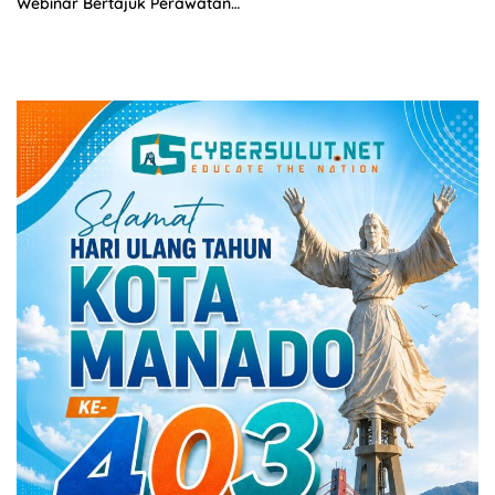
Webinar Bertajuk Perawatan
dan Perbaikan Turbin