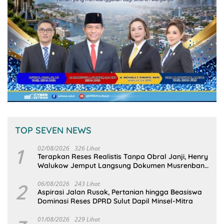
TOP SEVEN NEWS
1
02/08/2026
326 Lihat
Terapkan Reses Realistis Tanpa Obral Janji, Henry
Walukow Jemput Langsung Dokumen Musrenbang
Desa
2
06/08/2026
243 Lihat
Aspirasi Jalan Rusak, Pertanian hingga Beasiswa
Dominasi Reses DPRD Sulut Dapil Minsel-Mitra
01/08/2026
229 Lihat