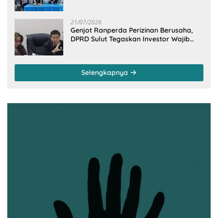
Dapil Minsel-Mitra
21/07/2026
Genjot Ranperda Perizinan Berusaha,
DPRD Sulut Tegaskan Investor Wajib
Gandeng Pengusaha dan Petani Lokal
Selengkapnya