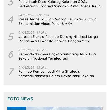
3
Pemerintah Desa Kalasey Keluhkan ODGJ
Berkeliaran, Inggried Sondakh Minta Dinsos Turun
Tangan
4
04/08/2026
210 Lihat
Reses Jeane Laluyan, Warga Keluhkan Sulitnya
Ekonomi dan Akses Pasar UMKM
5
01/08/2026
17 Lihat
Jurusan Elektro Polimdo Dorong Hilirisasi Karya
Mahasiswa Lewat Kolaborasi Dengan Mitra
6
01/08/2026
15 Lihat
Kemendikdasmen Ungkap Sulut Siap Miliki Dua
Sekolah Nasional Terintegrasi
7
01/08/2026
13 Lihat
Polimdo Kembali Jadi Mitra Strategis
Kemendikdasmen Dalam Revitalisasi Sekolah
FOTO NEWS