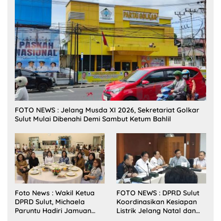
FOTO NEWS : Jelang Musda XI 2026, Sekretariat Golkar
Sulut Mulai Dibenahi Demi Sambut Ketum Bahlil
Foto News : Wakil Ketua
FOTO NEWS : DPRD Sulut
DPRD Sulut, Michaela
Koordinasikan Kesiapan
Paruntu Hadiri Jamuan
Listrik Jelang Natal dan
Makan Malam Gubernur
Tahun Baru 2026